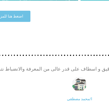
اضغط هنا للمزي
يق و اسطاف على قدر عالى من المعرفة والانضباط نتم
ا/محمد مصطفى