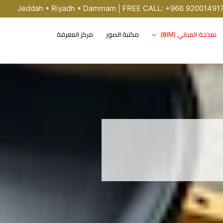
Jeddah • Riyadh • Dammam | FREE CALL: +966 92001491
نمذجة المباني (BIM)
مكتبة الصور
مركز المعرفة