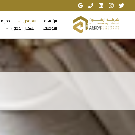
خطي
لى
لمحتوى
الرئيسية
العروض
حجز م
التوظيف
تسجيل الدخول