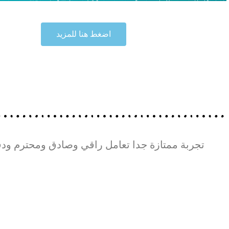
اضغط هنا للمزيد
تجربة ممتازة جدا تعامل راقي وصادق ومحترم ودق