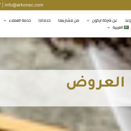
7 |
info@arkonec.com
وعد
عن شركة اركون
من مشاريعنا
خدماتنا
خدمة العملاء
العربية
العروض