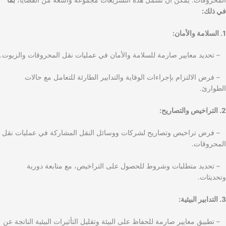
في ذلك:
1. السلامة والأمان:
– تحديد معايير صارمة للسلامة والأمان في عمليات نقل المحروقات والزيوت.
– فرض الالتزام بإجراءات الوقاية والتدابير الطارئة للتعامل مع حالات
الطوارئ.
2. التراخيص والتصاريح:
– فرض تراخيص وتصاريح لشركات ووسائل النقل المشاركة في عمليات نقل
المحروقات.
– تحديد متطلبات وشروط للحصول على التراخيص، مع متابعة دورية
وتحديثات.
3. التدابير البيئية:
– تطبيق معايير صارمة للحفاظ على البيئة وتقليل التأثيرات البيئية الناتجة عن