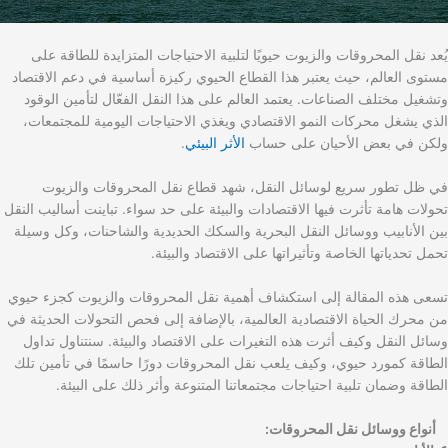
يُعد نقل المحروقات والزيوت حيويًا لتلبية الاحتياجات المتزايدة للطاقة على
مستوى العالم، حيث يعتبر هذا القطاع الحيوي ركيزة أساسية في دعم الاقتصاد
وتشغيل مختلف الصناعات. يعتمد العالم على هذا النقل الفعّال لتأمين الوقود
الذي يشغل محركات النمو الاقتصادي ويغذي الاحتياجات اليومية للمجتمعات،
ولكن في بعض الأحيان على حساب
الأثر البيئي
.
في ظل تطور سريع لوسائل النقل، شهد قطاع نقل المحروقات والزيوت
تحولات هامة تأثرت فيها الاقتصادات والبيئة على حد سواء. تباينت أساليب النقل
بين الأنابيب ووسائل النقل البحرية والسكك الحديدية والشاحنات، وكل وسيلة
تحمل تحدياتها الخاصة وتأثيراتها على الاقتصاد والبيئة.
تسعى هذه المقالة إلى استكشاف أهمية نقل المحروقات والزيوت كجزء حيوي
من محرك الحياة الاقتصادية العالمية، بالإضافة إلى فحص التحولات الحديثة في
وسائل النقل وكيف أثرت هذه التغيرات على الاقتصاد والبيئة. سنتناول تداول
الطاقة كمورد حيوي، وكيف يلعب نقل المحروقات دورًا حاسمًا في تأمين تلك
الطاقة وضمان تلبية احتياجات مجتمعاتنا المتنوعة وأثر ذلك على البيئة.
أنواع ووسائل نقل المحروقات: