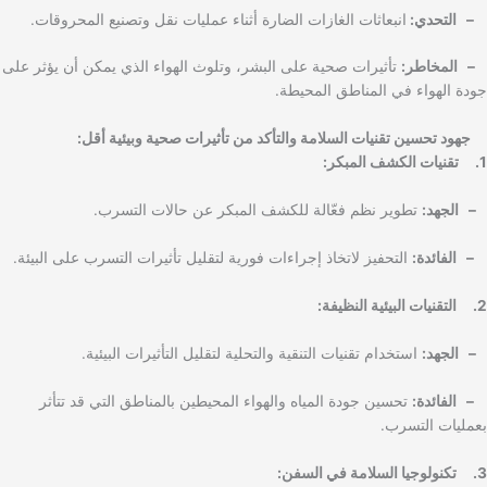
– التحدي:
انبعاثات الغازات الضارة أثناء عمليات نقل وتصنيع المحروقات.
– المخاطر:
تأثيرات صحية على البشر، وتلوث الهواء الذي يمكن أن يؤثر على
جودة الهواء في المناطق المحيطة.
جهود تحسين تقنيات السلامة والتأكد من تأثيرات صحية وبيئية أقل:
1. تقنيات الكشف المبكر:
– الجهد:
تطوير نظم فعّالة للكشف المبكر عن حالات التسرب.
– الفائدة:
التحفيز لاتخاذ إجراءات فورية لتقليل تأثيرات التسرب على البيئة.
2. التقنيات البيئية النظيفة:
– الجهد:
استخدام تقنيات التنقية والتحلية لتقليل التأثيرات البيئية.
– الفائدة:
تحسين جودة المياه والهواء المحيطين بالمناطق التي قد تتأثر
بعمليات التسرب.
3. تكنولوجيا السلامة في السفن: