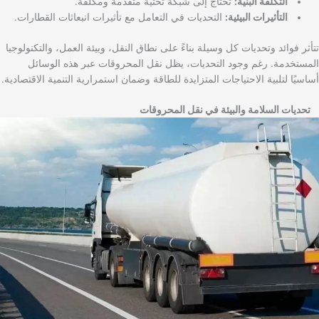
التكلفة البنية:
تحتاج إلى شبكة تحتية متقدمة ومكلفة.
التأثيرات البيئية:
التحديات في التعامل مع تأثيرات انبعاثات القطارات.
تتأثر فوائد وتحديات كل وسيلة بناءً على نطاق النقل، وبيئة العمل، والتكنولوجيا
المستخدمة. رغم وجود التحديات، يظل نقل المحروقات عبر هذه الوسائل
أساسيًا لتلبية الاحتياجات المتزايدة للطاقة وضمان استمرارية التنمية الاقتصادية.
تحديات السلامة والبيئة في نقل المحروقات