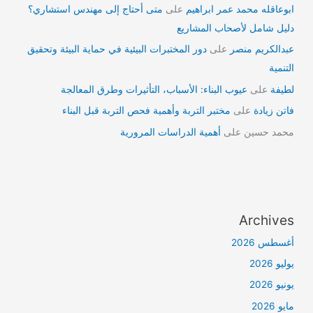
ابوعاقله محمد عمر ابراهيم
على
متى أحتاج إلى مهندس استشاري؟
دليل شامل لأصحاب المشاريع
عبدالكريم منصر
على
دور المختبرات البيئية في حماية البيئة وتحقيق
التنمية
لطيفة
على
عيوب البناء: الأسباب، التأثيرات وطرق المعالجة
فاتن زيادة
على
مختبر التربة وأهمية فحص التربة قبل البناء
محمد حسين
على
أهمية الدراسات المرورية
Archives
أغسطس 2026
يوليو 2026
يونيو 2026
مايو 2026