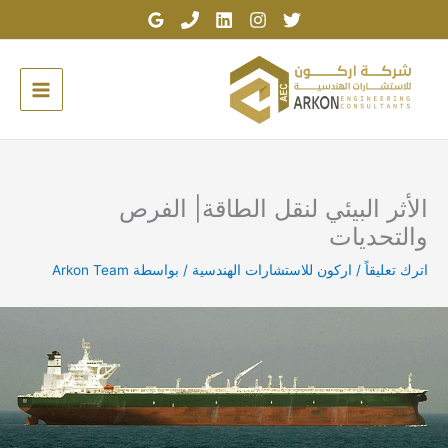
خطي
لى
لمحتوى
الأثر البيئي لنقل الطاقة| الفرص
والتحديات
اترك تعليقاً
/
اركون للاستشارات الهندسية
/ بواسطة
Arkon Team