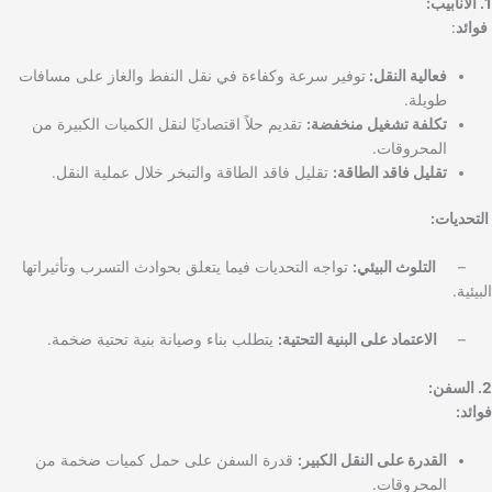
1. الأنابيب:
فوائد
:
فعالية النقل:
توفير سرعة وكفاءة في نقل النفط والغاز على مسافات
طويلة.
تكلفة تشغيل منخفضة:
تقديم حلاً اقتصاديًا لنقل الكميات الكبيرة من
المحروقات.
تقليل فاقد الطاقة:
تقليل فاقد الطاقة والتبخر خلال عملية النقل.
التحديات:
–
التلوث البيئي:
تواجه التحديات فيما يتعلق بحوادث التسرب وتأثيراتها
البيئية.
–
الاعتماد على البنية التحتية:
يتطلب بناء وصيانة بنية تحتية ضخمة.
2. السفن:
فوائد:
القدرة على النقل الكبير:
قدرة السفن على حمل كميات ضخمة من
المحروقات.