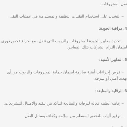
نقل المحروقات.
– التشديد على استخدام التقنيات النظيفة والمستدامة في عمليات النقل.
4. مراقبة الجودة:
– تحديد معايير الجودة للمحروقات والزيوت التي تنقل، مع إجراء فحص دوري
لضمان التزام الشركات بتلك المعايير.
5. التدابير الأمنية:
– فرض إجراءات أمنية صارمة لضمان حماية المحروقات والزيوت من أي
تهديد أمني أو سرقة.
6. الرقابة والمتابعة:
– إقامة أنظمة فعالة للرقابة والمتابعة للتأكد من تنفيذ والامتثال للتشريعات.
– توفير آليات للتحقق المنتظم من سلامة وكفاءة وسائل النقل.