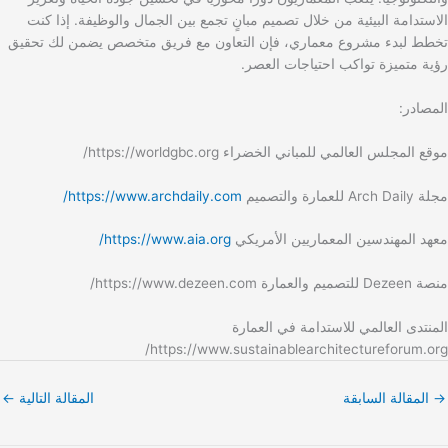
الاستدامة البيئية من خلال تصميم مبانٍ تجمع بين الجمال والوظيفة. إذا كنت
تخطط لبدء مشروع معماري، فإن التعاون مع فريق متخصص يضمن لك تحقيق
رؤية متميزة تواكب احتياجات العصر.
المصادر:
موقع المجلس العالمي للمباني الخضراء https://worldgbc.org/
مجلة Arch Daily للعمارة والتصميم
https://www.archdaily.com/
معهد المهندسين المعماريين الأمريكي
https://www.aia.org/
منصة Dezeen للتصميم والعمارة https://www.dezeen.com/
المنتدى العالمي للاستدامة في العمارة
https://www.sustainablearchitectureforum.org/
→
المقالة السابقة
المقالة التالية
←