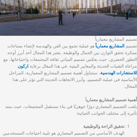
تصميم المشاريع معمارياً
تصميم
المشاريع معمارياً
هو عملية تجمع بين الفن والهندسة لإنشاء مساحات
مبتكرة تحقق التوازن بين الجمال والوظيفة. يعتبر هذا المجال أحد أبرز أوجه
التطور الحضري، حيث يعكس تصميم المباني ثقافة المجتمعات واحتياجاتها، مع
مراعاة التقنيات الحديثة والمعايير البيئية. في هذا المقال برعاية
اركون
للاستشارات الهندسية
، سنتناول أهمية تصميم المشاريع المعمارية، المراحل
الأساسية في عملية التصميم، وأبرز الاتجاهات الحديثة التي تؤثر على هذا
المجال.
أهمية تصميم المشاريع معماري
اً
يلعب التصميم المعماري دورًا جوهريًا في بناء مستقبل المجتمعات، حيث يمتد
تأثيره إلى مختلف الجوانب الحياتية:
تحقيق الراحة والوظيفية
الهدف الأساسي من التصميم المعماري هو تلبية احتياجات المستخدمين