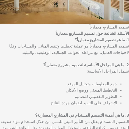
تصميم المشاريع معمارياً
الأسئلة الشائعة حول تصميم المشاريع معماري
اً
1. ما هو تصميم المشاريع معمارياً؟
تصميم المشاريع معمارياً هو عملية تخطيط وتنفيذ المباني والمساحات وفقًا
لاحتياجات العميل، مع مراعاة الجوانب الجمالية، الوظيفية، والبيئية.
2. ما هي المراحل الأساسية لتصميم مشروع معمارياً؟
تشمل المراحل الأساسية:
جمع المعلومات وتحليل الموقع.
التخطيط المبدئي ووضع الأفكار.
التطوير التفصيلي للتصميم.
الإشراف على التنفيذ لضمان جودة النتائج.
3. ما هي أهمية التصميم المستدام في المشاريع المعمارية؟
التصميم المستدام يقلل من التأثير البيئي للمبنى من خلال استخدام مواد صديقة
للبيئة، تحسين كفاءة الطاقة، واستغلال الموارد المتجددة مثل الطاقة الشمسية.