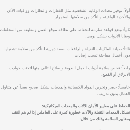
أولاً: توفير معدات الوقاية الشخصية مثل القفازات والنظارات وواقيات الأذن
والأحذية الواقية، والتأكد من سلامتها باستمرار.
ثانياً: وضع قواعد صارمة للحفاظ على نظافة موقع العمل وتنظيفه من المخلفات
وبقايا الأدوات بشكل يومي.
ثالثاً: صيانة الماكينات الثقيلة والرافعات بصفة دورية للتأكد من سلامة تشغيلها
دون أعطال مفاجئة تسبب إصابات.
رابعاً: فحص سلامة أدوات العمل اليدوية وإصلاح التالف منها لتجنب حوادث
الانزلاق أو القطع.
خامساً: حصر وتخزين المواد الكيميائية والمذيبات بشكل صحيح بعيداً عن متناول
العمال بدون تدريب.
الحفاظ على معايير الأمان للآلات والمعدات الميكانيكية:
تشكل المعدات الثقيلة والآلات خطورة كبيرة على العاملين إذا لم يتم التقيد
بمعايير السلامة وذلك من خلال: