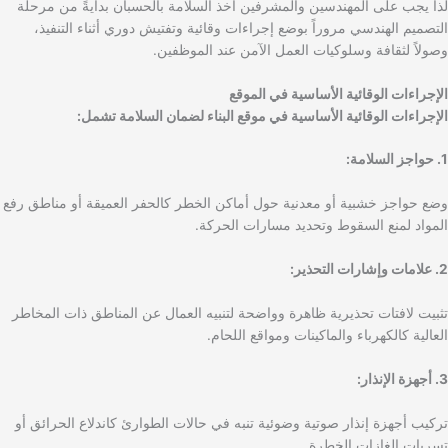
لذا يجب على المهندسين والمشرفين أخذ السلامة بالحسبان بدايةً من مرحلة
التصميم الهندسي مروراً بوضع إجراءات وقائية وتفتيش دوري أثناء التنفيذ،
وصولاً لثقافة وسلوكيات العمل الآمن عند الموظفين.
الإجراءات الوقائية الأساسية في الموقع
الإجراءات الوقائية الأساسية في موقع البناء لضمان السلامة تشمل:
1. حواجز السلامة:
وضع حواجز خشبية أو معدنية حول أماكن الخطر كالحفر العميقة أو مناطق رفع
المواد لمنع السقوط وتحديد مسارات الحركة.
2. علامات وإشارات التحذير:
تثبيت لافتات تحذيرية ظاهرة وواضحة لتنبيه العمال عن المناطق ذات المخاطر
العالية كالكهرباء والماكينات ومواقع اللحام.
3. أجهزة الإنذار:
تركيب أجهزة إنذار صوتية وضوئية تنبه في حالات الطوارئ كاندلاع الحرائق أو
تسربات الغازات الخطرة.