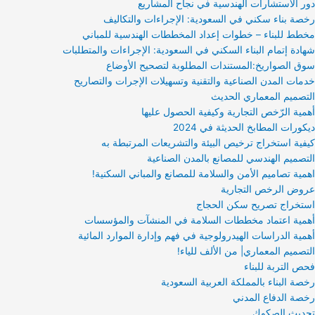
دور الاستشارات الهندسية في نجاح المشاريع
رخصة بناء سكني في السعودية: الإجراءات والتكاليف
مخطط للبناء – خطوات إعداد المخططات الهندسية للمباني
شهادة إتمام البناء السكني في السعودية: الإجراءات والمتطلبات
سوق الصواريخ:المستندات المطلوبة لتصحيح الأوضاع
خدمات المدن الصناعية والتقنية وتسهيلات الإجرات والتصاريح
التصميم المعماري الحديث
أهمية الرّخص التجارية وكيفية الحصول عليها
ديكورات المطابخ الحديثة في 2024
كيفية استخراج ترخيص البيئة والتشريعات المرتبطة به
التصميم الهندسي للمصانع بالمدن الصناعية
اهمية تصاميم الأمن والسلامة للمصانع والمباني السكنية!
عروض الرخص التجارية
استخراج تصريح سكن الحجاج
أهمية اعتماد مخططات السلامة في المنشآت والمؤسسات
أهمية الدراسات الهيدرولوجية في فهم وإدارة الموارد المائية
التصميم المعماري| من الألف للياء!
فحص التربة للبناء
رخصة البناء بالمملكة العربية السعودية
رخصة الدفاع المدني
تحديث الصكوك