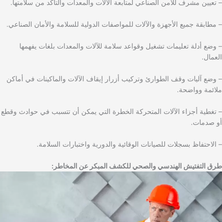
– تعيين مشرف للأمن الصناعي لمتابعة الآلات والمعدات والتأكد من سلامتها.
– مطابقة جميع الأجهزة والآلات للمواصفات الدولية للسلامة والأمان الصناعي.
– وضع أدلة تعليمات تشغيل وقواعد سلامة للآلات والمعدات بلغات يفهمها
العمال.
– وضع آليات وقف الطوارئ وتركيب أزرار إيقاف الآلات والماكينات في أماكن
ملائمة وواضحة.
– تغطية أجزاء الآلات المتحركة الخطرة التي يمكن أن تتسبب في حوادث وقطع
أو صدمات.
– الاحتفاظ بسجلات للصيانات الوقائية والدورية واختبارات السلامة.
طرق التفتيش الهندسي والصحي للكشف المبكر عن المخاطر: