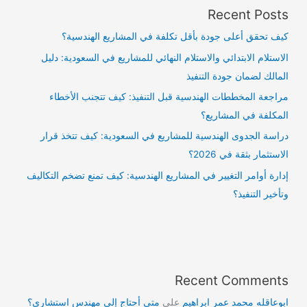
Recent Posts
كيف تحقق أعلى جودة بأقل تكلفة في المشاريع الهندسية؟
الاستلام الابتدائي والاستلام النهائي للمشاريع في السعودية: دليل
المالك لضمان جودة التنفيذ
مراجعة المخططات الهندسية قبل التنفيذ: كيف تتجنب الأخطاء
المكلفة في المشاريع؟
دراسة الجدوى الهندسية للمشاريع في السعودية: كيف تتخذ قرار
الاستثمار بثقة في 2026؟
إدارة أوامر التغيير في المشاريع الهندسية: كيف تمنع تضخم التكاليف
وتأخير التنفيذ؟
Recent Comments
ابوعاقله محمد عمر ابراهيم
على
متى أحتاج إلى مهندس استشاري؟