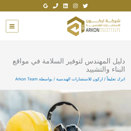
خطي
لى
لمحتوى
دليل المهندس لتوفير السلامة في مواقع
البناء والتشييد
اترك تعليقاً
/
اركون للاستشارات الهندسية
/ بواسطة
Arkon Team