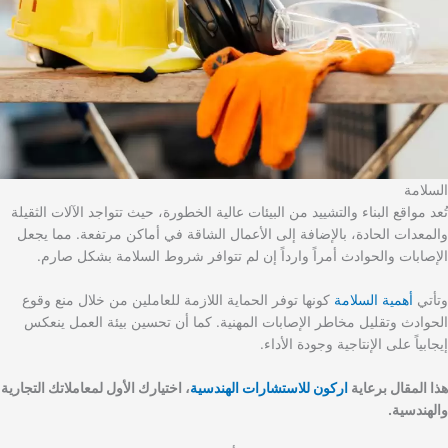
السلامة
تُعد مواقع البناء والتشييد من البيئات عالية الخطورة، حيث تتواجد الآلات الثقيلة
والمعدات الحادة، بالإضافة إلى الأعمال الشاقة في أماكن مرتفعة. مما يجعل
الإصابات والحوادث أمراً وارداً إن لم تتوافر شروط السلامة بشكل صارم.
وتأتي
أهمية السلامة
كونها توفر الحماية اللازمة للعاملين من خلال منع وقوع
الحوادث وتقليل مخاطر الإصابات المهنية. كما أن تحسين بيئة العمل ينعكس
إيجابياً على الإنتاجية وجودة الأداء.
هذا المقال برعاية
اركون للاستشارات الهندسية
، اختيارك الأول لمعاملاتك التجارية
والهندسية.