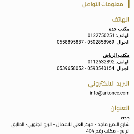
معلومات التواصل
الهاتف
مكتب جدة
الهاتف: 0122750251
الجوال: 0502858969 - 0558895887
مكتب الرياض
الهاتف: 0112632892
الجوال: 0593540154 - 0539658052
البريد الالكتروني
info@arkonec.com
العنوان
جدة
شارع الامير ماجد - مركز العلي للاعمال - البرج الجنوبي- الطابق
الرابع - مكتب رقم 404