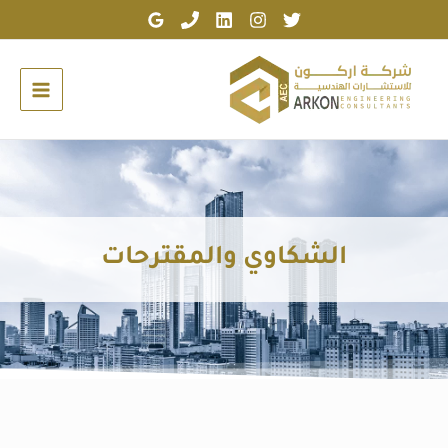
خطي
لى
لمحتوى
الشكاوي والمقترحات