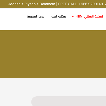
Jeddah • Riyadh • Dammam | FREE CALL: +966 92001491
نمذجة المباني (BIM)
مكتبة الصور
مركز المعرفة