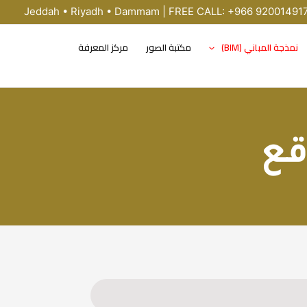
Jeddah • Riyadh • Dammam | FREE CALL: +966 92001491
نمذجة المباني (BIM)
مكتبة الصور
مركز المعرفة
قع