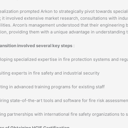
ealization prompted Arkon to strategically pivot towards special
y; it involved extensive market research, consultations with in
lities. Arcon’s management understood that their engineering b
tion, providing them with a unique advantage in understanding 
ansition involved several key steps
:
oping specialized expertise in fire protection systems and regu
iting experts in fire safety and industrial security-
ting in advanced training programs for existing staff-
ring state-of-the-art tools and software for fire risk assessmen
ing partnerships with international fire safety organizations to s
ss of Obtaining HCIS Certification