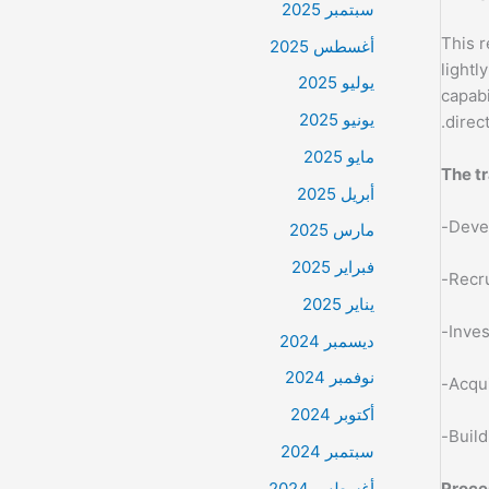
سبتمبر 2025
This r
أغسطس 2025
lightl
يوليو 2025
capabi
يونيو 2025
direc
مايو 2025
The tr
أبريل 2025
Devel
مارس 2025
فبراير 2025
Recru
يناير 2025
Inves
ديسمبر 2024
نوفمبر 2024
Acqui
أكتوبر 2024
Build
سبتمبر 2024
Proce
أغسطس 2024