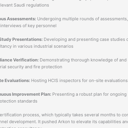
levant Saudi regulations
ous Assessments:
Undergoing multiple rounds of assessments, i
 interviews of key personnel
Study Presentations:
Developing and presenting case studies d
tancy in various industrial scenarios
iance Verification:
Demonstrating thorough knowledge of and c
rial security and fire protection
te Evaluations:
Hosting HCIS inspectors for on-site evaluations 
nuous Improvement Plan:
Presenting a robust plan for ongoing
rotection standards
ertification process, which typically takes several months to co
nel development. It pushed Arkon to elevate its capabilities and