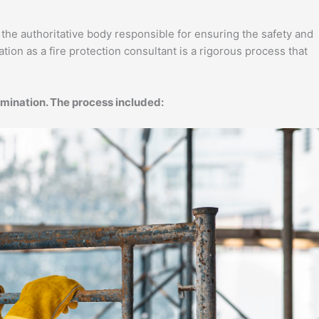
 the authoritative body responsible for ensuring the safety and
cation as a fire protection consultant is a rigorous process that
:Arkon embarked on this challenging certification journey with determination. The process included