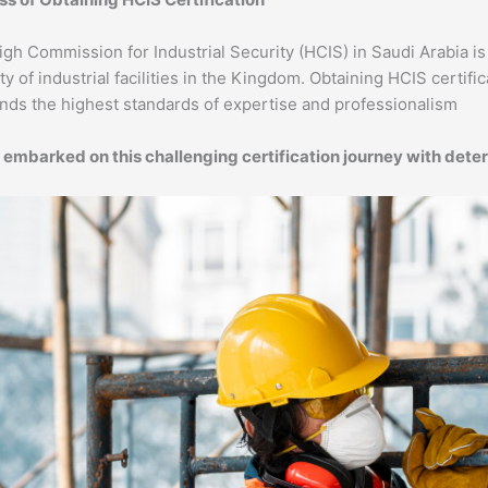
gh Commission for Industrial Security (HCIS) in Saudi Arabia is
ty of industrial facilities in the Kingdom. Obtaining HCIS certifi
ds the highest standards of expertise and professionalism.