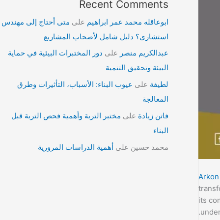
Recent Comments
ابوعاقله محمد عمر ابراهيم
على
متى أحتاج إلى مهندس
استشاري؟ دليل شامل لأصحاب المشاريع
عبدالكريم منصر
على
دور المختبرات البيئية في حماية
البيئة وتحقيق التنمية
لطيفة
على
عيوب البناء: الأسباب، التأثيرات وطرق
المعالجة
فاتن زيادة
على
مختبر التربة وأهمية فحص التربة قبل
البناء
محمد حسين
على
أهمية الدراسات المرورية
Arkon
transf
its co
under