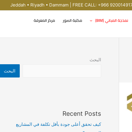
Jeddah • Riyadh • Dammam | FREE CALL: +966 92001491
نمذجة المباني (BIM)
مكتبة الصور
مركز المعرفة
البحث
البحث
Recent Posts
كيف تحقق أعلى جودة بأقل تكلفة في المشاريع