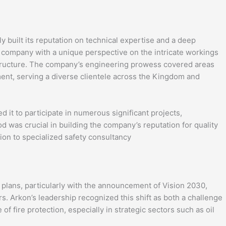
y built its reputation on technical expertise and a deep
 company with a unique perspective on the intricate workings
rastructure. The company’s engineering prowess covered areas
ent, serving a diverse clientele across the Kingdom and
d it to participate in numerous significant projects,
d was crucial in building the company’s reputation for quality
sition to specialized safety consultancy
lans, particularly with the announcement of Vision 2030,
s. Arkon’s leadership recognized this shift as both a challenge
f fire protection, especially in strategic sectors such as oil