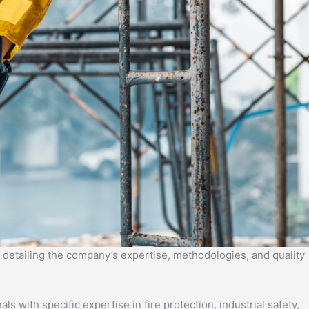
detailing the company’s expertise, methodologies, and quality
s with specific expertise in fire protection, industrial safety,