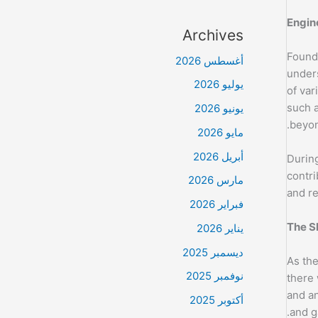
Engin
Archives
Found
أغسطس 2026
unders
يوليو 2026
of var
such a
يونيو 2026
beyon
مايو 2026
أبريل 2026
During
contri
مارس 2026
and re
فبراير 2026
The S
يناير 2026
ديسمبر 2025
As th
نوفمبر 2025
there 
and an
أكتوبر 2025
and g