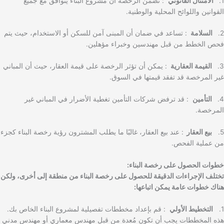
1.
الامتثال القانوني
: تضمن الرخصة أن مشروع البناء يتوافق مع جميع
القوانين واللوائح المحلية والوطنية.
2.
السلامة
: تساعد في ضمان أن المبنى آمن للسكن أو الاستخدام، حيث يتم
فحص الخطط من قبل مهندسين وخبراء مؤهلين.
3.
القيمة العقارية
: يمكن أن تؤثر الرخصة على قيمة العقار، حيث أن المباني
غير المرخصة قد تفقد قيمتها في السوق.
4.
التأمين
: قد ترفض شركات التأمين تغطية الأضرار في المباني غير
المرخصة.
5.
بيع العقار
: عند بيع العقار، غالبًا ما يطلب المشترون رؤية رخصة البناء كجزء
من عملية الفحص.
خطوات الحصول على رخصة البناء:
تختلف الإجراءات الدقيقة للحصول على رخصة البناء من منطقة إلى أخرى، ولكن
هناك خطوات عامة يمكن اتباعها:
1.
التخطيط الأولي
: قم بإعداد مخططات تفصيلية لمشروع البناء الخاص بك.
هذه المخططات يجب أن تكون مُعدة من قبل مهندس معماري أو مهندس مدني