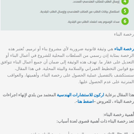
رخصة البناء
رخصة البناء
هي وثيقة قانونية ضرورية لأي مشروع بناء أو ترميم. تُعتبر هذه
الرخصة بمثابة إذن رسمي من السلطات المحلية للشروع في أعمال البناء أو
التعديل على عقار ما. تهدف هذه الوثيقة إلى ضمان أن جميع أعمال البناء تتوافق
مع قوانين التخطيط العمراني والسلامة والبيئة المحلية. في هذا المقال،
سنستكشف بالتفصيل عملية الحصول على رخصة البناء، وأهميتها، والعواقب
المترتبة على عدم الحصول عليها.
هذا المقال برعاية
اركون للاستشارات الهندسية
المعتمد من بلدي لإنهاء اجراءات
رخصة البناء ، للعروض –
اضغط هنا
-.
أهمية رخصة البناء
:
تعد رخصة البناء ذات أهمية قصوى لعدة أسباب: