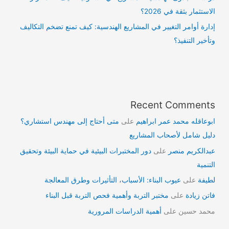
الاستثمار بثقة في 2026؟
إدارة أوامر التغيير في المشاريع الهندسية: كيف تمنع تضخم التكاليف
وتأخير التنفيذ؟
Recent Comments
ابوعاقله محمد عمر ابراهيم
على
متى أحتاج إلى مهندس استشاري؟
دليل شامل لأصحاب المشاريع
عبدالكريم منصر
على
دور المختبرات البيئية في حماية البيئة وتحقيق
التنمية
لطيفة
على
عيوب البناء: الأسباب، التأثيرات وطرق المعالجة
فاتن زيادة
على
مختبر التربة وأهمية فحص التربة قبل البناء
محمد حسين
على
أهمية الدراسات المرورية