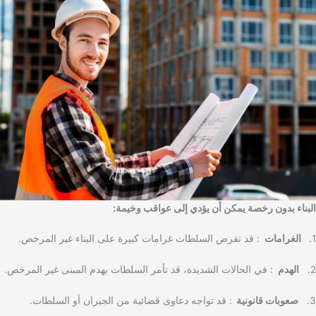
البناء بدون رخصة يمكن أن يؤدي إلى عواقب وخيمة:
1.
الغرامات
: قد تفرض السلطات غرامات كبيرة على البناء غير المرخص.
2.
الهدم
: في الحالات الشديدة، قد تأمر السلطات بهدم المبنى غير المرخص.
3.
صعوبات قانونية
: قد تواجه دعاوى قضائية من الجيران أو السلطات.