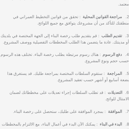
معتمد.
2.
مراجعة القوانين المحلية
: تحقق من قوانين التخطيط العمراني في
منطقتك للتأكد من أن مشروعك يتوافق مع جميع اللوائح.
3.
تقديم الطلب
: قم بتقديم طلب رخصة البناء إلى الجهة المختصة في بلديتك
أو مدينتك. عادة ما يتضمن هذا الطلب المخططات التفصيلية ووصف المشروع.
4.
دفع الرسوم
: هناك رسوم مرتبطة بطلب رخصة البناء. تختلف هذه الرسوم
حسب حجم ونوع المشروع.
5.
المراجعة
: ستقوم السلطات المختصة بمراجعة طلبك. قد يستغرق هذا
بضعة أسابيع أو أشهر حسب تعقيد المشروع.
6.
التعديلات
: قد تطلب السلطات إجراء تعديلات على مخططاتك لضمان
الامتثال للوائح.
7.
الموافقة
: بمجرد الموافقة على طلبك، ستحصل على رخصة البناء.
8.
البدء في البناء
: يمكنك الآن البدء في أعمال البناء، مع الالتزام بالمخططات