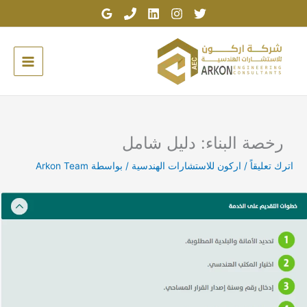
خطي
لى
لمحتوى
رخصة البناء: دليل شامل
اترك تعليقاً
/
اركون للاستشارات الهندسية
/ بواسطة
Arkon Team