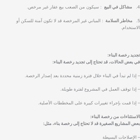
4.
مشاكل في البيع
: سيكون من الصعب بيع عقار غير مرخص.
5.
مخاطر السلامة
: المباني غير المرخصة قد لا تكون آمنة للسكن أو
الاستخدام.
تجديد رخصة البناء:
في بعض الحالات، قد تحتاج إلى تجديد رخصة البناء:
– إذا لم تبدأ في البناء خلال فترة زمنية محددة بعد إصدار الرخصة.
– إذا توقف العمل في المشروع لفترة طويلة.
– إذا قمت بإجراء تغييرات كبيرة على المخططات الأصلية.
الاستثناءات من رخصة البناء:
بعض المشاريع الصغيرة قد لا تحتاج إلى رخصة بناء، مثل:
– الإصلاحات البسيطة