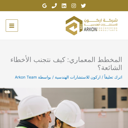
خطي
لى
لمحتوى
المخطط المعماري: كيف نتجنب الأخطاء
الشائعة؟
اترك تعليقاً
/
اركون للاستشارات الهندسية
/ بواسطة
Arkon Team