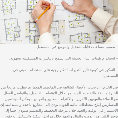
– تصميم مساحات قابلة للتعديل والتوسع في المستقبل.
– استخدام تقنيات البناء الحديثة التي تسمح بالتغييرات المستقبلية بسهولة.
– التفكير في كيفية تأثير التغيرات التكنولوجية على استخدام المبنى في
المستقبل.
في الختام، إن تجنب الأخطاء الشائعة في المخطط المعماري يتطلب مزيجاً من
الخبرة والدقة والتخطيط الجيد. من خلال الاهتمام بالتفاصيل، والتواصل الفعال
مع العملاء والمهنيين الآخرين، والالتزام بالمعايير والقوانين، يمكن للمهندسين
المعماريين إنتاج مخططات عالية الجودة تؤدي إلى مشاريع ناجحة ومستدامة. إن
الاستثمار في الوقت والجهد خلال مرحلة التخطيط والتصميم سيؤدي حتماً إلى
توفير الكثير من الوقت والمال والجهد خلال مراحل التنفيذ والتشغيل اللاحقة.