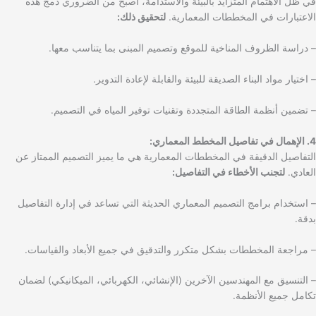
في ظل الاهتمام المتزايد بالبيئة والاستدامة، أصبح من الضروري دمج هذه
الاعتبارات في المخططات المعمارية.
لتحقيق ذلك:
– دراسة الظروف المناخية للموقع وتصميم المبنى بما يتناسب معها.
– اختيار مواد البناء الصديقة للبيئة والقابلة لإعادة التدوير.
– تضمين أنظمة الطاقة المتجددة وتقنيات توفير المياه في التصميم.
4. الإهمال في تفاصيل المخطط المعماري:
التفاصيل الدقيقة في المخططات المعمارية هي ما يميز التصميم الممتاز عن
العادي.
لتجنب الأخطاء في التفاصيل:
– استخدام برامج التصميم المعماري الحديثة التي تساعد في إدارة التفاصيل
بدقة.
– مراجعة المخططات بشكل متكرر والتدقيق في جميع الأبعاد والقياسات.
– التنسيق مع المهندسين الآخرين (الإنشائي، الكهربائي، الميكانيكي) لضمان
تكامل جميع الأنظمة.