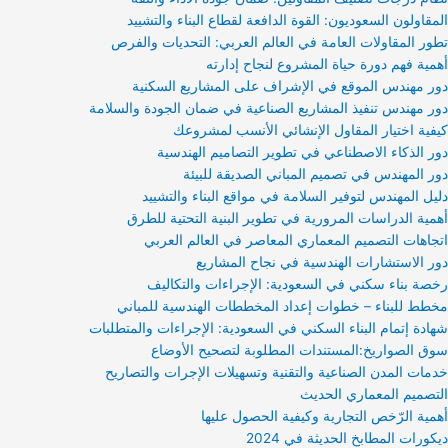
المقاولون السعوديون: القوة الدافعة لقطاع البناء والتشييد
تطور المقاولات العامة في العالم العربي: التحديات والفرص
أهمية فهم دورة حياة المشروع لنجاح إدارته
دور مهندس الموقع في الإشراف على المشاريع السكنية
دور مهندس تنفيذ المشاريع الصناعية في ضمان الجودة والسلامة
كيفية اختيار المقاول الإنشائي الأنسب لمشروعك
دور الذكاء الاصطناعي في تطوير التصاميم الهندسية
دور المهندس في تصميم المباني الصديقة للبيئة
دليل المهندس لتوفير السلامة في مواقع البناء والتشييد
أهمية الدراسات المرورية في تطوير البنية التحتية للطرق
اتجاهات التصميم المعماري المعاصر في العالم العربي
دور الاستشارات الهندسية في نجاح المشاريع
رخصة بناء سكني في السعودية: الإجراءات والتكاليف
مخطط للبناء – خطوات إعداد المخططات الهندسية للمباني
شهادة إتمام البناء السكني في السعودية: الإجراءات والمتطلبات
سوق الصواريخ:المستندات المطلوبة لتصحيح الأوضاع
خدمات المدن الصناعية والتقنية وتسهيلات الإجرات والتصاريح
التصميم المعماري الحديث
أهمية الرّخص التجارية وكيفية الحصول عليها
ديكورات المطابخ الحديثة في 2024