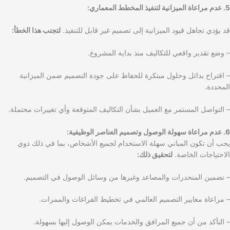
5. عدم مراعاة الميزانية لتنفيذ المخطط المعماري:
قد يؤدي تجاهل قيود الميزانية إلى تصميم غير قابل للتنفيذ.
لتجنب هذا الخطأ:
– وضع تقدير واقعي للتكاليف منذ بداية المشروع.
– اقتراح بدائل وحلول مبتكرة للحفاظ على جودة التصميم ضمن الميزانية
المحددة.
– التواصل المستمر مع العميل بشأن التكاليف المتوقعة وأي تغييرات محتملة.
6. عدم مراعاة سهولة الوصول وتصميم العناصر الوظيفية:
يجب أن تكون المباني سهلة الاستخدام لجميع الأشخاص، بما في ذلك ذوي
الاحتياجات الخاصة.
لتحقيق ذلك:
– تضمين المنحدرات والمصاعد وغيرها من وسائل الوصول في التصميم.
– مراعاة معايير التصميم العالمي في تخطيط الفراغات والممرات.
– التأكد من أن جميع المرافق والخدمات يمكن الوصول إليها بسهولة.