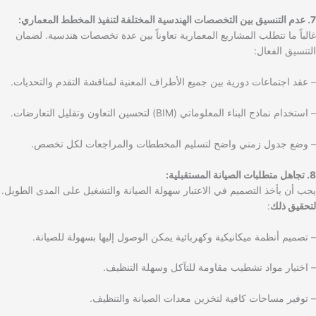
7. عدم التنسيق بين التخصصات الهندسية المختلفة لتنفيذ المخطط المعماري:
غالباً ما تتطلب المشاريع المعمارية تعاوناً بين عدة تخصصات هندسية. لضمان
التنسيق الفعال:
– عقد اجتماعات دورية بين جميع الأطراف المعنية لمناقشة التقدم والتحديات.
– استخدام نماذج البناء المعلوماتي (BIM) لتحسين التعاون وتقليل التعارضات.
– وضع جدول زمني واضح لتسليم المخططات والمراجعات لكل تخصص.
8. تجاهل متطلبات الصيانة المستقبلية:
يجب أن يأخذ التصميم في الاعتبار سهولة الصيانة والتشغيل على المدى الطويل.
لتحقيق ذلك
:
– تصميم أنظمة ميكانيكية وكهربائية يمكن الوصول إليها بسهولة للصيانة.
– اختيار مواد تشطيب مقاومة للتآكل وسهلة التنظيف.
– توفير مساحات كافية لتخزين معدات الصيانة والتنظيف.