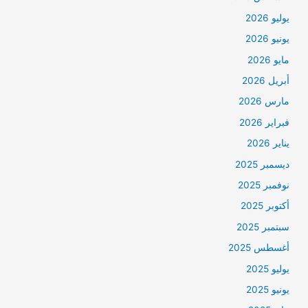
يوليو 2026
يونيو 2026
مايو 2026
أبريل 2026
مارس 2026
فبراير 2026
يناير 2026
ديسمبر 2025
نوفمبر 2025
أكتوبر 2025
سبتمبر 2025
أغسطس 2025
يوليو 2025
يونيو 2025