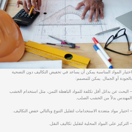
اختيار المواد المناسبة يمكن أن يساعد في تخفيض التكاليف دون التضحية
بالجودة أو الجمال. يمكن للمصمم:
– البحث عن بدائل أقل تكلفة للمواد الباهظة الثمن، مثل استخدام الخشب
المهندس بدلاً من الخشب الصلب.
– اختيار مواد متعددة الاستخدامات لتقليل التنوع وبالتالي خفض التكاليف.
– التركيز على المواد المحلية لتقليل تكاليف النقل.