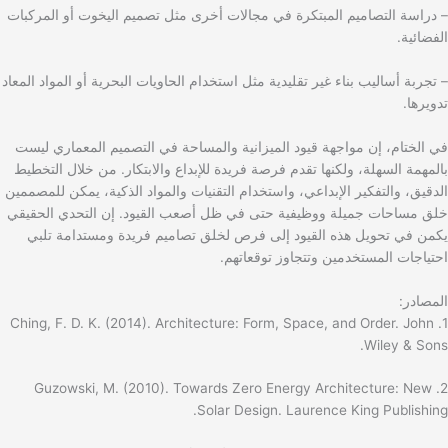
– دراسة التصاميم المبتكرة في مجالات أخرى مثل تصميم اليخوت أو المركبات
الفضائية.
– تجربة أساليب بناء غير تقليدية مثل استخدام الحاويات البحرية أو المواد المعاد
تدويرها.
في الختام، إن مواجهة قيود الميزانية والمساحة في التصميم المعماري ليست
بالمهمة السهلة، ولكنها تقدم فرصة فريدة للإبداع والابتكار. من خلال التخطيط
الدقيق، والتفكير الإبداعي، واستخدام التقنيات والمواد الذكية، يمكن للمصممين
خلق مساحات جميلة ووظيفية حتى في ظل أصعب القيود. إن التحدي الحقيقي
يكمن في تحويل هذه القيود إلى فرص لخلق تصاميم فريدة ومستدامة تلبي
احتياجات المستخدمين وتتجاوز توقعاتهم.
المصادر:
1. Ching, F. D. K. (2014). Architecture: Form, Space, and Order. John
Wiley & Sons.
2. Guzowski, M. (2010). Towards Zero Energy Architecture: New
Solar Design. Laurence King Publishing.