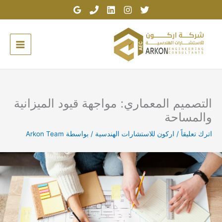
خطي
لى
لمحتوى
التصميم المعماري: مواجهة قيود الميزانية
والمساحة
اترك تعليقاً
/
اركون للاستشارات الهندسية
/ بواسطة
Arkon Team