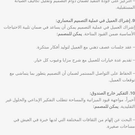
– التركيز على جودة التنفيذ لضمان دوام التصميم وتقليل تكاليف الصيانة
المستقبلية.
9. إشراك العميل في عملية التصميم المعماري:
إشراك العميل في عملية التصميم يمكن أن يساعد في ضمان تلبية الاحتياجات
الأساسية ضمن القيود المتاحة.
يمكن للمصمم:
– عقد جلسات عصف ذهني مع العميل لتوليد أفكار مبتكرة.
– تقديم عدة خيارات للعميل مع شرح مزايا وعيوب كل خيار.
– الحفاظ على التواصل المستمر لضمان أن التصميم يتطور بما يتماشى مع
توقعات العميل.
10. التفكير خارج الصندوق:
أخيراً، مواجهة قيود الميزانية والمساحة تتطلب التفكير الإبداعي والحلول غير
التقليدية.
يمكن للمصمم:
– البحث عن إلهام من الثقافات المختلفة التي لديها خبرة في العيش في
مساحات صغيرة.