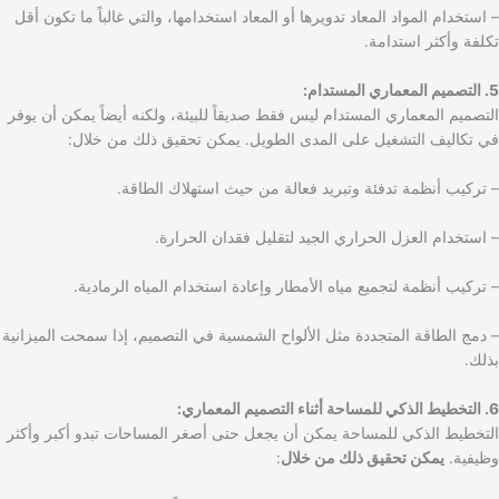
– استخدام المواد المعاد تدويرها أو المعاد استخدامها، والتي غالباً ما تكون أقل
تكلفة وأكثر استدامة.
5. التصميم المعماري المستدام:
التصميم المعماري المستدام ليس فقط صديقاً للبيئة، ولكنه أيضاً يمكن أن يوفر
في تكاليف التشغيل على المدى الطويل. يمكن تحقيق ذلك من خلال:
– تركيب أنظمة تدفئة وتبريد فعالة من حيث استهلاك الطاقة.
– استخدام العزل الحراري الجيد لتقليل فقدان الحرارة.
– تركيب أنظمة لتجميع مياه الأمطار وإعادة استخدام المياه الرمادية.
– دمج الطاقة المتجددة مثل الألواح الشمسية في التصميم، إذا سمحت الميزانية
بذلك.
6. التخطيط الذكي للمساحة أثناء التصميم المعماري:
التخطيط الذكي للمساحة يمكن أن يجعل حتى أصغر المساحات تبدو أكبر وأكثر
وظيفية.
يمكن تحقيق ذلك من خلال
: