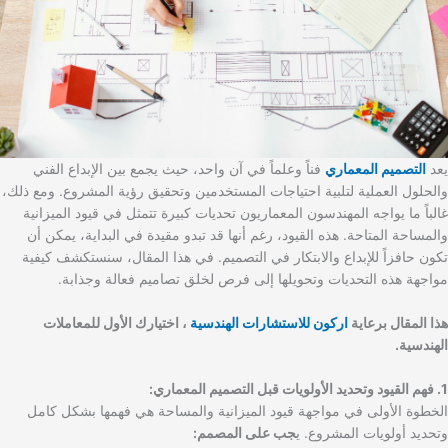
يعد
التصميم المعماري
فناً وعلماً في آن واحد، حيث يجمع بين الإبداع الفني
والحلول العملية لتلبية احتياجات المستخدمين وتحقيق رؤية المشروع. ومع ذلك،
غالباً ما يواجه المهندسون المعماريون تحديات كبيرة تتمثل في قيود الميزانية
والمساحة المتاحة. هذه القيود، رغم أنها قد تبدو مقيدة في البداية، يمكن أن
تكون حافزاً للإبداع والابتكار في التصميم. في هذا المقال، سنستكشف كيفية
مواجهة هذه التحديات وتحويلها إلى فرص لخلق تصاميم فعالة وجذابة.
هذا المقال برعاية
اركون للاستشارات الهندسية
، اختيارك الأول للمعاملات
الهندسية.
1. فهم القيود وتحديد الأولويات قبل التصميم المعماري:
الخطوة الأولى في مواجهة قيود الميزانية والمساحة هي فهمها بشكل كامل
وتحديد أولويات المشروع. ي
جب على المصمم: