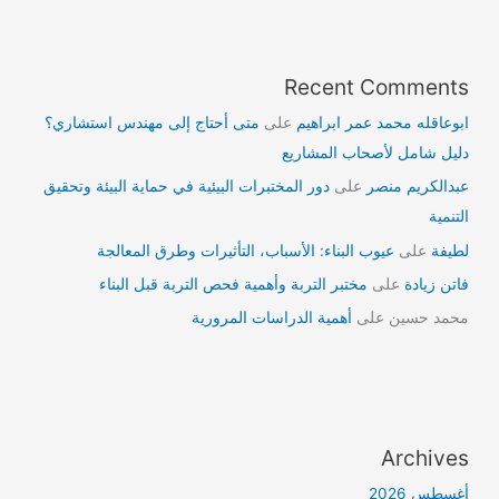
Recent Comments
ابوعاقله محمد عمر ابراهيم
على
متى أحتاج إلى مهندس استشاري؟
دليل شامل لأصحاب المشاريع
عبدالكريم منصر
على
دور المختبرات البيئية في حماية البيئة وتحقيق
التنمية
لطيفة
على
عيوب البناء: الأسباب، التأثيرات وطرق المعالجة
فاتن زيادة
على
مختبر التربة وأهمية فحص التربة قبل البناء
محمد حسين
على
أهمية الدراسات المرورية
Archives
أغسطس 2026