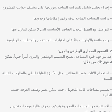
– إجراء تحليل شامل للميزانية المتاحة وتوزيعها على مختلف جوانب المشروع.
– دراسة المساحة المتاحة بدقة وفهم إمكانياتها وحدودها.
– التواصل مع العميل لتحديد العناصر الأساسية التي لا يمكن التنازل عنها.
– وضع قائمة بالأولويات بناءً على احتياجات المستخدم والمتطلبات الوظيفية.
2. التصميم المعماري الوظيفي والمرن:
عند مواجهة قيود المساحة، يصبح التصميم الوظيفي والمرن أمراً حيوياً.
يمكن
تحقيق ذلك من خلال
:
– استخدام الأثاث متعدد الوظائف، مثل الأسرّة القابلة للطي والطاولات القابلة
للتمدد.
– تصميم مساحات قابلة للتحويل، حيث يمكن تغيير وظيفة الغرفة حسب
الحاجة.
– الاستفادة من المساحات العمودية بتركيب رفوف عالية ووحدات تخزين
مدمجة في الجدران.