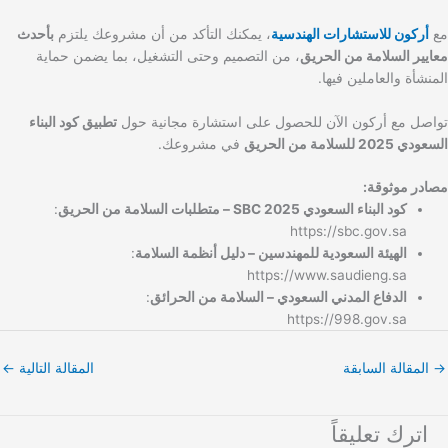
مع
أركون للاستشارات الهندسية
، يمكنك التأكد من أن مشروعك يلتزم
بأحدث
معايير السلامة من الحريق
، من التصميم وحتى التشغيل، بما يضمن حماية
المنشأة والعاملين فيها.
تواصل مع أركون الآن للحصول على استشارة مجانية حول
تطبيق كود البناء
السعودي 2025 للسلامة من الحريق
في مشروعك.
مصادر موثوقة:
كود البناء السعودي SBC 2025 – متطلبات السلامة من الحريق
:
https://sbc.gov.sa
الهيئة السعودية للمهندسين – دليل أنظمة السلامة
:
https://www.saudieng.sa
الدفاع المدني السعودي – السلامة من الحرائق
:
https://998.gov.sa
→
المقالة السابقة
المقالة التالية
←
اترك تعليقاً