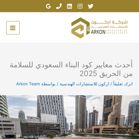
خطي
لى
لمحتوى
أحدث معايير كود البناء السعودي للسلامة
من الحريق 2025
اترك تعليقاً
/
اركون للاستشارات الهندسية
/ بواسطة
Arkon Team