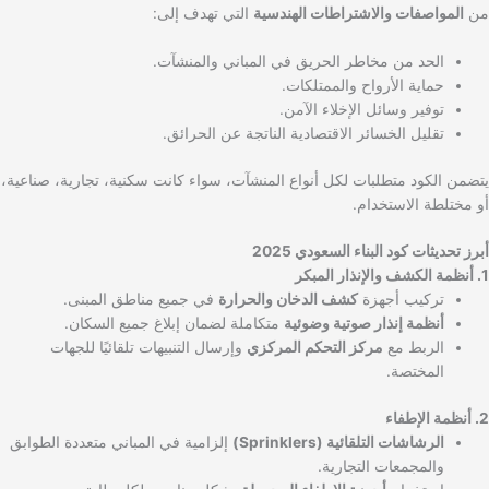
من
المواصفات والاشتراطات الهندسية
التي تهدف إلى:
الحد من مخاطر الحريق في المباني والمنشآت.
حماية الأرواح والممتلكات.
توفير وسائل الإخلاء الآمن.
تقليل الخسائر الاقتصادية الناتجة عن الحرائق.
يتضمن الكود متطلبات لكل أنواع المنشآت، سواء كانت سكنية، تجارية، صناعية،
أو مختلطة الاستخدام.
أبرز تحديثات كود البناء السعودي 2025
1. أنظمة الكشف والإنذار المبكر
تركيب أجهزة
كشف الدخان والحرارة
في جميع مناطق المبنى.
أنظمة إنذار صوتية وضوئية
متكاملة لضمان إبلاغ جميع السكان.
الربط مع
مركز التحكم المركزي
وإرسال التنبيهات تلقائيًا للجهات
المختصة.
2. أنظمة الإطفاء
الرشاشات التلقائية (Sprinklers)
إلزامية في المباني متعددة الطوابق
والمجمعات التجارية.