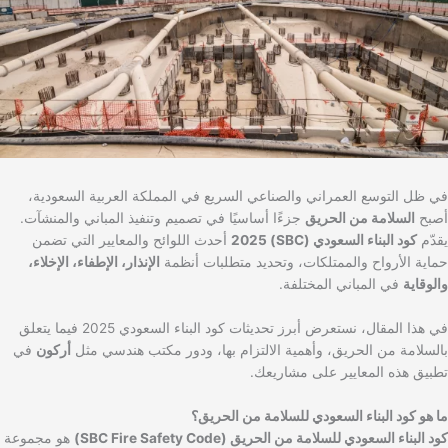
في ظل التوسع العمراني والصناعي السريع في المملكة العربية السعودية،
أصبح
السلامة من الحريق
جزءًا أساسيًا في تصميم وتنفيذ المباني والمنشآت.
يقدّم
كود البناء السعودي (SBC) 2025
أحدث اللوائح والمعايير التي تضمن
حماية الأرواح والممتلكات، وتحديد متطلبات أنظمة
الإنذار، الإطفاء، الإخلاء،
والوقاية
في المباني المختلفة.
في هذا المقال، نستعرض أبرز تحديثات كود البناء السعودي 2025 فيما يتعلق
بالسلامة من الحريق، وأهمية الالتزام بها، ودور مكتب هندسي مثل
أركون
في
تطبيق هذه المعايير على مشاريعك.
ما هو كود البناء السعودي للسلامة من الحريق؟
كود البناء السعودي للسلامة من الحريق (SBC Fire Safety Code)
هو مجموعة