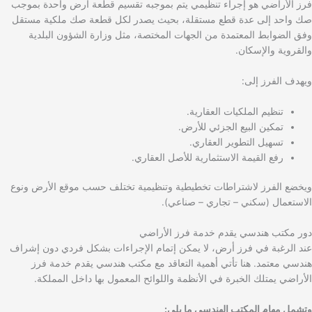
فرز الأراضي هو إجراء تنظيمي يتم بموجبه تقسيم قطعة أرض واحدة بموجب
صك واحد إلى عدة قطع مستقلة، بحيث يصدر لكل قطعة صك ملكية مستقل
وفق الضوابط المعتمدة من الجهات المختصة، مثل وزارة الشؤون البلدية
والقروية والإسكان.
ويهدف الفرز إلى:
تنظيم الملكيات العقارية.
تمكين البيع الجزئي للأرض.
تسهيل التطوير العقاري.
رفع القيمة الاستثمارية للأصل العقاري.
ويخضع الفرز لاشتراطات تخطيطية وتنظيمية تختلف حسب موقع الأرض ونوع
الاستعمال (سكني – تجاري – صناعي).
دور مكتب هندسي يقدم خدمة فرز الأراضي
عند الرغبة في فرز أرض، لا يمكن إتمام الإجراءات بشكل فردي دون إشراف
هندسي معتمد. هنا تأتي أهمية التعاقد مع مكتب هندسي يقدم خدمة فرز
الأراضي يمتلك الخبرة في الأنظمة واللوائح المعمول بها داخل المملكة.
وتشمل مهام المكتب الهندسي ما يلي: