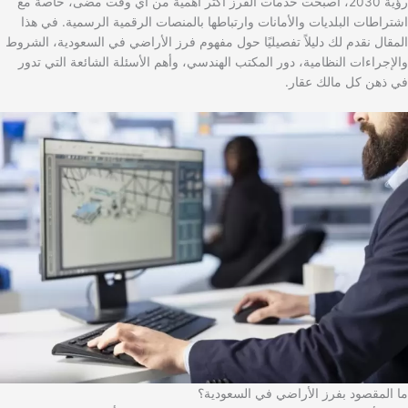
رؤية 2030، أصبحت خدمات الفرز أكثر أهمية من أي وقت مضى، خاصة مع
اشتراطات البلديات والأمانات وارتباطها بالمنصات الرقمية الرسمية. في هذا
المقال نقدم لك دليلاً تفصيليًا حول مفهوم فرز الأراضي في السعودية، الشروط
والإجراءات النظامية، دور المكتب الهندسي، وأهم الأسئلة الشائعة التي تدور
في ذهن كل مالك عقار.
ما المقصود بفرز الأراضي في السعودية؟