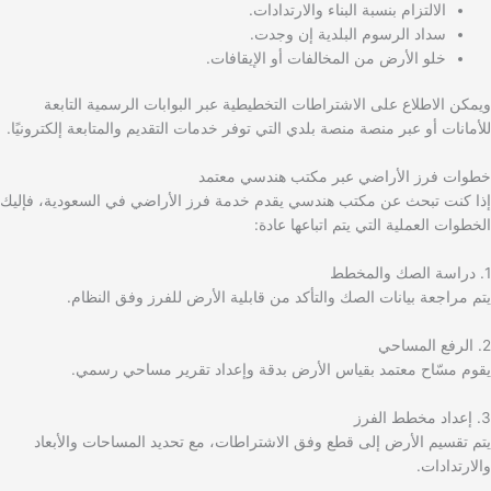
الالتزام بنسبة البناء والارتدادات.
سداد الرسوم البلدية إن وجدت.
خلو الأرض من المخالفات أو الإيقافات.
ويمكن الاطلاع على الاشتراطات التخطيطية عبر البوابات الرسمية التابعة
للأمانات أو عبر منصة منصة بلدي التي توفر خدمات التقديم والمتابعة إلكترونيًا.
خطوات فرز الأراضي عبر مكتب هندسي معتمد
إذا كنت تبحث عن مكتب هندسي يقدم خدمة فرز الأراضي في السعودية، فإليك
الخطوات العملية التي يتم اتباعها عادة:
1. دراسة الصك والمخطط
يتم مراجعة بيانات الصك والتأكد من قابلية الأرض للفرز وفق النظام.
2. الرفع المساحي
يقوم مسّاح معتمد بقياس الأرض بدقة وإعداد تقرير مساحي رسمي.
3. إعداد مخطط الفرز
يتم تقسيم الأرض إلى قطع وفق الاشتراطات، مع تحديد المساحات والأبعاد
والارتدادات.