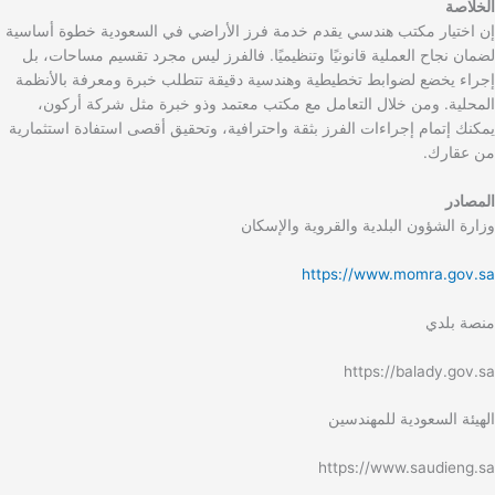
الخلاصة
إن اختيار مكتب هندسي يقدم خدمة فرز الأراضي في السعودية خطوة أساسية
لضمان نجاح العملية قانونيًا وتنظيميًا. فالفرز ليس مجرد تقسيم مساحات، بل
إجراء يخضع لضوابط تخطيطية وهندسية دقيقة تتطلب خبرة ومعرفة بالأنظمة
المحلية. ومن خلال التعامل مع مكتب معتمد وذو خبرة مثل شركة أركون،
يمكنك إتمام إجراءات الفرز بثقة واحترافية، وتحقيق أقصى استفادة استثمارية
من عقارك.
المصادر
وزارة الشؤون البلدية والقروية والإسكان
https://www.momra.gov.sa
منصة بلدي
https://balady.gov.sa
الهيئة السعودية للمهندسين
https://www.saudieng.sa