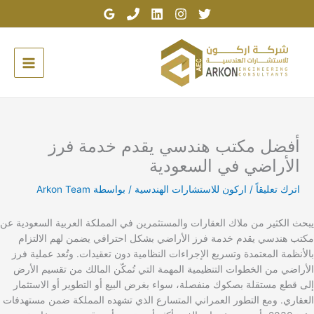
خطي
لى
لمحتوى
أفضل مكتب هندسي يقدم خدمة فرز
الأراضي في السعودية
اترك تعليقاً
/
اركون للاستشارات الهندسية
/ بواسطة
Arkon Team
يبحث الكثير من ملاك العقارات والمستثمرين في المملكة العربية السعودية عن
مكتب هندسي يقدم خدمة فرز الأراضي بشكل احترافي يضمن لهم الالتزام
بالأنظمة المعتمدة وتسريع الإجراءات النظامية دون تعقيدات. وتُعد عملية فرز
الأراضي من الخطوات التنظيمية المهمة التي تُمكّن المالك من تقسيم الأرض
إلى قطع مستقلة بصكوك منفصلة، سواء بغرض البيع أو التطوير أو الاستثمار
العقاري. ومع التطور العمراني المتسارع الذي تشهده المملكة ضمن مستهدفات