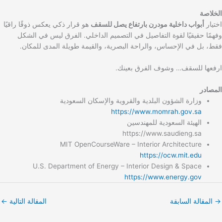
الخلاصة
اختيار
أبواب داخلية مودرن بارتفاع يصل للسقف
هو قرار ذكي يعكس ذوقًا راقيًا
وفهمًا حقيقيًا لقوة التفاصيل في التصميم الداخلي. الفرق ليس في الشكل
فقط، بل في الإحساس، والراحة البصرية، والقيمة طويلة المدى للمكان.
ارفعها للسقف… وشوف الفرق بعينك.
المصادر
وزارة الشؤون البلدية والقروية والإسكان السعودية
https://www.momrah.gov.sa
الهيئة السعودية للمهندسين
https://www.saudieng.sa
MIT OpenCourseWare – Interior Architecture
https://ocw.mit.edu
U.S. Department of Energy – Interior Design & Space
https://www.energy.gov
→
المقالة السابقة
المقالة التالية
←