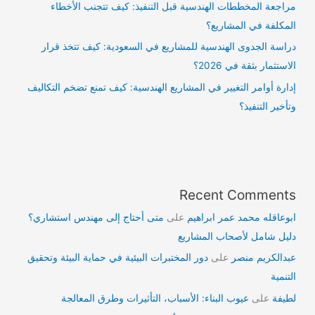
مراجعة المخططات الهندسية قبل التنفيذ: كيف تتجنب الأخطاء
المكلفة في المشاريع؟
دراسة الجدوى الهندسية للمشاريع في السعودية: كيف تتخذ قرار
الاستثمار بثقة في 2026؟
إدارة أوامر التغيير في المشاريع الهندسية: كيف تمنع تضخم التكاليف
وتأخير التنفيذ؟
Recent Comments
ابوعاقله محمد عمر ابراهيم
على
متى أحتاج إلى مهندس استشاري؟
دليل شامل لأصحاب المشاريع
عبدالكريم منصر
على
دور المختبرات البيئية في حماية البيئة وتحقيق
التنمية
لطيفة
على
عيوب البناء: الأسباب، التأثيرات وطرق المعالجة