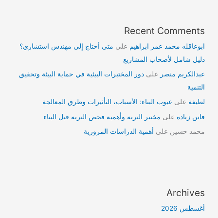
Recent Comments
ابوعاقله محمد عمر ابراهيم
على
متى أحتاج إلى مهندس استشاري؟
دليل شامل لأصحاب المشاريع
عبدالكريم منصر
على
دور المختبرات البيئية في حماية البيئة وتحقيق
التنمية
لطيفة
على
عيوب البناء: الأسباب، التأثيرات وطرق المعالجة
فاتن زيادة
على
مختبر التربة وأهمية فحص التربة قبل البناء
محمد حسين
على
أهمية الدراسات المرورية
Archives
أغسطس 2026