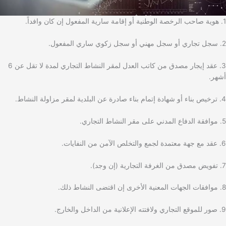
1. هوية صاحب الرخصة الوطنية أو إقامة سارية المفعول إن كان وافداً.
2. سجل تجاري أو سجل مهني أو سجل زكوي ساري المفعول.
3. عقد إيجار مصدق من كاتب العدل لمقر النشاط التجاري لمدة لا تقل عن 6
أشهر.
4. ترخيص بناء أو شهادة إتمام بناء صادرة عن البلدية لمقر مزاولة النشاط.
5. موافقة الدفاع المدني على مقر النشاط التجاري.
6. عقد مع جهة معتمدة لجمع والتخلص الآمن من النفايات.
7. تفويض مصدق من الغرفة التجارية (إن وجد).
8. موافقات الجهات المعنية الأخرى إن اقتضى النشاط ذلك.
9. صور للموقع التجاري ولافتته الإعلانية من الداخل والخارج.