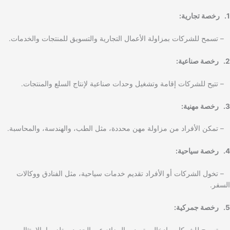
1. رخصة تجارية:
– تسمح للشركات بمزاولة الأعمال التجارية والتسويق للمنتجات والخدمات.
2. رخصة صناعية:
– تتيح للشركات إقامة وتشغيل وحدات صناعية لإنتاج السلع والمنتجات.
3. رخصة مهنية:
– تمكن الأفراد من مزاولة مهن محددة، مثل الطب، والهندسة، والمحاسبة.
4. رخصة سياحية:
– تخول الشركات أو الأفراد تقديم خدمات سياحية، مثل الفنادق ووكالات
السفر.
5. رخصة جمركية:
– تسمح للشركات بإدخال وتصدير البضائع عبر الحدود، وتلزمها بالامتثال