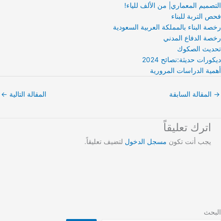
التصميم المعماري| من الألف للياء!
فحص التربة للبناء
رخصة البناء بالمملكة العربية السعودية
رخصة الدفاع المدني
تحديث الصكوك
ديكورات حديثة:نصائح 2024
أهمية الدراسات المرورية
→
المقالة السابقة
المقالة التالية
←
اترك تعليقاً
يجب أنت تكون
مسجل الدخول
لتضيف تعليقاً.
البحث