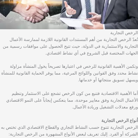
الرخص التجارية
تُعدّ الرخص التجارية من أهم المستندات القانونية اللازمة لممارسة الأعمال
التجارية والاستثمارية في الدولة، حيث تتيح الحصول على موافقات رسمية من
الجهات المختصة قبل الشروع في أي نشاط اقتصادي.
وتكمن الأهمية القانونية للرخص في اعتبارها تصريحاً يخول المنشأة مزاولة
نشاط محدد وفق القوانين واللوائح المرعية، مما يوفر الحماية القانونية للمنشأة
ويسهل تسويق منتجاتها أو خدماتها.
أما الأهمية الاقتصادية فتنبع من كون الرخص تشجع على الاستثمار وتنظيم
الأعمال التجارية وفق معايير موحدة، مما ينعكس إيجاباً على النمو الاقتصادي
ورفع معدلات التشغيل وريادة الأعمال.
أنواع الرخص التجارية
الرخص التجارية تتنوع حسب النشاط التجاري والقطاع الاقتصادي الذي تختص به
الشركة أو الفرد. إليك تعريف لبعض الأنواع المشهورة من الرخص التجارية: