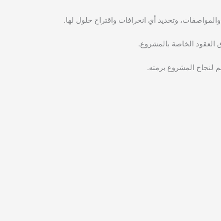
م لنجاح المشروع برمته.