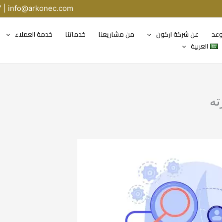
7 |
info@arkonec.com
وعد
عن شركة اركون
من مشاريعنا
خدماتنا
خدمة العملاء
العربية
ته