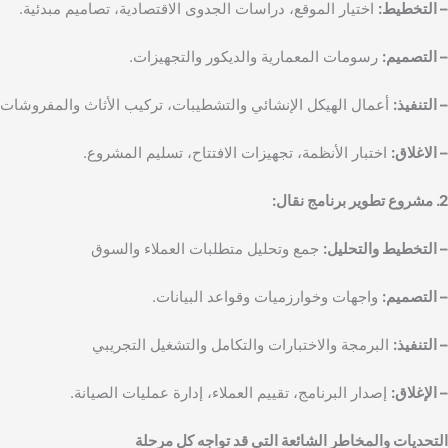
– التخطيط:
اختيار الموقع، دراسات الجدوى الاقتصادية، تصاميم مبدئية.
– التصميم:
رسومات المعمارية والديكور والتجهيزات.
– التنفيذ:
أعمال الهيكل الإنشائي والتشطيبات، تركيب الأثاث والمفروشات.
– الاغلاق:
اختبار الأنظمة، تجهيزات الافتتاح، تسليم المشروع.
2. مشروع تطوير برنامج نقال:
– التخطيط والتحليل:
جمع وتحليل متطلبات العملاء والسوق
– التصميم:
واجهات وخوارزميات وقواعد البيانات.
– التنفيذ:
البرمجة والاختبارات والتكامل والتشغيل التجريبي
– الإغلاق:
إصدار البرنامج، تقييم العملاء، إدارة عمليات الصيانة.
التحديات والمخاطر الشائعة التي قد تواجه كل مرحلة