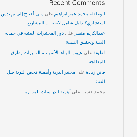
Recent Comments
ابوعاقله محمد عمر ابراهيم
على
متى أحتاج إلى مهندس
استشاري؟ دليل شامل لأصحاب المشاريع
عبدالكريم منصر
على
دور المختبرات البيئية في حماية
البيئة وتحقيق التنمية
لطيفة
على
عيوب البناء: الأسباب، التأثيرات وطرق
المعالجة
فاتن زيادة
على
مختبر التربة وأهمية فحص التربة قبل
البناء
محمد حسين
على
أهمية الدراسات المرورية