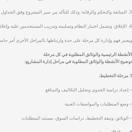
3. المتابعة والتحكم والرقابة: وذلك للتأكد من سير المشروع وفق الجداول والمواصفات، وتحديد أي انحرافات واقتراح حلول لها.
4. الإغلاق: وتشمل اختبار النظام وتسليمه وتدريب المستخدمين عليه وإغلاق العقود الخاصة بالمشروع.
ويعتبر فهم وإدارة كل مرحلة على حدة وارتباطها بالمراحل الأخرى أمر حاس
الأنشطة الرئيسية والوثائق المطلوبة في كل مرحلة
توضيح الأنشطة والوثائق المطلوبة في مراحل إدارة المشاريع:
1. مرحلة التخطيط:
– إعداد دراسة الجدوى وتحليل التكاليف والمنافع
– وضع المتطلبات والمواصفات الفنية
– الوثائق: وثيقة التخطيط، دراسات السوق، مستند المتطلبات