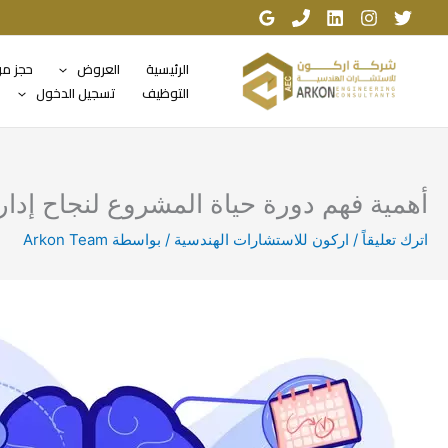
خطي
لى
لمحتوى
الرئيسية
العروض
حجز م
التوظيف
تسجيل الدخول
أهمية فهم دورة حياة المشروع لنجاح إدار
اترك تعليقاً
/
اركون للاستشارات الهندسية
/ بواسطة
Arkon Team