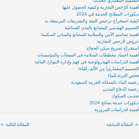
التصميم المعماري الحديث
أهمية الرّخص التجارية وكيفية الحصول عليها
ديكورات المطابخ الحديثة في 2024
كيفية استخراج ترخيص البيئة والتشريعات المرتبطة به
التصميم الهندسي للمصانع بالمدن الصناعية
اهمية تصاميم الأمن والسلامة للمصانع والمباني السكنية!
عروض الرخص التجارية
استخراج تصريح سكن الحجاج
أهمية اعتماد مخططات السلامة في المنشآت والمؤسسات
أهمية الدراسات الهيدرولوجية في فهم وإدارة الموارد المائية
التصميم المعماري| من الألف للياء!
فحص التربة للبناء
رخصة البناء بالمملكة العربية السعودية
رخصة الدفاع المدني
تحديث الصكوك
ديكورات حديثة:نصائح 2024
أهمية الدراسات المرورية
→
المقالة السابقة
المقالة التالية
←