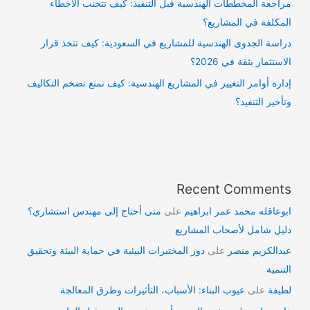
مراجعة المخططات الهندسية قبل التنفيذ: كيف تتجنب الأخطاء
المكلفة في المشاريع؟
دراسة الجدوى الهندسية للمشاريع في السعودية: كيف تتخذ قرار
الاستثمار بثقة في 2026؟
إدارة أوامر التغيير في المشاريع الهندسية: كيف تمنع تضخم التكاليف
وتأخير التنفيذ؟
Recent Comments
ابوعاقله محمد عمر ابراهيم
على
متى أحتاج إلى مهندس استشاري؟
دليل شامل لأصحاب المشاريع
عبدالكريم منصر
على
دور المختبرات البيئية في حماية البيئة وتحقيق
التنمية
لطيفة
على
عيوب البناء: الأسباب، التأثيرات وطرق المعالجة