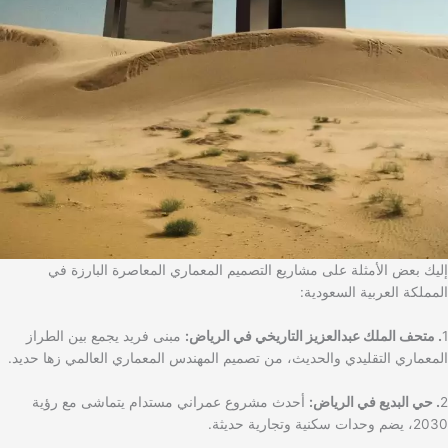
إليك بعض الأمثلة على مشاريع التصميم المعماري المعاصرة البارزة في
المملكة العربية السعودية:
1
. متحف الملك عبدالعزيز التاريخي في الرياض:
مبنى فريد يجمع بين الطراز
المعماري التقليدي والحديث، من تصميم المهندس المعماري العالمي زها حديد.
2
. حي البديع في الرياض:
أحدث مشروع عمراني مستدام يتماشى مع رؤية
2030، يضم وحدات سكنية وتجارية حديثة.