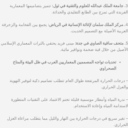
3
. جامعة الملك عبدالله للعلوم والتقنية في ثول:
تتميز بتصاميمها المعمارية
الفريدة التي تمزج بين الطابع التقليدي والحداثة.
4
. مركز الملك سلمان لإغاثة الإنسانية في الرياض:
يجمع بين الفخامة والزخرفة
العربية الأصيلة مع التصميم الحديث.
5
. متحف ساقية الصاوي في جدة:
مبنى فريد يحتفي بالتراث المعماري الإسلامي
الأصيل من خلال قبة ضخمة ونوافير مائية.
تحديات تواجه المصممين المعماريين العرب في ظل البيئة والمناخ
الصحراوي
– درجات الحرارة المرتفعة طوال العام تتطلب تصاميم ذكية لتوفير التهوية
والعزل الحراري.
– ندرة المياه وأمطار موسمية قليلة تحتم الاعتماد على التقنيات المتطورة
لاستدامة المياه وإعادة الاستخدام.
– تغير سريع في درجات الحرارة بين النهار والليل مما يتطلب مراعاة العزل
الحراري.