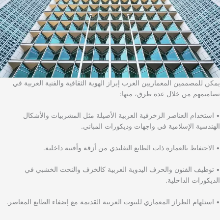
يمكن للمصممين المعماريين العرب إبراز الهوية الثقافية والفنية العربية في
تصاميمهم من خلال عدة طرق، منها:
• استخدام العناصر الزخرفية العربية الأصيلة مثل المشربيات والأشكال
الهندسية الإسلامية في واجهات وديكورات المباني.
• الاحتفاظ بالعمارة ذات الطابع التقليدي من أزقة وأفنية داخلية.
• توظيف الفنون والحرف اليدوية العربية كالخزف والنحت الخشبي في
الديكورات الداخلية.
• استلهام الطراز المعماري للبيوت العربية القديمة مع إضفاء الطابع المعاصر.