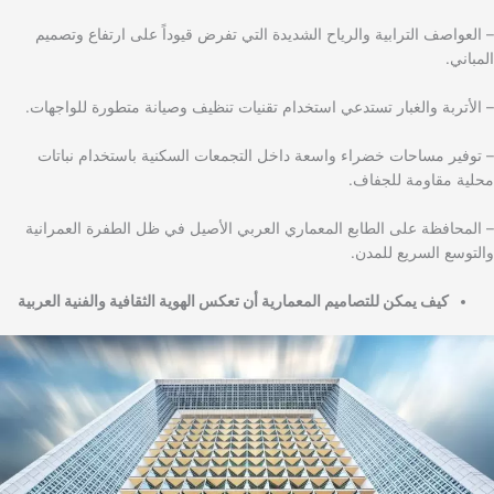
– العواصف الترابية والرياح الشديدة التي تفرض قيوداً على ارتفاع وتصميم
المباني.
– الأتربة والغبار تستدعي استخدام تقنيات تنظيف وصيانة متطورة للواجهات.
– توفير مساحات خضراء واسعة داخل التجمعات السكنية باستخدام نباتات
محلية مقاومة للجفاف.
– المحافظة على الطابع المعماري العربي الأصيل في ظل الطفرة العمرانية
والتوسع السريع للمدن.
كيف يمكن للتصاميم المعمارية أن تعكس الهوية الثقافية والفنية العربية