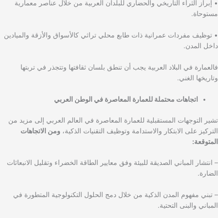
• إبراز الثراء التاريخي والحضاري للبلدان العربية من خلال عناصر معمارية
مستوحاة.
• توظيف مفردات عمرانية ذات طابع محلي تراثي كالأسواق والأزقة والميادين
داخل المدن.
فالعمارة في البلاد العربية يجب أن تنطق بلسان ثقافتها وتتجذر في تربتها
وتاريخها الغني.
اتجاهات محتملة للعمارة المعاصرة في الوطن العربي
تشير التوجهات المستقبلية للعمارة المعاصرة في العالم العربي إلى مزيد من
التركيز على الابتكار والاستدامة وتوظيف التقنيات الذكية،
ومن الاتجاهات
المتوقعة:
– انتشار المباني الصديقة للبيئة وفق معايير الطاقة الخضراء وتقليل الانبعاثات
الضارة.
– تبني مفهوم المدن الذكية من خلال دمج الحلول التكنولوجية المتطورة في
المباني والبنى التحتية.