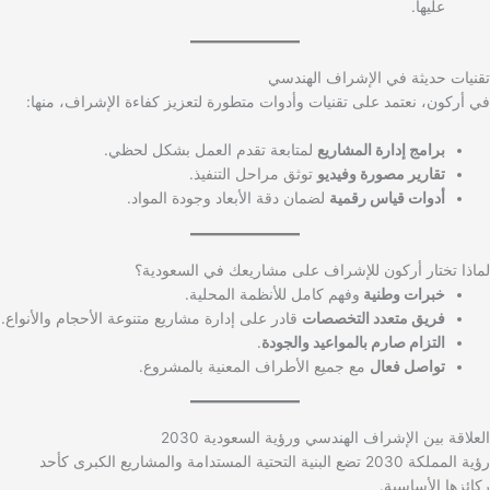
عليها.
تقنيات حديثة في الإشراف الهندسي
في أركون، نعتمد على تقنيات وأدوات متطورة لتعزيز كفاءة الإشراف، منها:
برامج إدارة المشاريع
لمتابعة تقدم العمل بشكل لحظي.
تقارير مصورة وفيديو
توثق مراحل التنفيذ.
أدوات قياس رقمية
لضمان دقة الأبعاد وجودة المواد.
لماذا تختار أركون للإشراف على مشاريعك في السعودية؟
خبرات وطنية
وفهم كامل للأنظمة المحلية.
فريق متعدد التخصصات
قادر على إدارة مشاريع متنوعة الأحجام والأنواع.
التزام صارم بالمواعيد والجودة
.
تواصل فعال
مع جميع الأطراف المعنية بالمشروع.
العلاقة بين الإشراف الهندسي ورؤية السعودية 2030
رؤية المملكة 2030 تضع البنية التحتية المستدامة والمشاريع الكبرى كأحد
ركائزها الأساسية.