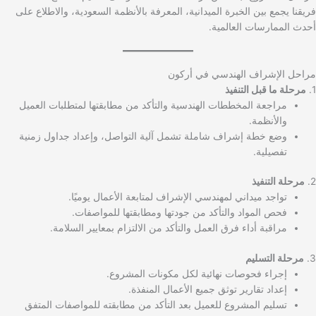
فريقنا يجمع بين الخبرة الميدانية، المعرفة بالأنظمة السعودية، والاطلاع على
أحدث الممارسات العالمية.
مراحل الإشراف الهندسي في أركون
1.
مرحلة ما قبل التنفيذ
مراجعة المخططات الهندسية والتأكد من مطابقتها لمتطلبات العميل
والأنظمة.
وضع خطة إشراف شاملة تشمل آلية التواصل، وإعداد جداول زمنية
تفصيلية.
2.
مرحلة التنفيذ
تواجد ميداني لمهندسي الإشراف لمتابعة الأعمال يوميًا.
فحص المواد والتأكد من جودتها ومطابقتها للمواصفات.
مراقبة أداء فرق العمل والتأكد من الالتزام بمعايير السلامة.
3.
مرحلة التسليم
إجراء فحوصات نهائية لكل مكونات المشروع.
إعداد تقارير توثق جميع الأعمال المنفذة.
تسليم المشروع للعميل بعد التأكد من مطابقته للمواصفات المتفق