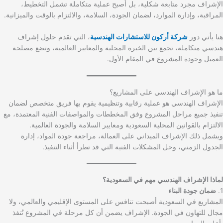
الإشراف مجرد متابعة شكلية، بل أصبح عملية متكاملة تشمل التخطيط،
المراقبة، وإدارة الموارد، لضمان الجودة، السلامة، والالتزام بالوقت والميزانية.
هنا يأتي دور
شركة أركون للاستشارات الهندسية
، التي تقدم حلول إشراف
هندسي متكاملة، تجمع بين الخبرة المحلية والمعايير العالمية، وتضع مصلحة
العميل وجودة المشروع في المقام الأول.
ما هو الإشراف الهندسي على المشاريع؟
الإشراف الهندسي هو عملية رقابية وتنظيمية يقوم بها فريق متخصص لضمان
تنفيذ جميع مراحل المشروع وفق المخططات والمواصفات الفنية المعتمدة، مع
الالتزام بالقوانين المحلية السعودية ومعايير السلامة والجودة العالمية.
ويشمل ذلك الإشراف الميداني على العمالة، مراجعة جودة المواد، إدارة
الجدول الزمني، وحل المشكلات الفنية التي قد تطرأ أثناء التنفيذ.
لماذا الإشراف الهندسي مهم في السعودية؟
1.
ضمان جودة البناء
المشاريع في السعودية أصبحت تنافس على المستوى الإقليمي والعالمي، ولا
مجال للتهاون في الجودة. الإشراف يضمن أن كل مرحلة في المشروع تُنفذ