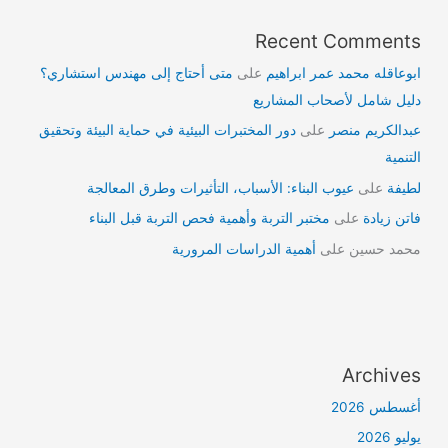
Recent Comments
ابوعاقله محمد عمر ابراهيم
على
متى أحتاج إلى مهندس استشاري؟
دليل شامل لأصحاب المشاريع
عبدالكريم منصر
على
دور المختبرات البيئية في حماية البيئة وتحقيق
التنمية
لطيفة
على
عيوب البناء: الأسباب، التأثيرات وطرق المعالجة
فاتن زيادة
على
مختبر التربة وأهمية فحص التربة قبل البناء
محمد حسين
على
أهمية الدراسات المرورية
Archives
أغسطس 2026
يوليو 2026