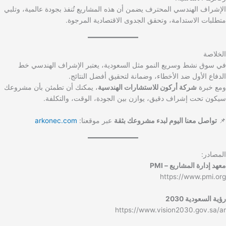
الإشراف الهندسي المحترف يضمن أن هذه المشاريع تُنفذ بجودة عالمية، وتلبي
متطلبات الاستدامة، وتحقق الجدوى الاقتصادية المرجوة.
الخلاصة
في سوق نشط وسريع النمو مثل السعودية، يعتبر الإشراف الهندسي خط
الدفاع الأول ضد الأخطاء، وضمانة لتحقيق أفضل النتائج.
ومع خبرة
شركة أركون للاستشارات الهندسية
، يمكنك أن تطمئن بأن مشروعك
سيكون تحت إشراف دقيق، يوازن بين الجودة، الوقت، والتكلفة.
📌
تواصل معنا اليوم لبدء مشروعك بثقة
عبر موقعنا:
arkonec.com
المصادر:
معهد إدارة المشاريع – PMI
https://www.pmi.org
رؤية السعودية 2030
https://www.vision2030.gov.sa/ar