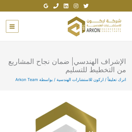
خطي
لى
لمحتوى
الإشراف الهندسي| ضمان نجاح المشاريع
من التخطيط للتسليم
اترك تعليقاً
/
اركون للاستشارات الهندسية
/ بواسطة
Arkon Team