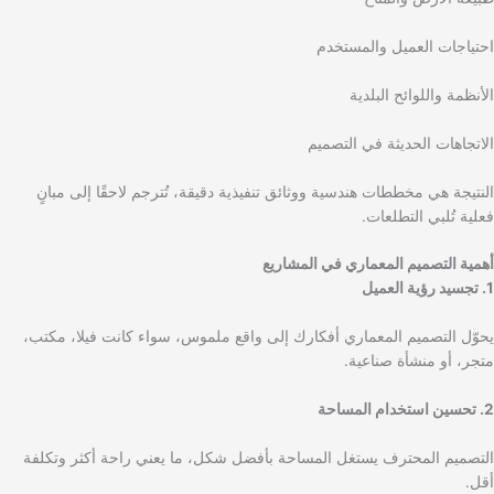
احتياجات العميل والمستخدم
الأنظمة واللوائح البلدية
الاتجاهات الحديثة في التصميم
النتيجة هي مخططات هندسية ووثائق تنفيذية دقيقة، تُترجم لاحقًا إلى مبانٍ
فعلية تُلبي التطلعات.
أهمية التصميم المعماري في المشاريع
1. تجسيد رؤية العميل
يحوّل التصميم المعماري أفكارك إلى واقع ملموس، سواء كانت فيلا، مكتب،
متجر، أو منشأة صناعية.
2. تحسين استخدام المساحة
التصميم المحترف يستغل المساحة بأفضل شكل، ما يعني راحة أكثر وتكلفة
أقل.