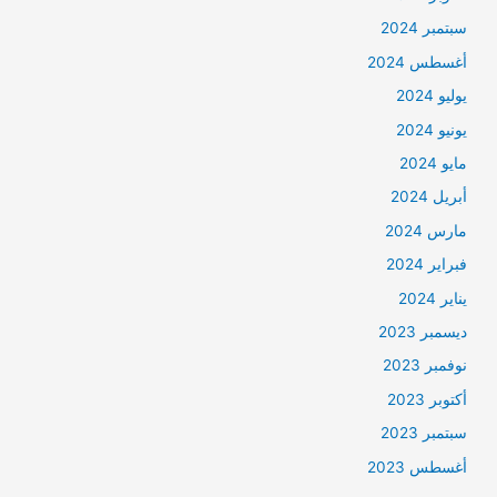
سبتمبر 2024
أغسطس 2024
يوليو 2024
يونيو 2024
مايو 2024
أبريل 2024
مارس 2024
فبراير 2024
يناير 2024
ديسمبر 2023
نوفمبر 2023
أكتوبر 2023
سبتمبر 2023
أغسطس 2023