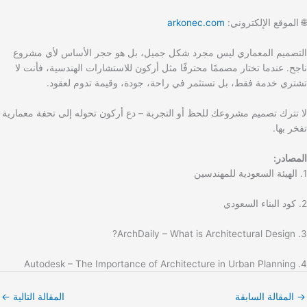
🌐 الموقع الإلكتروني:
arkonec.com
التصميم المعماري ليس مجرد شكل جميل، بل هو حجر الأساس لأي مشروع
ناجح. عندما تختار مصممًا محترفًا مثل أركون للاستشارات الهندسية، فأنت لا
تشتري خدمة فقط، بل تستثمر في راحة، جودة، وقيمة تدوم لعقود.
لا تترك تصميم مشروعك للحظ أو التجربة – دع أركون تحوله إلى تحفة معمارية
تفخر بها.
المصادر:
1. الهيئة السعودية للمهندسين
2. كود البناء السعودي
3. ArchDaily – What is Architectural Design?
4. Autodesk – The Importance of Architecture in Urban Planning
→
المقالة السابقة
المقالة التالية
←