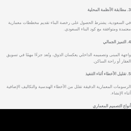
3. مطابقة الأنظمة المحلية
في السعودية، يشترط الحصول على رخصة البناء تقديم مخططات معمارية
معتمدة ومتوافقة مع كود البناء السعودي.
4. التميز الجمالي
واجهة المبنى وتصميمه الداخلي يعكسان الذوق، وتُعد جزءًا مهمًا في تسويق
العقار أو راحة الساكن.
5. تقليل الأخطاء أثناء التنفيذ
الرسومات المعمارية الدقيقة تقلل من الأخطاء الهندسية والتكاليف الإضافية
أثناء الإنشاء.
أنواع التصميم المعماري