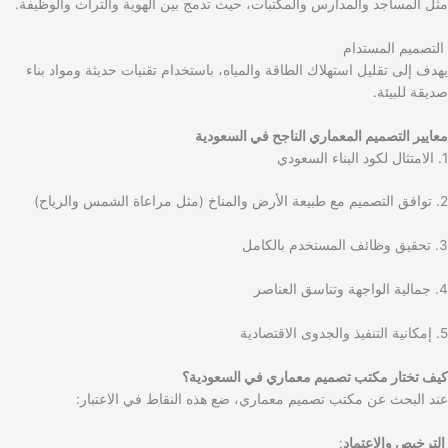
مثل المساجد والمدارس والمكتبات، حيث تدمج بين الهوية والتراث والوظيفة.
التصميم المستدام
يهدف إلى تقليل استهلاك الطاقة والمياه، باستخدام تقنيات حديثة ومواد بناء
صديقة للبيئة.
معايير التصميم المعماري الناجح في السعودية
1. الامتثال لكود البناء السعودي
2. توافق التصميم مع طبيعة الأرض والمناخ (مثل مراعاة الشمس والرياح)
3. تحقيق وظائف المستخدم بالكامل
4. جمالية الواجهة وتناسق العناصر
5. إمكانية التنفيذ والجدوى الاقتصادية
كيف تختار مكتب تصميم معماري في السعودية؟
عند البحث عن مكتب تصميم معماري، ضع هذه النقاط في الاعتبار:
الترخيص والاعتماد
: