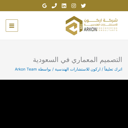
خطي
لى
لمحتوى
التصميم المعماري في السعودية
اترك تعليقاً
/
اركون للاستشارات الهندسية
/ بواسطة
Arkon Team