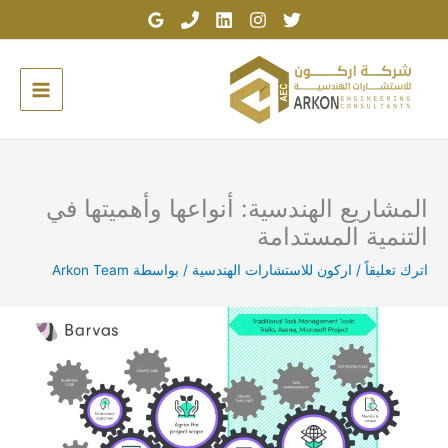
خطي
لى
لمحتوى
المشاريع الهندسية: أنواعها وأهميتها في
التنمية المستدامة
اترك تعليقاً
/
اركون للاستشارات الهندسية
/ بواسطة
Arkon Team