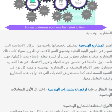
المشاريع الهندسية
تُعتبر
المشاريع الهندسية
بمختلف تخصصاتها واحدة من الركائز الأساسية التي
تسهم في تطوير البنية التحتية وتحقيق النمو الاقتصادي للدول. سواء كانت تلك
المشاريع صغيرة تتعلق بتطوير منزل أو كبيرة تتعلق بإنشاء مدن بأكملها، فهي
تلعب دورًا حاسمًا في تحسين جودة الحياة وتعزيز الاقتصاد. في هذا المقال،
سنتناول بعض الأنواع المختلفة من المشاريع الهندسية وأهمية كل نوع في
التنمية المستدامة، كما سنستعرض التحديات التي قد تواجه هذه المشاريع
وكيفية التعامل معها.
هذا المقال برعاية
اركون للاستشارات الهندسية
، اختيارك الأول للمعاملات
الهندسية.
الأنواع المختلفة للمشاريع الهندسية:
تنقسم المشاريع الهندسية إلى عدة أنواع رئيسية، ولكل نوع منها خصائصه