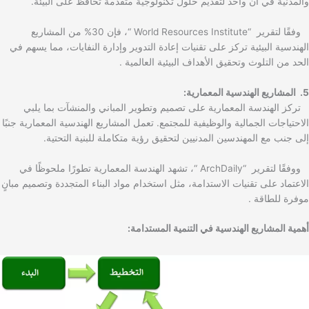
والمدنية في آن واحد لتقديم حلول تكنولوجية متقدمة تحافظ على البيئة.
وفقًا لتقرير “World Resources Institute “، فإن 30% من المشاريع
الهندسية البيئية تركز على تقنيات إعادة التدوير وإدارة النفايات، مما يسهم في
الحد من التلوث وتحقيق الأهداف البيئية العالمية .
5. المشاريع الهندسية المعمارية:
تركز الهندسة المعمارية على تصميم وتطوير المباني والمنشآت بما يلبي
الاحتياجات الجمالية والوظيفية للمجتمع. تعمل المشاريع الهندسية المعمارية جنبًا
إلى جنب مع المهندسين المدنيين لتحقيق رؤية متكاملة للبنية التحتية.
ووفقًا لتقرير “ArchDaily “، تشهد الهندسة المعمارية تطورًا ملحوظًا في
الاعتماد على تقنيات الاستدامة، مثل استخدام مواد البناء المتجددة وتصميم مبانٍ
موفرة للطاقة .
أهمية المشاريع الهندسية في التنمية المستدامة: