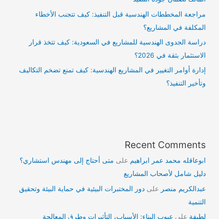
مراجعة المخططات الهندسية قبل التنفيذ: كيف تتجنب الأخطاء
المكلفة في المشاريع؟
دراسة الجدوى الهندسية للمشاريع في السعودية: كيف تتخذ قرار
الاستثمار بثقة في 2026؟
إدارة أوامر التغيير في المشاريع الهندسية: كيف تمنع تضخم التكاليف
وتأخير التنفيذ؟
Recent Comments
ابوعاقله محمد عمر ابراهيم
على
متى أحتاج إلى مهندس استشاري؟
دليل شامل لأصحاب المشاريع
عبدالكريم منصر
على
دور المختبرات البيئية في حماية البيئة وتحقيق
التنمية
لطيفة
على
عيوب البناء: الأسباب، التأثيرات وطرق المعالجة