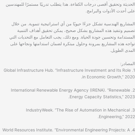
الحديثة وتحقيق أقصى درجات الكفاءة. هذا يتطلب تدريبًا مستمرًا للمهندسين
على أحدث الأدوات والبرامج.
المشاريع الهندسية تشكل جزءًا حيويًا من أي استراتيجية تنموية. من خلال
تصميم وتنفيذ هذه المشاريع بشكل صحيح، يمكن تحقيق أهداف التنمية
المستدامة وتحسين جودة الحياة. ومع ذلك، يجب التعامل مع التحديات التي
تواجه هذه المشاريع بمرونة وحلول مبتكرة لضمان استدامتها ونجاحها على
المدى الطويل.
المصادر:
1. Global Infrastructure Hub. “Infrastructure Investment and Its Role
in Economic Growth,” 2020.
2. International Renewable Energy Agency (IRENA). “Renewable
Energy Capacity Statistics,” 2023.
3. IndustryWeek. “The Rise of Automation in Mechanical
Engineering,” 2022.
4. World Resources Institute. “Environmental Engineering Projects: A