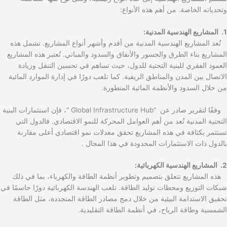
وتحدياته الخاصة. من أهم هذه الأنواع:
1. المشاريع الهندسية المدنية:
تُعد المشاريع الهندسية المدنية من أقدم وأشهر أنواع المشاريع. تشمل هذه
المشاريع بناء الطرق والجسور والأنفاق والسدود والمباني. تُعتبر هذه المشاريع
العمود الفقري للبنية التحتية للدول، حيث تساهم في تحسين التنقل وزيادة
الاتصال بين المدن والمناطق الريفية. كما تلعب دورًا في إدارة الموارد المائية
من خلال السدود والأنظمة المائية المتطورة.
وفقًا لتقرير صادر عن “Global Infrastructure Hub “، فإن استثمارات البنية
التحتية المدنية تُعد من أهم العوامل المحركة للنمو الاقتصادي. فالدول التي
تستثمر بكثافة في هذه المشاريع تحقق معدلات نمو اقتصادي أعلى مقارنة
بالدول ذات الاستثمارات المحدودة في هذا المجال .
2. المشاريع الهندسية الكهربائية:
هذه المشاريع تتعلق بتصميم وتطوير أنظمة الطاقة والكهرباء، بما في ذلك
شبكات التوزيع ومحطات توليد الطاقة. تلعب الهندسة الكهربائية دورًا حاسمًا في
تحقيق الاستدامة البيئية من خلال دمج مصادر الطاقة المتجددة، مثل الطاقة
الشمسية وطاقة الرياح، في أنظمة الطاقة التقليدية.