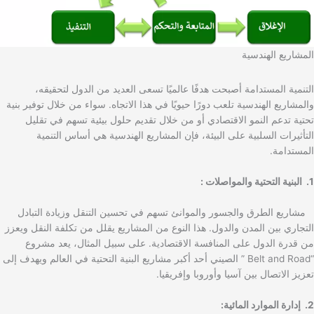
المشاريع الهندسية
التنمية المستدامة أصبحت هدفًا عالميًا تسعى العديد من الدول لتحقيقه،
والمشاريع الهندسية تلعب دورًا حيويًا في هذا الاتجاه. سواء من خلال توفير بنية
تحتية تدعم النمو الاقتصادي أو من خلال تقديم حلول بيئية تسهم في تقليل
التأثيرات السلبية على البيئة، فإن المشاريع الهندسية هي أساس التنمية
المستدامة.
1. البنية التحتية والمواصلات :
مشاريع الطرق والجسور والموانئ تسهم في تحسين التنقل وزيادة التبادل
التجاري بين المدن والدول. هذا النوع من المشاريع يقلل من تكلفة النقل ويعزز
من قدرة الدول على المنافسة الاقتصادية. على سبيل المثال، يعد مشروع
“Belt and Road ” الصيني أحد أكبر مشاريع البنية التحتية في العالم ويهدف إلى
تعزيز الاتصال بين آسيا وأوروبا وإفريقيا.
2. إدارة الموارد المائية: