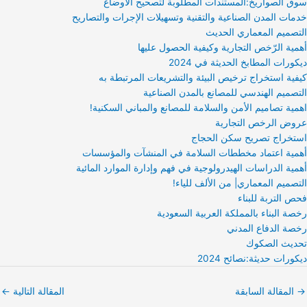
سوق الصواريخ:المستندات المطلوبة لتصحيح الأوضاع
خدمات المدن الصناعية والتقنية وتسهيلات الإجرات والتصاريح
التصميم المعماري الحديث
أهمية الرّخص التجارية وكيفية الحصول عليها
ديكورات المطابخ الحديثة في 2024
كيفية استخراج ترخيص البيئة والتشريعات المرتبطة به
التصميم الهندسي للمصانع بالمدن الصناعية
اهمية تصاميم الأمن والسلامة للمصانع والمباني السكنية!
عروض الرخص التجارية
استخراج تصريح سكن الحجاج
أهمية اعتماد مخططات السلامة في المنشآت والمؤسسات
أهمية الدراسات الهيدرولوجية في فهم وإدارة الموارد المائية
التصميم المعماري| من الألف للياء!
فحص التربة للبناء
رخصة البناء بالمملكة العربية السعودية
رخصة الدفاع المدني
تحديث الصكوك
ديكورات حديثة:نصائح 2024
→
المقالة السابقة
المقالة التالية
←