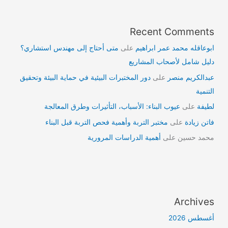
Recent Comments
ابوعاقله محمد عمر ابراهيم
على
متى أحتاج إلى مهندس استشاري؟
دليل شامل لأصحاب المشاريع
عبدالكريم منصر
على
دور المختبرات البيئية في حماية البيئة وتحقيق
التنمية
لطيفة
على
عيوب البناء: الأسباب، التأثيرات وطرق المعالجة
فاتن زيادة
على
مختبر التربة وأهمية فحص التربة قبل البناء
محمد حسين
على
أهمية الدراسات المرورية
Archives
أغسطس 2026