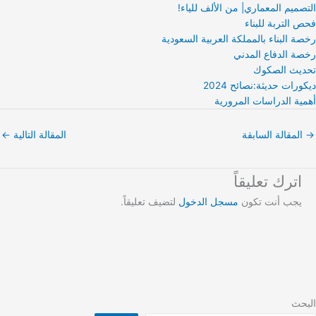
التصميم المعماري| من الألف للياء!
فحص التربة للبناء
رخصة البناء بالمملكة العربية السعودية
رخصة الدفاع المدني
تحديث الصكوك
ديكورات حديثة:نصائح 2024
أهمية الدراسات المرورية
→
المقالة السابقة
المقالة التالية
←
اترك تعليقاً
يجب أنت تكون
مسجل الدخول
لتضيف تعليقاً.
البحث