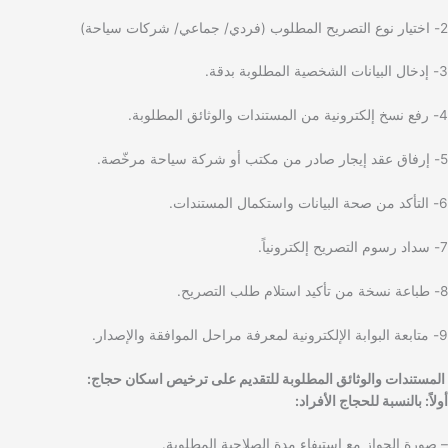
2- اختيار نوع التصريح المطلوب (فردي/ جماعي/ شركات سياحة)
3- إدخال البيانات الشخصية المطلوبة بدقة.
4- رفع نسخ إلكترونية من المستندات والوثائق المطلوبة.
5- إرفاق عقد إيجار صادر من مكتب أو شركة سياحة مرخّصة.
6- التأكد من صحة البيانات واستكمال المستندات.
7- سداد رسوم التصريح إلكترونياً.
8- طباعة نسخة من تأكيد استلام طلب التصريح.
9- متابعة البوابة الإلكترونية لمعرفة مراحل الموافقة والإصدار.
المستندات والوثائق المطلوبة للتقديم على ترخيص اسكان حجاج:
أولاً: بالنسبة للحجاج الأفراد:
– صورة الجواز مع استيفاء مدة الصلاحية المطلوبة.