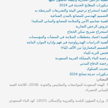
ديكورات المطابخ الحديثة في 2024
كيفية استخراج ترخيص البيئة والتشريعات المرتبطة به
التصميم الهندسي للمصانع بالمدن الصناعية
اهمية تصاميم الأمن والسلامة للمصانع والمباني السكنية!
عروض الرخص التجارية
استخراج تصريح سكن الحجاج
أهمية اعتماد مخططات السلامة في المنشآت والمؤسسات
أهمية الدراسات الهيدرولوجية في فهم وإدارة الموارد المائية
التصميم المعماري| من الألف للياء!
فحص التربة للبناء
رخصة البناء بالمملكة العربية السعودية
رخصة الدفاع المدني
تحديث الصكوك
ديكورات حديثة:نصائح 2024
المصادر:
1. الهيئة السعودية للمواصفات والمقاييس والجودة. (2018). اللائحة الفنية
للمباني الخضراء.
2. وزارة الشؤون البلدية والقروية والإسكان. (2021). كود البناء السعودي.