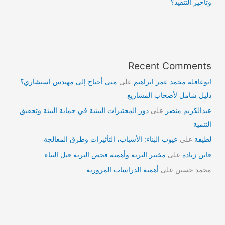
وتأخير التنفيذ؟
Recent Comments
ابوعاقله محمد عمر ابراهيم
على
متى أحتاج إلى مهندس استشاري؟
دليل شامل لأصحاب المشاريع
عبدالكريم منصر
على
دور المختبرات البيئية في حماية البيئة وتحقيق
التنمية
لطيفة
على
عيوب البناء: الأسباب، التأثيرات وطرق المعالجة
فاتن زيادة
على
مختبر التربة وأهمية فحص التربة قبل البناء
محمد حسين
على
أهمية الدراسات المرورية