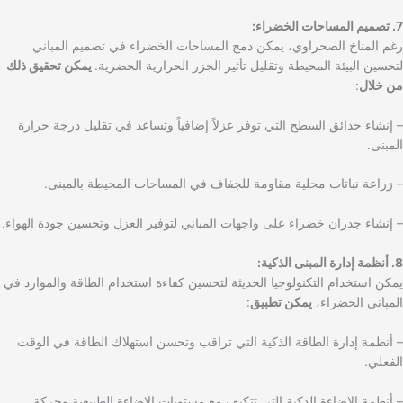
7. تصميم المساحات الخضراء:
رغم المناخ الصحراوي، يمكن دمج المساحات الخضراء في تصميم المباني
لتحسين البيئة المحيطة وتقليل تأثير الجزر الحرارية الحضرية.
يمكن تحقيق ذلك
من خلال
:
– إنشاء حدائق السطح التي توفر عزلاً إضافياً وتساعد في تقليل درجة حرارة
المبنى.
– زراعة نباتات محلية مقاومة للجفاف في المساحات المحيطة بالمبنى.
– إنشاء جدران خضراء على واجهات المباني لتوفير العزل وتحسين جودة الهواء.
8. أنظمة إدارة المبنى الذكية:
يمكن استخدام التكنولوجيا الحديثة لتحسين كفاءة استخدام الطاقة والموارد في
المباني الخضراء،
يمكن تطبيق
:
– أنظمة إدارة الطاقة الذكية التي تراقب وتحسن استهلاك الطاقة في الوقت
الفعلي.
– أنظمة الإضاءة الذكية التي تتكيف مع مستويات الإضاءة الطبيعية وحركة