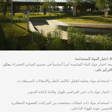
6. اختيار المواد المستدامة:
يعد اختيار مواد البناء المناسبة أمراً أساسياً في تصميم المباني الخضراء،
يمكن
التركيز على
:
– استخدام مواد محلية لتقليل تكاليف النقل والانبعاثات المرتبطة به.
– اختيار مواد ذات عمر افتراضي طويل وقابلة لإعادة التدوير.
– استخدام مواد ذات انبعاثات منخفضة من المركبات العضوية المتطايرة
لتحسين جودة الهواء الداخلي.