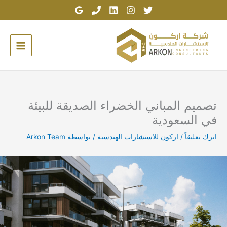
خطي
لى
لمحتوى
تصميم المباني الخضراء الصديقة للبيئة
في السعودية
اترك تعليقاً
/
اركون للاستشارات الهندسية
/ بواسطة
Arkon Team