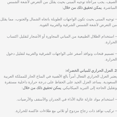
الصيف، يجب مراعاة توجيه المبنى بحيث يقلل من التعرض لأشعة الشمس
المباشرة.
يمكن تحقيق ذلك من خلال
:
– توجيه المبنى بحيث تكون الواجهات الطويلة باتجاه الشمال والجنوب، مما يقلل
من التعرض لأشعة الشمس الشرقية والغربية القوية.
– استخدام الظلال الطبيعية من المباني المجاورة أو الأشجار لتقليل اكتساب
الحرارة.
– تصميم فتحات ونوافذ أصغر على الواجهات الشرقية والغربية لتقليل دخول
الحرارة.
2. العزل الحراري للمباني الخضراء:
يعتبر العزل الحراري الفعال أمراً بالغ الأهمية في المناخ الحار للمملكة العربية
السعودية. يساعد العزل الجيد على الحفاظ على درجة حرارة داخلية مستقرة
وتقليل الحاجة إلى التبريد الميكانيكي.
يمكن تحقيق ذلك من خلال
:
– استخدام مواد عازلة عالية الأداء في الجدران والأسقف والأرضيات.
– تركيب نوافذ ذات زجاج مزدوج أو ثلاثي مع طلاءات عاكسة للحرارة.