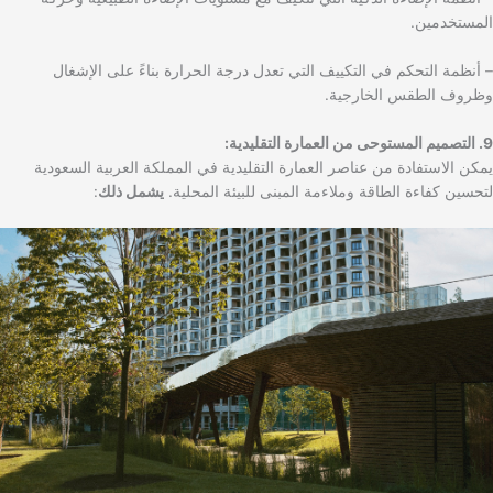
المستخدمين.
– أنظمة التحكم في التكييف التي تعدل درجة الحرارة بناءً على الإشغال
وظروف الطقس الخارجية.
9. التصميم المستوحى من العمارة التقليدية:
يمكن الاستفادة من عناصر العمارة التقليدية في المملكة العربية السعودية
لتحسين كفاءة الطاقة وملاءمة المبنى للبيئة المحلية.
يشمل ذلك
: