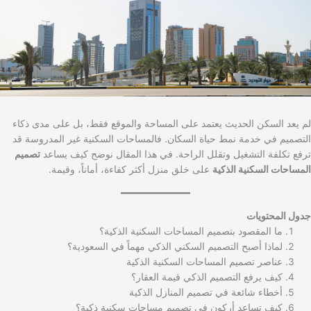
لم يعد السكن الحديث يعتمد على المساحة والموقع فقط، بل على مدى ذكاء
التصميم في خدمة نمط حياة السكان. فالمساحات السكنية غير المدروسة قد
ترفع تكلفة التشغيل وتقلل الراحة. في هذا المقال نوضح كيف يساعد
تصميم
المساحات السكنية الذكية
على خلق منزل أكثر كفاءة، أماناً، وقيمة.
جدول المحتويات
ما المقصود بتصميم المساحات السكنية الذكية؟
لماذا أصبح التصميم السكني الذكي مهماً في السعودية؟
عناصر تصميم المساحات السكنية الذكية
كيف يرفع التصميم الذكي قيمة العقار؟
أخطاء شائعة في تصميم المنازل الذكية
كيف تساعد أركون في تصميم مساحات سكنية ذكية؟