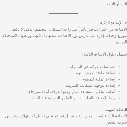
البيع أو التأجير.
2. الإضاءة الذكية
الإضاءة من أكثر العناصر تأثيراً في راحة السكان. التصميم الذكي لا يكتفي
بتوزيع وحدات إنارة، بل يدرس نوع الإضاءة، شدتها، أماكنها، وربطها بالاستخدام
اليومي.
تشمل حلول الإضاءة الذكية:
حساسات حركة في الممرات.
إضاءة خافتة لغرف النوم.
إضاءة عملية للمطبخ.
إضاءة موجهة للمكاتب المنزلية.
أنظمة تحكم بالمشاهد، مثل وضع القراءة أو الاسترخاء.
ربط الإضاءة بالتطبيقات أو الأوامر الصوتية عند الحاجة.
النقطة المهمة:
الإضاءة الذكية ليست مجرد رفاهية، بل تساعد على تقليل الاستهلاك وتحسين
تجربة السكن.