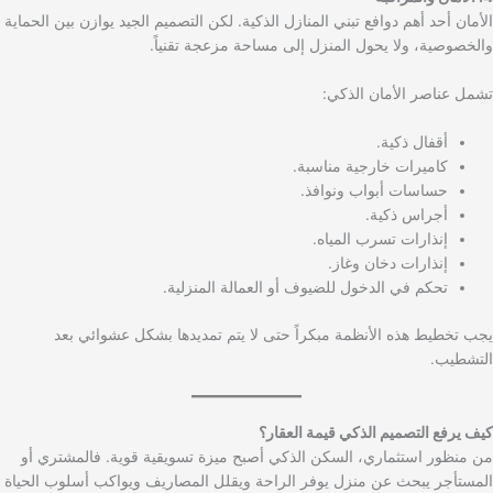
الأمان أحد أهم دوافع تبني المنازل الذكية. لكن التصميم الجيد يوازن بين الحماية
والخصوصية، ولا يحول المنزل إلى مساحة مزعجة تقنياً.
تشمل عناصر الأمان الذكي:
أقفال ذكية.
كاميرات خارجية مناسبة.
حساسات أبواب ونوافذ.
أجراس ذكية.
إنذارات تسرب المياه.
إنذارات دخان وغاز.
تحكم في الدخول للضيوف أو العمالة المنزلية.
يجب تخطيط هذه الأنظمة مبكراً حتى لا يتم تمديدها بشكل عشوائي بعد
التشطيب.
كيف يرفع التصميم الذكي قيمة العقار؟
من منظور استثماري، السكن الذكي أصبح ميزة تسويقية قوية. فالمشتري أو
المستأجر يبحث عن منزل يوفر الراحة ويقلل المصاريف ويواكب أسلوب الحياة