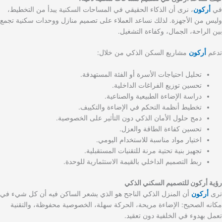
في
أركون
، نرى أن الذكاء الحقيقي في المساحات السكنية يبدأ من التخطيط،
وليس من الأجهزة. لذلك نساعد العملاء على تصميم منازل ووحدات سكنية تجمع
بين الراحة، الجمال، وكفاءة التشغيل.
تدعم
أركون
مشاريع السكن الذكي من خلال:
تحليل احتياجات الأسرة أو الفئة المستهدفة.
تحسين توزيع الفراغات الداخلية.
دراسة الإضاءة الطبيعية والصناعية.
تخطيط أنظمة التحكم في الإضاءة والتكييف.
دمج حلول الأمان الذكي دون التأثير على الخصوصية.
تحسين كفاءة الطاقة والعزل.
اختيار مواد مناسبة للاستخدام اليومي.
تجهيز بنية تحتية مرنة للتقنيات المستقبلية.
ربط التصميم الداخلي بالقيمة الاستثمارية للوحدة.
رؤية أركون للتصميم السكني الذكي
ترى
أركون
أن المنزل الذكي الناجح هو الذي يشعر الساكن فيه أن كل شيء في
مكانه الصحيح: الإضاءة مريحة، الحركة سهلة، الخصوصية محفوظة، والتقنية
تعمل بهدوء في الخلفية دون تعقيد.