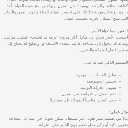
كفاءة الطاقة، والراحة اليومية داخل المنزل. ويؤكد برنامج جودة الحياة، أحد
برامج رؤية السعودية 2030، على تحسين أنماط الحياة وتعزيز المدن والبيئات
التي تمنح السكان تجربة معيشية أفضل.
1. تغير نمط حياة الأسر
أصبحت الأسر تحتاج إلى منازل أكثر مرونة؛ غرفة قد تُستخدم كمكتب منزلي،
وصالة قد تتحول إلى مساحة عائلية متعددة الاستخدام، ومطبخ قد يحتاج إلى
تنظيم أفضل للحركة والتخزين.
التصميم الذكي يساعد على:
تقليل المساحات المهدرة.
تحسين الخصوصية.
تسهيل الحركة اليومية.
دعم العمل أو الدراسة من المنزل.
جعل المنزل مناسباً للنمو العائلي مستقبلاً.
مثال عملي:
بدلاً من تصميم ممر طويل غير مستغل، يمكن تحويل جزء منه إلى مساحة
تخزين ذكية أو ركن عمل صغير دون التأثير على الحركة.