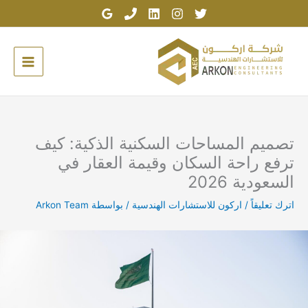
خطي
لى
لمحتوى
تصميم المساحات السكنية الذكية: كيف
ترفع راحة السكان وقيمة العقار في
السعودية 2026
اترك تعليقاً
/
اركون للاستشارات الهندسية
/ بواسطة
Arkon Team