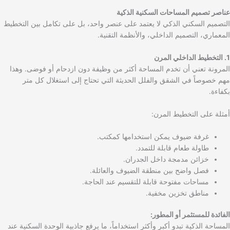
عناصر تصميم المساحات السكنية الذكية
التصميم السكني الذكي لا يعتمد على عنصر واحد، بل على تكامل بين التخطيط
المعماري، التصميم الداخلي، والأنظمة التقنية.
1. التخطيط الداخلي المرن
المرونة تعني أن تخدم المساحة أكثر من وظيفة دون ازدحام أو فوضى. وهذا
مهم خصوصاً في الشقق والفلل الحديثة التي تحتاج إلى استغلال كل متر
بكفاءة.
أمثلة على التخطيط المرن:
غرفة ضيوف يمكن استخدامها كمكتب.
طاولة طعام قابلة للتمدد.
خزائن مدمجة داخل الجدران.
فصل واضح بين منطقة الضيوف والعائلة.
مساحات مفتوحة قابلة للتقسيم عند الحاجة.
مناطق تخزين مخفية.
الفائدة للمستثمر أو المطور:
المساحة الذكية تبدو أكبر وأكثر استخداماً، ما يرفع جاذبية الوحدة السكنية عند