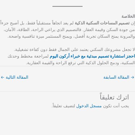
الخلاصة
إن
تصميم المساحات السكنية الذكية
لم يعد اتجاهاً مستقبلياً فقط، بل أصبح جزءاً
من جودة السكن وقيمة العقار. فالتصميم الذي يراعي الراحة، الطاقة، الأمان،
والمرونة يمنح السكان تجربة أفضل، ويمنح المستثمر ميزة تنافسية واضحة.
لا تجعل مشروعك السكني يعتمد على الجمال فقط دون كفاءة تشغيلية.
احجز استشارة تصميم مبدئية مع خبراء أركون اليوم
لمراجعة مخطط وحدتك
السكنية، ودمج الحلول الذكية التي ترفع الراحة والقيمة العقارية.
→
المقالة السابقة
المقالة التالية
←
اترك تعليقاً
يجب أنت تكون
مسجل الدخول
لتضيف تعليقاً.