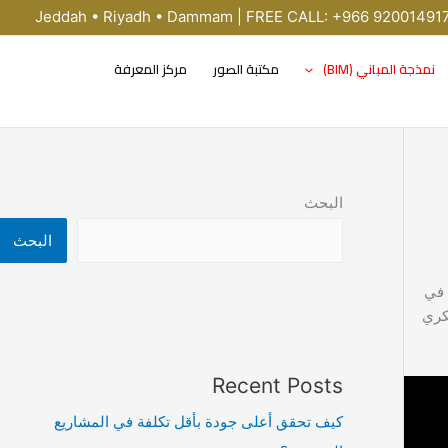
Jeddah • Riyadh • Dammam | FREE CALL: +966 92001491
نمذجة المباني (BIM)
مكتبة الصور
مركز المعرفة
البحث
البحث
 في
كري
Recent Posts
كيف تحقق أعلى جودة بأقل تكلفة في المشاريع