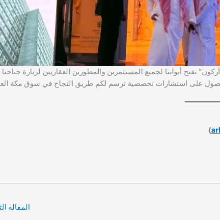
ون” نفتح أبوابنا لجميع المستثمرين والمطورين العقاريين لزيارة جناحنا
ول على استشارات تخصصية ترسم لكم طريق النجاح في سوق مكة العق
)
ar
المقالة الت