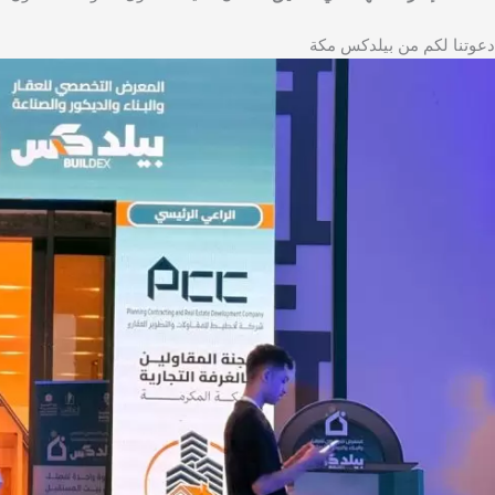
دعوتنا لكم من بيلدكس مكة