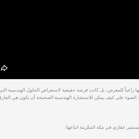
راعياً للمعرض، بل كانت فرصة حقيقية لاستعراض الحلول الهندسية التي
ط الضوء على كيف يمكن للاستشارة الهندسية الصحيحة أن تكون هي الفارق
تثمر عقاري في مكة المكرمة اتباعها: