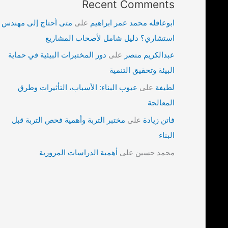
Recent Comments
ابوعاقله محمد عمر ابراهيم
على
متى أحتاج إلى مهندس
استشاري؟ دليل شامل لأصحاب المشاريع
عبدالكريم منصر
على
دور المختبرات البيئية في حماية
البيئة وتحقيق التنمية
لطيفة
على
عيوب البناء: الأسباب، التأثيرات وطرق
المعالجة
فاتن زيادة
على
مختبر التربة وأهمية فحص التربة قبل
البناء
محمد حسين
على
أهمية الدراسات المرورية