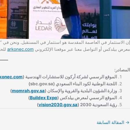
إن الاستثمار في العاصمة المقدسة هو استثمار في المستقبل. ونحن في “أرك
معرض بيلدكس أو التواصل معنا عبر موقعنا الإلكتروني
arkonec.com
للحص
المصادر:
الموقع الرسمي لشركة أركون للاستشارات الهندسية (
konec.com
اللجنة الوطنية لكود البناء السعودي (sbc.gov.sa)
وزارة الشؤون البلدية والقروية والإسكان (
momrah.gov.sa
)
الموقع الرسمي لمعرض بيلدكس (
Buildex Expo
)
رؤية السعودية 2030 (
vision2030.gov.sa
)
→
المقالة السابقة