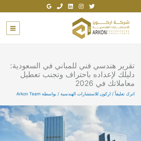
خطي
لى
لمحتوى
تقرير هندسي فني للمباني في السعودية:
دليلك لإعداده باحتراف وتجنب تعطيل
معاملاتك في 2026
اترك تعليقاً
/
اركون للاستشارات الهندسية
/ بواسطة
Arkon Team