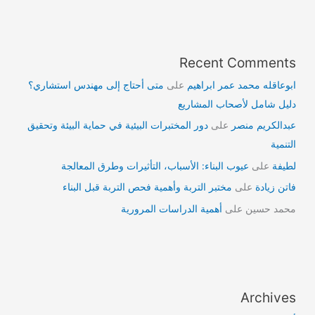
Recent Comments
ابوعاقله محمد عمر ابراهيم
على
متى أحتاج إلى مهندس استشاري؟
دليل شامل لأصحاب المشاريع
عبدالكريم منصر
على
دور المختبرات البيئية في حماية البيئة وتحقيق
التنمية
لطيفة
على
عيوب البناء: الأسباب، التأثيرات وطرق المعالجة
فاتن زيادة
على
مختبر التربة وأهمية فحص التربة قبل البناء
محمد حسين
على
أهمية الدراسات المرورية
Archives