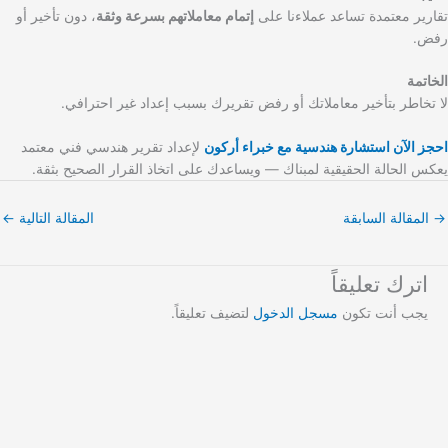
تقارير معتمدة تساعد عملاءنا على
إتمام معاملاتهم بسرعة وثقة
، دون تأخير أو
رفض.
الخاتمة
لا تخاطر بتأخير معاملاتك أو رفض تقريرك بسبب إعداد غير احترافي.
احجز الآن استشارة هندسية مع خبراء أركون
لإعداد تقرير هندسي فني معتمد
يعكس الحالة الحقيقية لمبناك — ويساعدك على اتخاذ القرار الصحيح بثقة.
→
المقالة السابقة
المقالة التالية
←
اترك تعليقاً
يجب أنت تكون
مسجل الدخول
لتضيف تعليقاً.