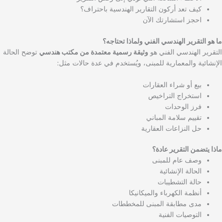
كيف تعد أركون التقارير الهندسية باحتراف؟
احجز استشارتك الآن
ما هو التقرير الهندسي الفني ولماذا تحتاجه؟
التقرير الهندسي الفني هو
وثيقة رسمية معتمدة من مكتب هندسي
توضح الحالة
الإنشائية والمعمارية للمبنى، ويُستخدم في عدة حالات مثل:
بيع أو شراء العقارات
استخراج التراخيص
فرز الوحدات
تقييم سلامة المباني
حل النزاعات العقارية
ماذا يتضمن التقرير عادة؟
وصف عام للمبنى
الحالة الإنشائية
حالة التشطيبات
أنظمة الكهرباء والميكانيكا
مدى مطابقة المبنى للمخططات
التوصيات الفنية