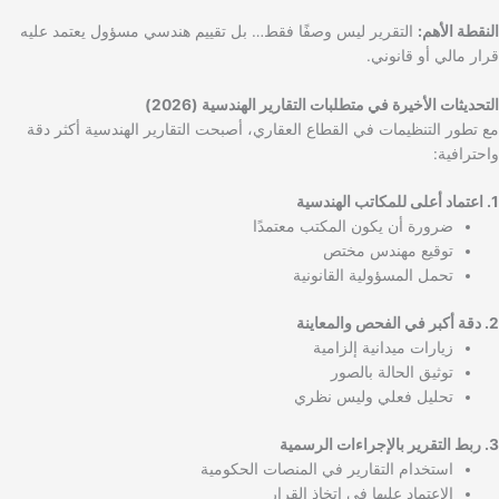
النقطة الأهم:
التقرير ليس وصفًا فقط… بل تقييم هندسي مسؤول يعتمد عليه
قرار مالي أو قانوني.
التحديثات الأخيرة في متطلبات التقارير الهندسية (2026)
مع تطور التنظيمات في القطاع العقاري، أصبحت التقارير الهندسية أكثر دقة
واحترافية:
1. اعتماد أعلى للمكاتب الهندسية
ضرورة أن يكون المكتب معتمدًا
توقيع مهندس مختص
تحمل المسؤولية القانونية
2. دقة أكبر في الفحص والمعاينة
زيارات ميدانية إلزامية
توثيق الحالة بالصور
تحليل فعلي وليس نظري
3. ربط التقرير بالإجراءات الرسمية
استخدام التقارير في المنصات الحكومية
الاعتماد عليها في اتخاذ القرار