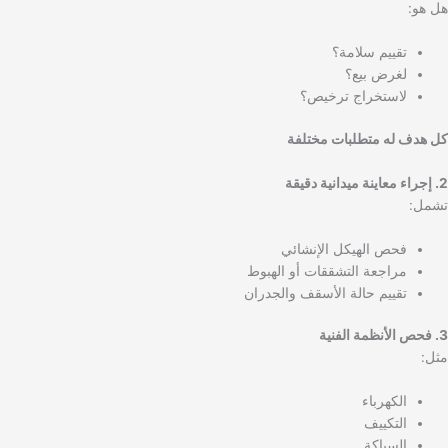
هل هو:
تقييم سلامة؟
لغرض بيع؟
لاستخراج ترخيص؟
كل هدف له متطلبات مختلفة
2. إجراء معاينة ميدانية دقيقة
تشمل:
فحص الهيكل الإنشائي
مراجعة التشققات أو الهبوط
تقييم حالة الأسقف والجدران
3. فحص الأنظمة الفنية
مثل:
الكهرباء
التكييف
السباكة