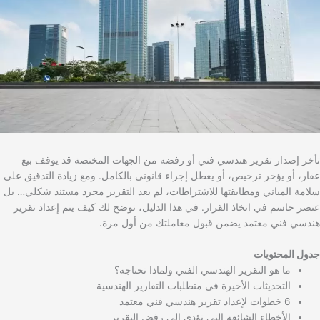
تأخر إصدار تقرير هندسي فني أو رفضه من الجهات المختصة قد يوقف بيع
عقار، أو يؤخر ترخيص، أو يعطل إجراء قانوني بالكامل. ومع زيادة التدقيق على
سلامة المباني ومطابقتها للاشتراطات، لم يعد التقرير مجرد مستند شكلي… بل
عنصر حاسم في اتخاذ القرار. في هذا الدليل، نوضح لك كيف يتم إعداد تقرير
هندسي فني معتمد يضمن قبول معاملتك من أول مرة.
جدول المحتويات
ما هو التقرير الهندسي الفني ولماذا تحتاجه؟
التحديثات الأخيرة في متطلبات التقارير الهندسية
6 خطوات لإعداد تقرير هندسي فني معتمد
الأخطاء الشائعة التي تؤدي إلى رفض التقرير