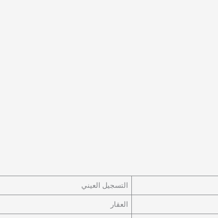
التسجيل العيني
العقار