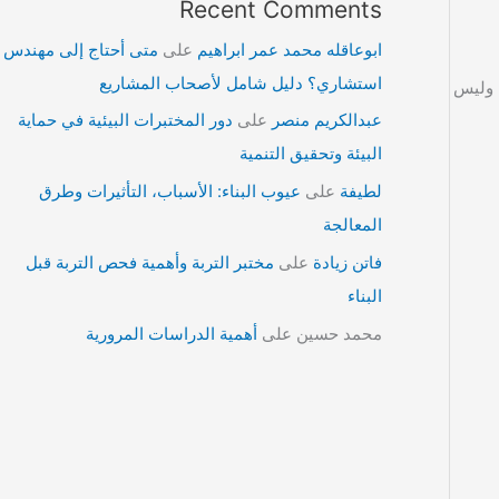
Recent Comments
ابوعاقله محمد عمر ابراهيم
على
متى أحتاج إلى مهندس
استشاري؟ دليل شامل لأصحاب المشاريع
، وليس
عبدالكريم منصر
على
دور المختبرات البيئية في حماية
البيئة وتحقيق التنمية
لطيفة
على
عيوب البناء: الأسباب، التأثيرات وطرق
المعالجة
فاتن زيادة
على
مختبر التربة وأهمية فحص التربة قبل
البناء
محمد حسين
على
أهمية الدراسات المرورية