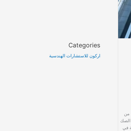
Categories
اركون للاستشارات الهندسية
 من
 الصك
ة في