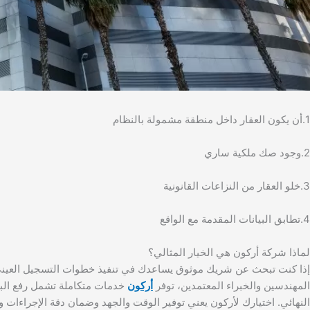
1.أن يكون العقار داخل منطقة مشمولة بالنظام
2.وجود صك ملكية ساري
3.خلو العقار من النزاعات القانونية
4.تطابق البيانات المقدمة مع الواقع
لماذا شركة أركون هي الخيار المثالي؟
إذا كنت تبحث عن شريك موثوق يساعدك في تنفيذ خطوات التسجيل العيني 
المهندسين والخبراء المعتمدين، توفر
أركون
خدمات متكاملة تشمل رفع البي
النهائي. اختيارك لأركون يعني توفير الوقت والجهد وضمان دقة الإجراءات و