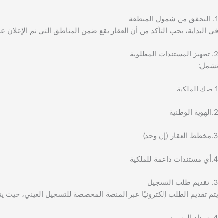
1. التحقق من شمول المنطقة
في البداية، يجب التأكد من أن العقار يقع ضمن المناطق التي تم الإعلان ع
2. تجهيز المستندات المطلوبة
تشمل:
1.صك الملكية
2.الهوية الوطنية
3.مخطط العقار (إن وجد)
4.أي مستندات داعمة للملكية
3. تقديم طلب التسجيل
يتم تقديم الطلب إلكترونيًا عبر المنصة المخصصة للتسجيل العيني، حيث يتم 
4. سداد الرسوم