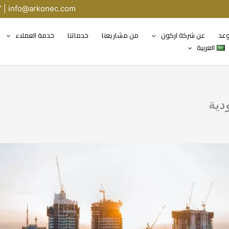
7 |
info@arkonec.com
وعد
عن شركة اركون
من مشاريعنا
خدماتنا
خدمة العملاء
العربية
دية