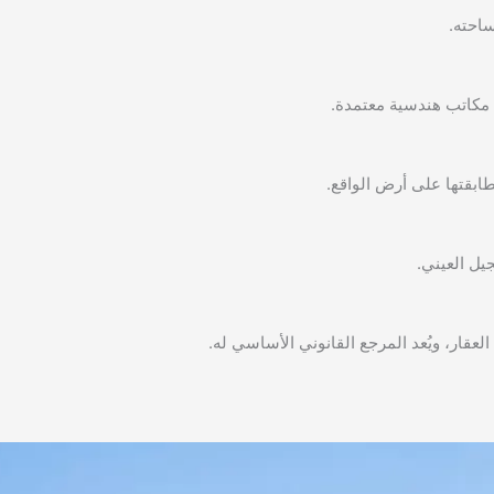
احته.
ل مكاتب هندسية معتمدة.
ابقتها على أرض الواقع.
يل العيني.
قار، ويُعد المرجع القانوني الأساسي له.