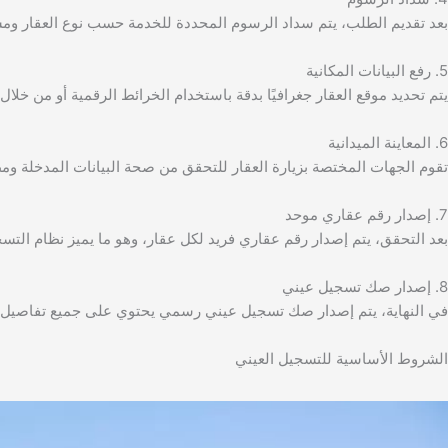
بعد تقديم الطلب، يتم سداد الرسوم المحددة للخدمة حسب نوع العقار ومس
5. رفع البيانات المكانية
يتم تحديد موقع العقار جغرافيًا بدقة باستخدام الخرائط الرقمية أو من خلا
6. المعاينة الميدانية
تقوم الجهات المختصة بزيارة العقار للتحقق من صحة البيانات المدخلة ومط
7. إصدار رقم عقاري موحد
بعد التحقق، يتم إصدار رقم عقاري فريد لكل عقار، وهو ما يميز نظام التسج
8. إصدار صك تسجيل عيني
في النهاية، يتم إصدار صك تسجيل عيني رسمي يحتوي على جميع تفاصيل الع
الشروط الأساسية للتسجيل العيني