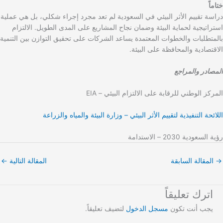
ختاماً
دراسة تقييم الأثر البيئي في السعودية لم تعد مجرد إجراء شكلي، بل هي عملية
استراتيجية لحماية البيئة وضمان نجاح المشاريع على المدى الطويل. الالتزام
بالمتطلبات والخطوات المعتمدة يساعد الشركات على تحقيق التوازن بين التنمية
الاقتصادية والمحافظة على البيئة.
المصادر والمراجع
المركز الوطني للرقابة على الالتزام البيئي – EIA
اللائحة التنفيذية لتقييم الأثر البيئي – وزارة البيئة والمياه والزراعة
رؤية السعودية 2030 – الاستدامة
→
المقالة السابقة
المقالة التالية
←
اترك تعليقاً
يجب أنت تكون
مسجل الدخول
لتضيف تعليقاً.