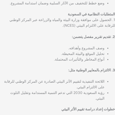
وضع خطط للتخفيف من الآثار السلبية وضمان استدامة المشروع.
المتطلبات النظامية في السعودية
1. الحصول على موافقة وزارة البيئة والمياه والزراعة عبر المركز الوطني
للرقابة على الالتزام البيئي (NCES).
2. تقديم تقرير مفصل يتضمن:
وصف المشروع وأهدافه.
تحليل الموقع والبيئة المحيطة.
أنواع المخاطر والتأثيرات المحتملة.
3. الالتزام بالمعايير الوطنية مثل:
اللائحة التنفيذية لتقييم الأثر البيئي الصادرة عن المركز الوطني للرقابة
على الالتزام البيئي.
رؤية السعودية 2030 التي تدعم التنمية المستدامة وتقليل التلوث
البيئي.
خطوات إعداد دراسة تقييم الأثر البيئي