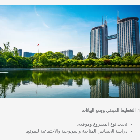
1. التخطيط المبدئي وجمع البيانات
تحديد نوع المشروع وموقعه.
دراسة الخصائص المناخية والبيولوجية والاجتماعية للموقع.