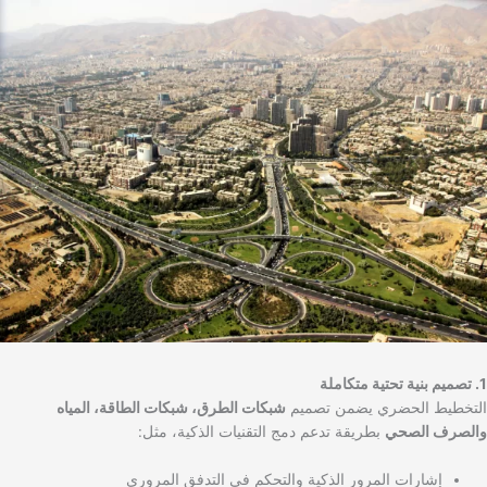
1. تصميم بنية تحتية متكاملة
التخطيط الحضري يضمن تصميم
شبكات الطرق، شبكات الطاقة، المياه
والصرف الصحي
بطريقة تدعم دمج التقنيات الذكية، مثل:
إشارات المرور الذكية والتحكم في التدفق المروري