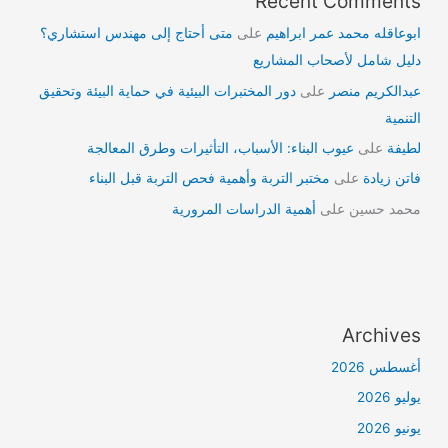
Recent Comments
ابوعاقله محمد عمر ابراهيم
على
متى أحتاج إلى مهندس استشاري؟
دليل شامل لأصحاب المشاريع
عبدالكريم منصر
على
دور المختبرات البيئية في حماية البيئة وتحقيق
التنمية
لطيفة
على
عيوب البناء: الأسباب، التأثيرات وطرق المعالجة
فاتن زيادة
على
مختبر التربة وأهمية فحص التربة قبل البناء
محمد حسين
على
أهمية الدراسات المرورية
Archives
أغسطس 2026
يوليو 2026
يونيو 2026