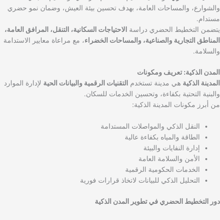
والشوارع، والمساحات العامة، بهدف تحسين بيئة العيش، وضمان نمو حضري
مستدام.
يتضمن التخطيط الحضري دراسة
الاحتياجات السكانية، التنقل، المرافق العامة،
المناطق التجارية والصناعية، والمساحات الخضراء
، مع مراعاة معايير الاستدامة
والسلامة.
المدن الذكية: تعريف ومكونات
المدينة الذكية
هي مدينة تستخدم
التقنيات الرقمية والبيانات الحية
لإدارة الموارد
والبنية التحتية بكفاءة، وتحسين الخدمات للسكان.
من أبرز مكونات المدينة الذكية:
النقل الذكي والمواصلات المستدامة
الطاقة والمياه بكفاءة عالية
إدارة النفايات والبيئة
الأمن والسلامة العامة
الخدمات الحكومية الرقمية
التحليل الذكي للبيانات لاتخاذ قرارات فورية
دور التخطيط الحضري في تطوير المدن الذكية