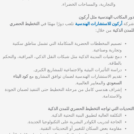
والتجارية، والمساحات الخضراء.
دور المكاتب الهندسية مثل أركون
شركة
أركون للاستشارات الهندسية
تلعب دورًا مهمًا في
التخطيط الحضري
للمدن الذكية
من خلال:
تصميم المخططات الحضرية المتكاملة التي تشمل مناطق سكنية
وتجارية وصناعية.
دمج تقنيات المدينة الذكية مثل شبكات النقل الذكي، المراقبة، والتحكم
بالطاقة.
دراسة التأثيرات البيئية والاجتماعية للمشاريع الكبرى.
تقديم الاستشارات الهندسية لضمان توافق المشاريع مع
كود البناء
السعودي
والمعايير العالمية.
إشراف هندسي كامل من مرحلة التخطيط حتى التنفيذ لضمان الجودة
والاستدامة.
التحديات التي تواجه التخطيط الحضري للمدن الذكية
التكلفة العالية لتطبيق البنية التحتية الذكية.
الحاجة لتدريب الكوادر البشرية على التكنولوجيا الجديدة.
مقاومة بعض السكان للتغيير أو التحديثات التقنية.