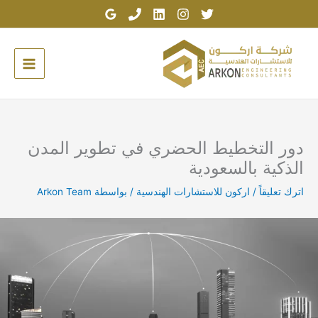
خطي
لى
لمحتوى
دور التخطيط الحضري في تطوير المدن
الذكية بالسعودية
اترك تعليقاً
/
اركون للاستشارات الهندسية
/ بواسطة
Arkon Team