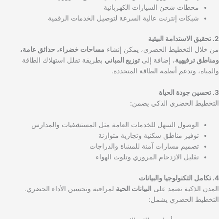
محطات شحن السيارات الكهربائية
شبكات إنترنت عالية السرعة لتوصيل الخدمات الرقمية
2. تحقيق الاستدامة البيئية
من خلال التخطيط الحضري، يمكن إنشاء
مساحات خضراء، حدائق عامة،
ومناطق ترفيهية
، إضافة إلى
توزيع المباني
بطريقة تقلل استهلاك الطاقة
والمياه، وتدعم أنظمة الطاقة المتجددة.
3. تحسين جودة الحياة
التخطيط الحضري الذكي يضمن:
الوصول السهل للخدمات العامة مثل المستشفيات والمدارس
توفير مناطق سكنية وتجارية متوازنة
تصميم مسارات آمنة للمشاة والدراجات
تقليل الازدحام المروري وتلوث الهواء
4. تكامل التكنولوجيا والبيانات
المدن الذكية تعتمد على
البيانات الحية
لمراقبة وتحسين الأداء الحضري.
التخطيط الحضري يشمل: