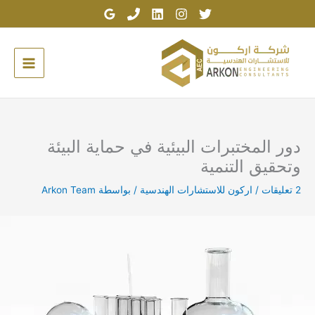
خطي
لى
لمحتوى
دور المختبرات البيئية في حماية البيئة
وتحقيق التنمية
2 تعليقات
/
اركون للاستشارات الهندسية
/ بواسطة
Arkon Team