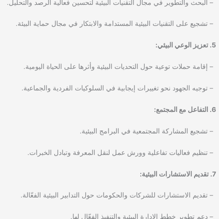
– البحث والتطوير في مجال التقنيات البيئية لتحسين فعالية الرصد والتحليل.
– تشجيع على التقنيات البيئية المستدامة والابتكار في مجال حماية البيئة.
5. تعزيز الوعي البيئي:
– إقامة حملات توعية حول التحديات البيئية وأثرها على الحياة اليومية.
– توجيه الجهود نحو تغييرات إيجابية في السلوكيات الفردية والجماعية.
6. التفاعل مع المجتمع:
– تشجيع المشاركة المجتمعية في البرامج البيئية.
– تنظيم فعاليات تفاعلية وورش عمل لنقل المعرفة وتبادل الخبرات.
7. تقديم الاستشارات البيئية:
– تقديم الاستشارات للشركات والحكومات حول التدابير البيئية الفعّالة.
– دعم تطوير خطط الإدارة البيئية والتنفيذ الفعّال لها.