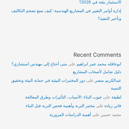
الاستثمار بثقة في 2026؟
إدارة أوامر التغيير في المشاريع الهندسية: كيف تمنع تضخم التكاليف
وتأخير التنفيذ؟
Recent Comments
ابوعاقله محمد عمر ابراهيم
على
متى أحتاج إلى مهندس استشاري؟
دليل شامل لأصحاب المشاريع
عبدالكريم منصر
على
دور المختبرات البيئية في حماية البيئة وتحقيق
التنمية
لطيفة
على
عيوب البناء: الأسباب، التأثيرات وطرق المعالجة
فاتن زيادة
على
مختبر التربة وأهمية فحص التربة قبل البناء
محمد حسين
على
أهمية الدراسات المرورية