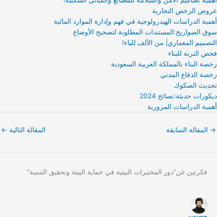
عروض الرخص التجارية
أهمية الدراسات الهيدرولوجية في فهم وإدارة الموارد المائية
سوق الصواريخ:المستندات المطلوبة لتصحيح الأوضاع
التصميم المعماري| من الألف للياء!
فحص التربة للبناء
رخصة البناء بالمملكة العربية السعودية
رخصة الدفاع المدني
تحديث الصكوك
ديكورات حديثة:نصائح 2024
أهمية الدراسات المرورية
→
المقالة السابقة
المقالة التالية
←
فكرتين عن“دور المختبرات البيئية في حماية البيئة وتحقيق التنمية”