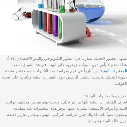
تشهد العصور الحديثة تسارعاً في التطور التكنولوجي والنمو الاقتصادي، إلا أن
هذا التقدم لا يأتي دون تأثيرات جوهرية على البيئة. في هذا السياق، تلعب
المختبرات البيئية
دوراً بارزاً في فهم ودراسة هذه التأثيرات، حيث تعتبر منصة
حيوية للتحليل والبحث العلمي الرصين حول التغيرات البيئية وتأثيرها على صحة
الكوكب.
تعريف بالمختبرات البيئية:
تُعرف المختبرات البيئية بأنها مراكز تحليل وبحث تهتم بفحص مختلف جوانب
البيئة وتأثيرات الأنشطة البشرية عليها. توفر هذه المختبرات بيئة متقدمة
ومجهزة تقنياً للعلماء والباحثين لدراسة التركيب البيئي، وتقديم تقارير دقيقة
حول حالة البيئة وتغيراتها.