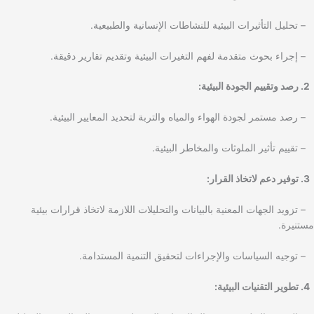
– تحليل التأثيرات البيئية للنشاطات الإنسانية والطبيعية.
– إجراء بحوث متقدمة لفهم التغيرات البيئية وتقديم تقارير دقيقة.
2. رصد وتقييم الجودة البيئية:
– رصد مستمر لجودة الهواء والمياه والتربة لتحديد المعايير البيئية.
– تقييم تأثير الملوثات والمخاطر البيئية.
3. توفير دعم لاتخاذ القرار:
– تزويد الجهات المعنية بالبيانات والتحليلات اللازمة لاتخاذ قرارات بيئية
مستنيرة.
– توجيه السياسات والإجراءات لتحقيق التنمية المستدامة.
4. تطوير التقنيات البيئية: