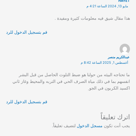
HAYET
مايو 13, 2024 الساعة 4:21 م
هذا مقال شيق فيه معلومات كثيرة ومفيدة .
قم بتسجيل الدخول للرد
عبدالكريم منصر
أغسطس 1, 2025 الساعة 8:42 م
ما تحتاجه البيئه من حولنا هو ضبط التلوث الحاصل من قبل البشر
انفسهم بما في ذلك مياة الصرف الحي في التربه والمحيط وغاز ثاني
اكسيد الكربون في الجو ِ
قم بتسجيل الدخول للرد
اترك تعليقاً
يجب أنت تكون
مسجل الدخول
لتضيف تعليقاً.