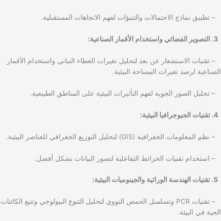
– تطبيق نماذج الاحتمالات والتنبؤات لفهم الاتجاهات المستقبلية.
3. التصوير الفضائي واستخدام الأقمار الصناعية:
– تقنيات الاستشعار عن بعد لتحليل تغيرات الغطاء النباتي واستخدام الأقمار
الصناعية لرصد تغيرات المساحة البيئية.
– تحليل الصور الجوية لفهم التأثيرات البيئية على المناطق الطبيعية.
4. تقنيات الجيوجرافيا البيئية:
– نظم المعلومات الجغرافية (GIS) لتحليل التوزيع الجغرافي للعناصر البيئية.
– استخدام تقنيات الخرائط التفاعلية لتصور البيانات بشكل أفضل.
5. تقنيات الهندسة الوراثية والجينوميات البيئية:
– تقنيات PCR وتسلسل الحمض النووي لتحليل التنوع البيولوجي وتتبع الكائنات
الحية في البيئة.