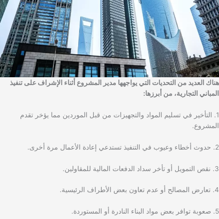
هناك العديد من التحديات التي يواجهها مدير المشروع أثناء الإشراف على تنفيذ
المباني التجارية، من أبرزها:
1. التأخير في تسليم المواد والتجهيزات من قبل الموردين مما يؤخر تقدم
المشروع.
2. حدوث أخطاء وعيوب في التنفيذ تستدعي إعادة الأعمال مرة أخرى.
3. نقص التمويل أو تأخر سداد الدفعات المالية للمقاولين.
4. تعارض المصالح أو عدم تعاون بعض الأطراف الرئيسية.
5. صعوبة توافر بعض مواد البناء النادرة أو المستوردة.