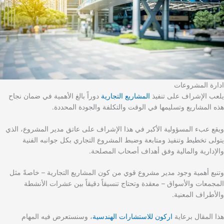
ادارة المشروعات
يلعب الإشراف على تنفيذ
المشاريع التجارية
دوراً بالغ الأهمية في ضمان نجاح
هذه المشاريع وتسليمها في الوقت والتكلفة والجودة المحددة.
ويقع عبء المسؤولية الأكبر في هذا الإشراف على عاتق مدير المشروع، الذي
يتولى تخطيط وتنفيذ ومتابعة وضبط المشروع التجاري بكل جوانبه الفنية
والإدارية والمالية وفق أهداف أصحاب المصلحة.
وتنبع أهمية وجود مدير مشروع قوي من كون المشاريع التجارية – خاصةً مثل
المجمعات والأسواق – معقدة وتحتاج تنسيقاً دقيقاً بين عشرات الأنشطة
والأطراف المعنية.
هذا المقال برعاية
اركون للاستشارات الهندسية
، وسنستعرض فيه المهام