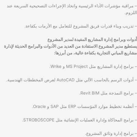
– مراقبة مؤشرات الأداء الرئيسية واتخاذ الإجراءات التصحيحية السريعة عند
اللزوم.
– تدريب وبناء قدرات فريق المشروع للتعامل مع الأزمات بكفاءة.
أدوات وبرامج إدارة المشاريع المفيدة لمدير المشروع
يستطيع مدير المشروع الاستفادة من العديد من الأدوات والبرامج الحديثة لإدارة
مشاريع المباني التجارية بكفاءة عالية، من أبرزها:
– برامج إدارة المشاريع مثل MS Project و Wrike.
– أدوات الرسم بالحاسب الآلي مثل AutoCAD لعرض المخططات الهندسية.
– برامج النمذجة مثل Revit BIM.
– أنظمة تخطيط موارد المؤسسات ERP مثل SAP و Oracle.
– برامج المحاكاة وإدارة العمليات الإنشائية مثل STROBOSCOPE.
– برامج إدارة وثائق المشروع.