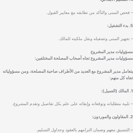
– فحص المبنى والتأكد من تطابقه مع معايير القبول.
5. بدء التشغيل:
– تجهيز المبنى وتشغيله ونقل ملكيته للمالك.
مسؤوليات مدير المشروع
مسؤوليات مدير المشروع تجاه أصحاب المصلحة المختلفين:
يتعامل مدير المشروع مع العديد من الأطراف صاحبة المصلحة، ومن مسؤولياته
تجاه كل منهم:
1. المالك (العميل):
– تلبية متطلباته وتوقعاته وإبقائه على علم بكل تفاصيل وتقدم المشروع.
2. المقاولون والموردون:
– التنسيق معهم وضمان التزامهم بالعقود وجداول التسليم.