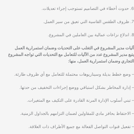
6. حدوث أخطاء في التصاميم تستوجب إجراء تعديلات.
7. ظروف الطقس القاسية التي تعيق من سير العمل.
8. اندلاع نزاعات عمالية بين العاملين في المشروع.
آليات مدير المشروع في التغلب على التحديات وضمان استمرارية العمل
يتبع مدير المشروع عدد من الآليات للتعامل مع التحديات التي تواجه المشروع
التجاري وضمان استمرارية العمل، منها:
– وضع خطط بديلة وسيناريوهات محتملة للتعامل مع أي ظروف طارئة.
– إدارة المخاطر بشكل استباقي ووضع إجراءات التخفيف من حدتها.
– تبني أسلوب الإدارة المرنة القادرة على التكيف مع المتغيرات.
– الاحتفاظ بحافز مادي للمقاولين لضمان التزامهم بالجداول الزمنية.
– تفعيل قنوات التواصل الفعالة مع جميع الأطراف ذات العلاقة.