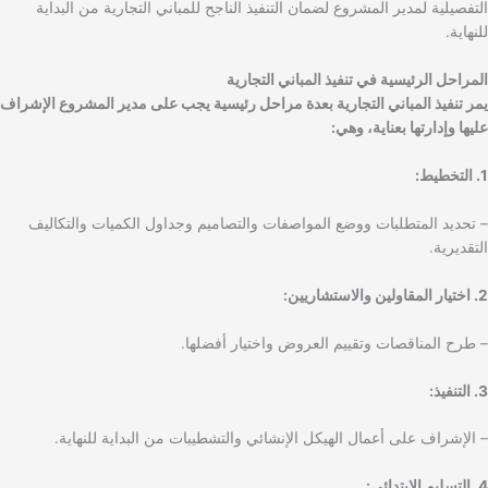
التفصيلية لمدير المشروع لضمان التنفيذ الناجح للمباني التجارية من البداية
للنهاية.
المراحل الرئيسية في تنفيذ المباني التجارية
يمر تنفيذ المباني التجارية بعدة مراحل رئيسية يجب على مدير المشروع الإشراف
عليها وإدارتها بعناية، وهي:
1. التخطيط:
– تحديد المتطلبات ووضع المواصفات والتصاميم وجداول الكميات والتكاليف
التقديرية.
2. اختيار المقاولين والاستشاريين:
– طرح المناقصات وتقييم العروض واختيار أفضلها.
3. التنفيذ:
– الإشراف على أعمال الهيكل الإنشائي والتشطيبات من البداية للنهاية.
4. التسليم الابتدائي: