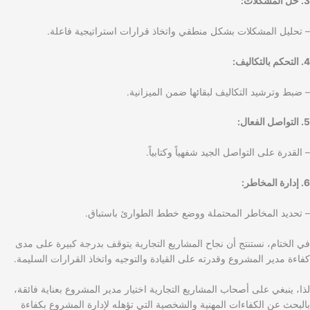
3. حل المشكلات:
– تحليل المشكلات بشكل منطقي واتخاذ قرارات استراتيجية فاعلة.
4. التحكم بالتكاليف:
– ضبط وترشيد التكاليف لبقائها ضمن الميزانية.
5. التواصل الفعال:
– القدرة على التواصل الجيد شفهياً وكتابياً.
6. إدارة المخاطر:
– تحديد المخاطر المحتملة ووضع خطط الطوارئ باستباق.
في الختام، نستنتج أن نجاح المشاريع التجارية يتوقف بدرجة كبيرة على مدى
كفاءة مدير المشروع وقدرته على القيادة والتوجيه واتخاذ القرارات السليمة.
لذا، ينبغي على أصحاب المشاريع التجارية اختيار مدير المشروع بعناية فائقة،
بالبحث عن الكفاءات المهنية والشخصية التي تؤهله لإدارة المشروع بكفاءة