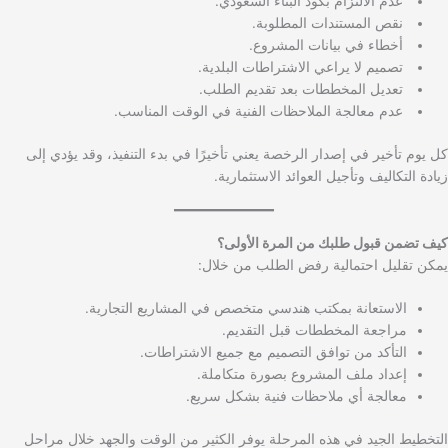
عدم الالتزام بكود البناء السعودي.
نقص المستندات المطلوبة.
أخطاء في بيانات المشروع.
تصميم لا يراعي الاشتراطات البلدية.
تعديل المخططات بعد تقديم الطلب.
عدم معالجة الملاحظات الفنية في الوقت المناسب.
كل يوم تأخير في إصدار الرخصة يعني تأخيرًا في بدء التنفيذ، وقد يؤدي إلى
زيادة التكاليف وتأجيل العوائد الاستثمارية.
كيف تضمن قبول طلبك من المرة الأولى؟
يمكن تقليل احتمالية رفض الطلب من خلال:
الاستعانة بمكتب هندسي متخصص في المشاريع التجارية.
مراجعة المخططات قبل التقديم.
التأكد من توافق التصميم مع جميع الاشتراطات.
إعداد ملف المشروع بصورة متكاملة.
معالجة أي ملاحظات فنية بشكل سريع.
التخطيط الجيد في هذه المرحلة يوفر الكثير من الوقت والجهد خلال مراحل