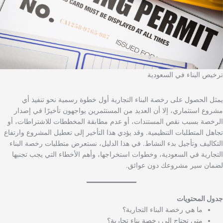
ترخيص البناء في السعودية
يمثل الحصول على رخصة البناء التجارية أول خطوة رسمية نحو تنفيذ أي
مشروع استثماري، إلا أن العديد من المستثمرين يواجهون تأخيرًا في إصدار
الرخصة بسبب نقص المستندات، أو عدم مطابقة المخططات للاشتراطات، أو
تجاهل المتطلبات التنظيمية. وقد يؤدي هذا التأخير إلى تعطيل المشروع وارتفاع
التكاليف وتأجيل بدء النشاط. في هذا الدليل، نستعرض متطلبات رخصة البناء
التجارية في السعودية، وخطوات استخراجها، وأهم الأخطاء التي يجب تجنبها
لضمان سير مشروعك دون عوائق.
جدول المحتويات
ما هي رخصة البناء التجارية؟
متى تحتاج إلى رخصة بناء تجارية؟