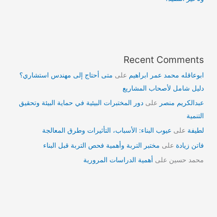
Recent Comments
ابوعاقله محمد عمر ابراهيم
على
متى أحتاج إلى مهندس استشاري؟
دليل شامل لأصحاب المشاريع
عبدالكريم منصر
على
دور المختبرات البيئية في حماية البيئة وتحقيق
التنمية
لطيفة
على
عيوب البناء: الأسباب، التأثيرات وطرق المعالجة
فاتن زيادة
على
مختبر التربة وأهمية فحص التربة قبل البناء
محمد حسين
على
أهمية الدراسات المرورية