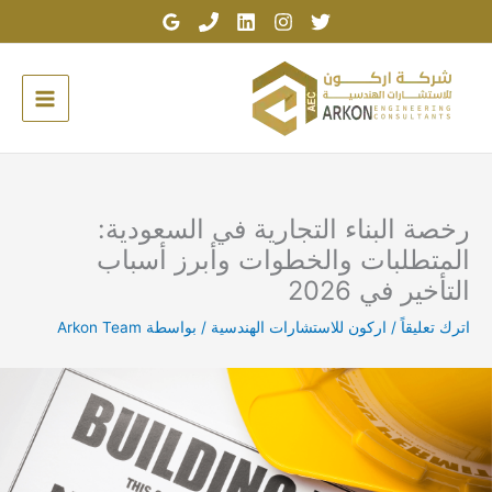
خطي
لى
لمحتوى
رخصة البناء التجارية في السعودية:
المتطلبات والخطوات وأبرز أسباب
التأخير في 2026
اترك تعليقاً
/
اركون للاستشارات الهندسية
/ بواسطة
Arkon Team