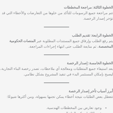
الخطوة الثالثة: مراجعة المخططات
تتم مراجعة جميع الرسومات للتأكد من خلوها من التعارضات والأخطاء التي قد
تؤخر إصدار الرخصة.
الخطوة الرابعة: تقديم الطلب
يتم رفع الطلب وإرفاق جميع المستندات المطلوبة عبر
المنصات الحكومية
المخصصة
، ثم متابعة الطلب حتى انتهاء إجراءات المراجعة.
الخطوة الخامسة: إصدار الرخصة
بعد استيفاء جميع المتطلبات ومعالجة أي ملاحظات، تصدر رخصة البناء التجارية،
ليصبح بإمكان المستثمر البدء في تنفيذ المشروع بشكل نظامي.
أبرز أسباب تأخر إصدار الرخصة
تتعطل بعض الطلبات نتيجة أخطاء يمكن تجنبها بسهولة، ومن أكثرها شيوعًا:
وجود تعارض بين المخططات الهندسية.