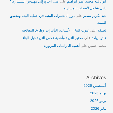
ابوعاقله محمد عمر ابراهيم
على
متى أحتاج إلى مهندس استشاري؟
دليل شامل لأصحاب المشاريع
عبدالكريم منصر
على
دور المختبرات البيئية في حماية البيئة وتحقيق
التنمية
لطيفة
على
عيوب البناء: الأسباب، التأثيرات وطرق المعالجة
فاتن زيادة
على
مختبر التربة وأهمية فحص التربة قبل البناء
محمد حسين
على
أهمية الدراسات المرورية
Archives
أغسطس 2026
يوليو 2026
يونيو 2026
مايو 2026