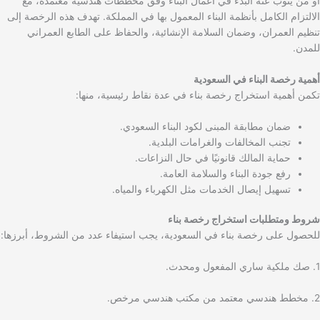
أو من ينوب عنه البدء في أعمال البناء وفق مخططات هندسية معتمدة، مع
الالتزام الكامل بأنظمة البناء المعمول بها في المملكة. تهدف هذه الرخصة إلى
تنظيم العمران، وضمان السلامة الإنشائية، والحفاظ على الطابع العمراني
للمدن.
أهمية رخصة البناء في السعودية
تكمن أهمية استخراج رخصة بناء في عدة نقاط رئيسية، منها:
ضمان مطابقة المبنى لكود البناء السعودي.
تجنب المخالفات والغرامات البلدية.
حماية المالك قانونيًا في حال النزاعات.
رفع جودة البناء والسلامة العامة.
تسهيل إيصال الخدمات مثل الكهرباء والمياه.
شروط ومتطلبات استخراج رخصة بناء
للحصول على رخصة بناء في السعودية، يجب استيفاء عدد من الشروط، أبرزها:
1. صك ملكية ساري المفعول ومحدث.
2. مخطط هندسي معتمد من مكتب هندسي مرخص.