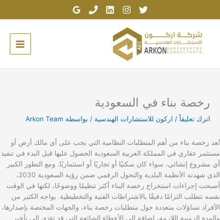
خطي
لى
لمحتوى
رخصة بناء في السعودية
اترك تعليقاً
/
اركون للاستشارات الهندسية
/ بواسطة
Arkon Team
تُعد رخصة بناء من أهم المتطلبات النظامية التي يجب على أي مالك أرض أو
مستثمر عقاري في المملكة العربية السعودية الحصول عليها قبل البدء في تنفيذ
أي مشروع إنشائي، سواء كان سكنيًا أو تجاريًا أو استثماريًا. ومع التطور الكبير
الذي شهدته الأنظمة البلدية والتحول الرقمي ضمن رؤية السعودية 2030،
أصبحت إجراءات استخراج رخصة البناء أكثر تنظيمًا ووضوحًا، لكنها في الوقت
نفسه تتطلب التزامًا دقيقًا بالاشتراطات الفنية والتخطيطية. يواجه الكثير من
الأفراد تساؤلات متعددة حول متطلبات رخصة بناء، والجهات المختصة بإصدارها،
والمدة الزمنية اللازمة، إضافة إلى الأخطاء الشائعة التي قد تؤدي إلى تأخير