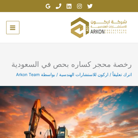
خطي
لى
لمحتوى
رخصة محجر كساره بحص في السعودية
اترك تعليقاً
/
اركون للاستشارات الهندسية
/ بواسطة
Arkon Team