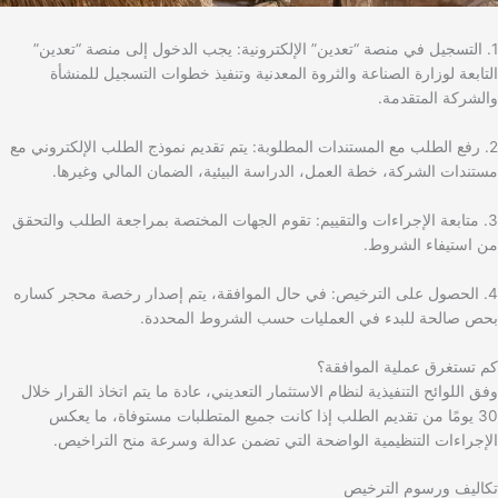
1. التسجيل في منصة “تعدين” الإلكترونية: يجب الدخول إلى منصة “تعدين”
التابعة لوزارة الصناعة والثروة المعدنية وتنفيذ خطوات التسجيل للمنشأة
والشركة المتقدمة.
2. رفع الطلب مع المستندات المطلوبة: يتم تقديم نموذج الطلب الإلكتروني مع
مستندات الشركة، خطة العمل، الدراسة البيئية، الضمان المالي وغيرها.
3. متابعة الإجراءات والتقييم: تقوم الجهات المختصة بمراجعة الطلب والتحقق
من استيفاء الشروط.
4. الحصول على الترخيص: في حال الموافقة، يتم إصدار رخصة محجر كساره
بحص صالحة للبدء في العمليات حسب الشروط المحددة.
كم تستغرق عملية الموافقة؟
وفق اللوائح التنفيذية لنظام الاستثمار التعديني، عادة ما يتم اتخاذ القرار خلال
30 يومًا من تقديم الطلب إذا كانت جميع المتطلبات مستوفاة، ما يعكس
الإجراءات التنظيمية الواضحة التي تضمن عدالة وسرعة منح التراخيص.
تكاليف ورسوم الترخيص