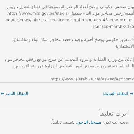
بيان صحفي حكومي يوضح أعداد الرخص الممنوحة في قطاع التعدين، ويُبرز
أهمية رخص محاجر مواد البناء ضمنها. https://www.mim.gov.sa/media-
center/news/ministry-industry-mineral-resources-46-new-mining-
licenses-march-2025
6. تقرير حكومي يوضح أهمية وجود رخصة محاجر مواد البناء ومنافساتها
الاستثمارية
إعلان من وزارة الصناعة والثروة المعدنية عن طرح مواقع رخص محاجر مواد
البناء للمنافسة، وهو ما يوضح الدور التنظيمي للوزارة في منح الترخيص.
https://www.alarabiya.net/aswaq/economy
→
المقالة السابقة
المقالة التالية
←
اترك تعليقاً
يجب أنت تكون
مسجل الدخول
لتضيف تعليقاً.