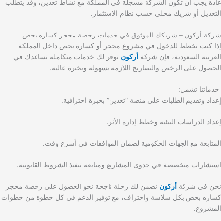
عادة يجب أن تكون الشركة مسجلة في المملكة مع نشاط تعدين، وقد يتطلب
التعديل أو شريك محلي حسب نظام الاستثمار.
شركة أركون – شريكك الموثوق في خدمات رخصة محجر كساره بحص
إذا كنت تخطط للدخول في مشروع محجر أو كسارة بحص داخل المملكة
العربية السعودية، فإن شركة
أركون
توفر لك خدمات متكاملة تساعدك في
الحصول على الرخص والتصاريح اللازمة بسهولة وبخبرة عالية.
خدماتنا تشمل:
إعداد وتقديم الطلبات على منصة “تعدين” بخبرة احترافية.
إعداد الدراسات البيئية وخطط إدارة الأثر.
المتابعة مع الجهات الحكومية لضمان الموافقات في أسرع وقت.
استشارات متخصصة في جدوى المشاريع ومتابعة تنفيذ الشروط القانونية.
نحن في شركة
أركون
نضمن لك رحلة ناجحة نحو الحصول على رخصة محجر
كساره بحص بكل سلاسة واحتراف، مع توفير الدعم في كل خطوة من خطوات
المشروع.