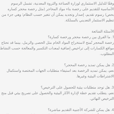
وفقًا للدليل الاستثماري لوزارة الصناعة والثروة المعدنية، تشمل الرسوم
الأساسية للتقديم على رخصة بناء مواد المحاجر (مثل رخصة محجر كساره
بحص) رسوم تقديم، إصدار وتجديد يمكن أن تتغير حسب النظام؛ وهي جزء من
تنظيم الاستثمار التعديني بالمملكة.
الأسئلة الشائعة
1. ما الفرق بين رخصة محجر ورخصة كسارة؟
رخصة المحجر تُمنح لاستخراج المواد الخام مثل الحصى والرمل، بينما قد تحتاج
مواقع الكسارات إلى تراخيص إضافية لمعدات التكسير والمعالجة حسب النشاط
المطلوب.
2. هل يمكن تمديد رخصة المحجر؟
نعم، يمكن تمديد الرخصة بعد استيفاء متطلبات الجهات المختصة واستكمال
الاشتراطات البيئية وغيرها.
3. هل توجد متطلبات بيئية للحصول على الترخيص؟
نعم، يتطلب تقديم خطة لإدارة الآثار البيئية والحصول على تصريح بيئي قبل منح
الترخيص النهائي.
4. هل يمكن للشركة الأجنبية التقديم مباشرة؟