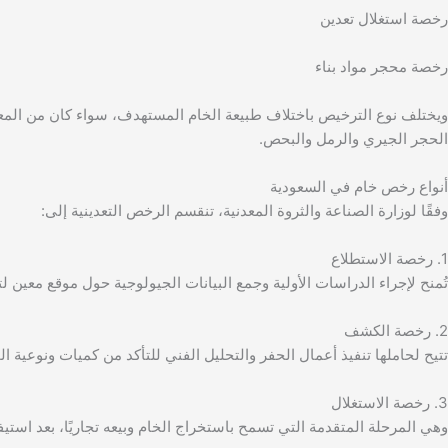
رخصة استغلال تعدين
رخصة محجر مواد بناء
ويختلف نوع الترخيص باختلاف طبيعة الخام المستهدف، سواء كان من المعادن
الحجر الجيري والرمل والبحص.
أنواع رخص خام في السعودية
وفقًا لوزارة الصناعة والثروة المعدنية، تنقسم الرخص التعدينية إلى:
1. رخصة الاستطلاع
تُمنح لإجراء الدراسات الأولية وجمع البيانات الجيولوجية حول موقع معين ل
2. رخصة الكشف
تتيح لحاملها تنفيذ أعمال الحفر والتحليل الفني للتأكد من كميات ونوعية 
3. رخصة الاستغلال
وهي المرحلة المتقدمة التي تسمح باستخراج الخام وبيعه تجاريًا، بعد استيفاء