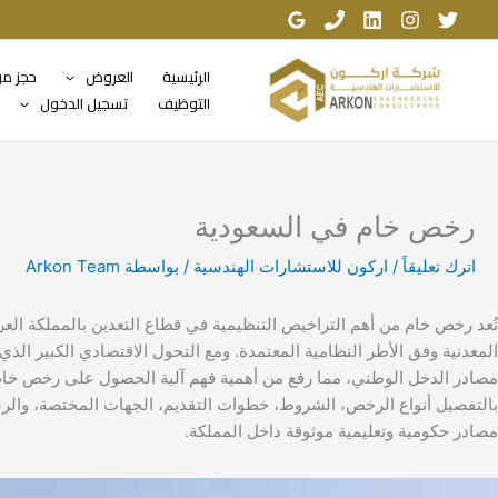
خطي
لى
لمحتوى
الرئيسية
العروض
حجز م
التوظيف
تسجيل الدخول
رخص خام في السعودية
اترك تعليقاً
/
اركون للاستشارات الهندسية
/ بواسطة
Arkon Team
تُعد رخص خام من أهم التراخيص التنظيمية في قطاع التعدين بالمملكة العرب
مصادر الدخل الوطني، مما رفع من أهمية فهم آلية الحصول على رخص خام وا
بالتفصيل أنواع الرخص، الشروط، خطوات التقديم، الجهات المختصة، والرسوم 
مصادر حكومية وتعليمية موثوقة داخل المملكة.