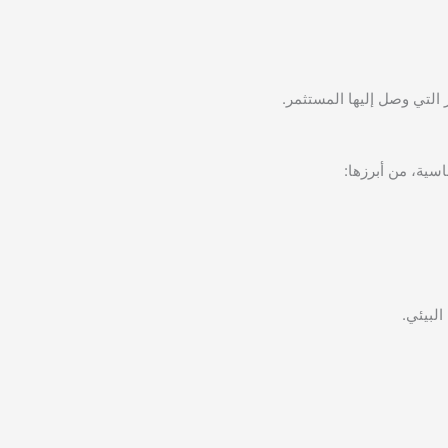
التي وصل إليها المستثمر.
ية، من أبرزها:
البيئي.