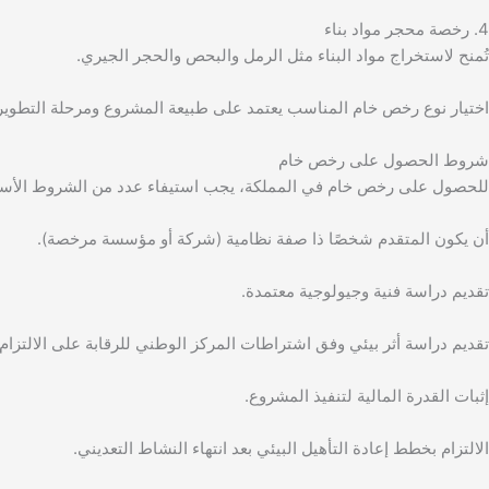
4. رخصة محجر مواد بناء
تُمنح لاستخراج مواد البناء مثل الرمل والبحص والحجر الجيري.
اختيار نوع رخص خام المناسب يعتمد على طبيعة المشروع ومرحلة التطوير 
شروط الحصول على رخص خام
للحصول على رخص خام في المملكة، يجب استيفاء عدد من الشروط الأساس
أن يكون المتقدم شخصًا ذا صفة نظامية (شركة أو مؤسسة مرخصة).
تقديم دراسة فنية وجيولوجية معتمدة.
تقديم دراسة أثر بيئي وفق اشتراطات المركز الوطني للرقابة على الالتزام 
إثبات القدرة المالية لتنفيذ المشروع.
الالتزام بخطط إعادة التأهيل البيئي بعد انتهاء النشاط التعديني.