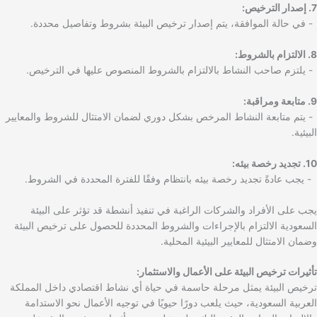
7. إصدار الترخيص:
- في حالة الموافقة، يتم إصدار ترخيص البيئة بشروط وتفاصيل محددة.
8. الالتزام بالشروط:
- يلتزم صاحب النشاط بالالتزام بالشروط المنصوص عليها في الترخيص.
9. متابعة ومراقبة:
- يتم متابعة النشاط المرخص بشكل دوري لضمان الامتثال للشروط والمعايير
البيئية.
10. تجديد رخصة بيئه:
- يجب عادةً تجديد رخصة بيئه بانتظام وفقًا للفترة المحددة في الشروط.
يجب على الأفراد والشركات الراغبة في تنفيذ أنشطة قد تؤثر على البيئة
السعودية الالتزام بالإجراءات والشروط المحددة للحصول على ترخيص البيئة
وضمان الامتثال للمعايير البيئية المحلية.
تأثيرات ترخيص البيئة على الأعمال والاستثمار:
ترخيص البيئة يمثل مرحلة حاسمة في حياة أي نشاط اقتصادي داخل المملكة
العربية السعودية، حيث يلعب دورًا حيويًا في توجيه الأعمال نحو الاستدامة