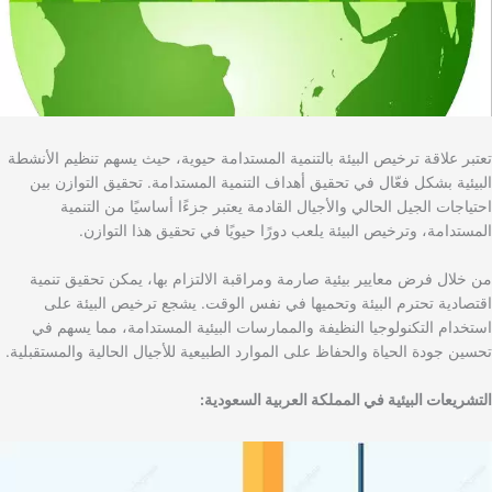
تعتبر علاقة ترخيص البيئة بالتنمية المستدامة حيوية، حيث يسهم تنظيم الأنشطة
البيئية بشكل فعّال في تحقيق أهداف التنمية المستدامة. تحقيق التوازن بين
احتياجات الجيل الحالي والأجيال القادمة يعتبر جزءًا أساسيًا من التنمية
المستدامة، وترخيص البيئة يلعب دورًا حيويًا في تحقيق هذا التوازن.
من خلال فرض معايير بيئية صارمة ومراقبة الالتزام بها، يمكن تحقيق تنمية
اقتصادية تحترم البيئة وتحميها في نفس الوقت. يشجع ترخيص البيئة على
استخدام التكنولوجيا النظيفة والممارسات البيئية المستدامة، مما يسهم في
تحسين جودة الحياة والحفاظ على الموارد الطبيعية للأجيال الحالية والمستقبلية.
التشريعات البيئية في المملكة العربية السعودية: