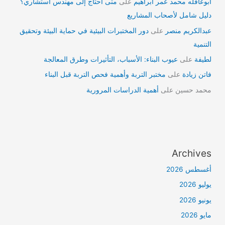
ابوعاقله محمد عمر ابراهيم
على
متى أحتاج إلى مهندس استشاري؟
دليل شامل لأصحاب المشاريع
عبدالكريم منصر
على
دور المختبرات البيئية في حماية البيئة وتحقيق
التنمية
لطيفة
على
عيوب البناء: الأسباب، التأثيرات وطرق المعالجة
فاتن زيادة
على
مختبر التربة وأهمية فحص التربة قبل البناء
محمد حسين
على
أهمية الدراسات المرورية
Archives
أغسطس 2026
يوليو 2026
يونيو 2026
مايو 2026