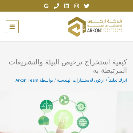
خطي
لى
لمحتوى
كيفية استخراج ترخيص البيئة والتشريعات
المرتبطة به
اترك تعليقاً
/
اركون للاستشارات الهندسية
/ بواسطة
Arkon Team