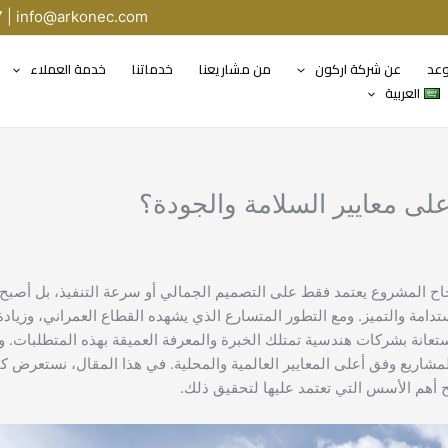
7 |
info@arkonec.com
وعد
عن شركة اركون
من مشاريعنا
خدماتنا
خدمة العملاء
العربية
ى معايير السلامة والجودة؟
 نجاح المشروع يعتمد فقط على التصميم الجمالي أو سرعة التنفيذ، بل أصبح
تدامة والتميز. ومع التطور المتسارع الذي يشهده القطاع العمراني، وزيادة
عانة بشركات هندسية تمتلك الخبرة والمعرفة العميقة بهذه المتطلبات. وه
المشاريع وفق أعلى المعايير العالمية والمحلية. في هذا المقال، نستعرض 
أهم الأسس التي تعتمد عليها لتحقيق ذلك.