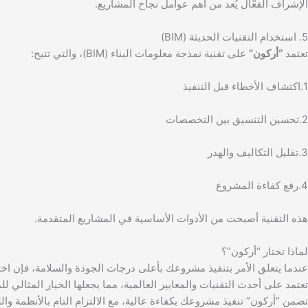
الإشراف الفعّال يُعد من أهم عوامل نجاح المشاريع.
5. استخدام التقنيات الحديثة (BIM)
تعتمد
“أركون”
على تقنية نمذجة معلومات البناء (BIM)، والتي تتيح:
1.اكتشاف الأخطاء قبل التنفيذ
2.تحسين التنسيق بين التخصصات
3.تقليل التكاليف والهدر
4.رفع كفاءة المشروع
هذه التقنية أصبحت من الأدوات الأساسية في المشاريع المتقدمة.
لماذا تختار “أركون”؟
عندما يتعلق الأمر بتنفيذ مشروعك بأعلى درجات الجودة والسلامة، فإن اخ
تعتمد على أحدث التقنيات والمعايير العالمية، مما يجعلها الخيار المثال
تضمن “أركون” تنفيذ مشروعك بكفاءة عالية، مع الالتزام التام بالأنظمة وا