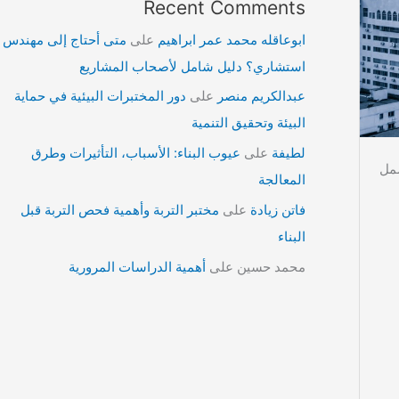
Recent Comments
ابوعاقله محمد عمر ابراهيم
على
متى أحتاج إلى مهندس
استشاري؟ دليل شامل لأصحاب المشاريع
عبدالكريم منصر
على
دور المختبرات البيئية في حماية
البيئة وتحقيق التنمية
لطيفة
على
عيوب البناء: الأسباب، التأثيرات وطرق
شمل
المعالجة
فاتن زيادة
على
مختبر التربة وأهمية فحص التربة قبل
البناء
محمد حسين
على
أهمية الدراسات المرورية