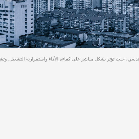
هندسي، حيث تؤثر بشكل مباشر على كفاءة الأداء واستمرارية التشغيل. وت