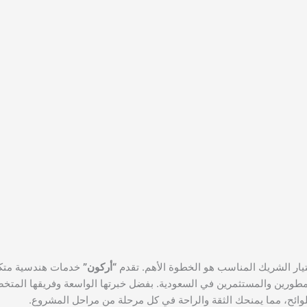
تيار الشريك المناسب هو الخطوة الأهم. تقدم
“أركون”
خدمات هندسية متكا
ي للمطورين والمستثمرين في السعودية. بفضل خبرتها الواسعة وفريقها المت
للوائح، مما يمنحك الثقة والراحة في كل مرحلة من مراحل المشروع.