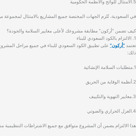
5.الامتثال للوائح والأنظمة الحكومية
في السعودية، تُلزم الجهات المختصة جميع المشاريع بالامتثال لمجموعة م
كيف تضمن “أركون” مطابقة مشروعك لأعلى معايير السلامة والجودة؟
1. الالتزام بالكود السعودي للبناء
تعتمد
“أركون”
على تطبيق الكود السعودي للبناء في جميع مراحل المشروع،
ذلك:
1.متطلبات السلامة الإنشائية
2.أنظمة الوقاية من الحريق
3.معايير التهوية والتكييف
4.العزل الحراري والصوتي
هذا الالتزام يضمن أن المشروع متوافق مع جميع الاشتراطات التنظيمية منذ 