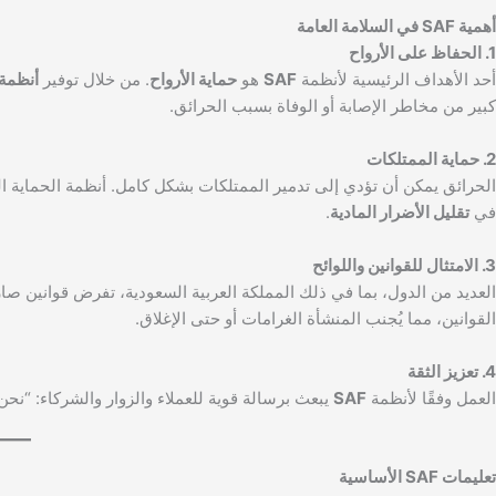
أهمية SAF في السلامة العامة
1. الحفاظ على الأرواح
أحد الأهداف الرئيسية لأنظمة
SAF
هو
حماية الأرواح
. من خلال توفير
أنظمة 
كبير من مخاطر الإصابة أو الوفاة بسبب الحرائق.
2. حماية الممتلكات
في
تقليل الأضرار المادية
.
3. الامتثال للقوانين واللوائح
العديد من الدول، بما في ذلك المملكة العربية السعودية، تفرض قوانين ص
القوانين، مما يُجنب المنشأة الغرامات أو حتى الإغلاق.
4. تعزيز الثقة
العمل وفقًا لأنظمة
SAF
يبعث برسالة قوية للعملاء والزوار والشركاء: “نحن
تعليمات SAF الأساسية