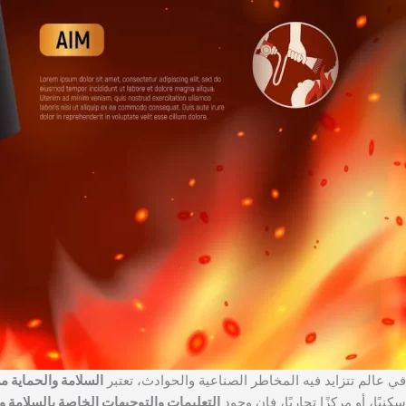
في عالم تتزايد فيه المخاطر الصناعية والحوادث، تعتبر
السلامة والحماية م
سكنيًا، أو مركزًا تجاريًا، فإن وجود
التعليمات والتوجيهات الخاصة بالسلامة و