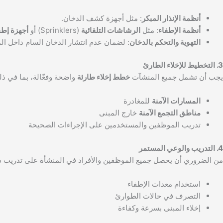
أنظمة الإنذار المبكر
: مثل أجهزة كشف الدخان.
أنظمة الإطفاء
: مثل
الرشاشات التلقائية
(Sprinklers) أو
أجهزة إطف
التهوية والتحكم بالدخان
: لضمان عدم انتشار الدخان السام داخل الم
3. التخطيط للإخلاء الطارئ
يجب أن تشمل جميع المنشآت
خطط إخلاء طارئة
واضحة وفعّالة، بما في ذل
المسارات الآمنة
للمغادرة
مناطق التجمع الآمنة
خارج المبنى
تدريب الموظفين والمستخدمين على الإجراءات الصحيحة
4. التدريب والوعي المستمر
من الضروري أن يحصل جميع الموظفين والأفراد في المنشأة على تدريب دو
استخدام معدات الإطفاء
التصرف في حالات الطوارئ
إخلاء المبنى بسرعة وكفاءة