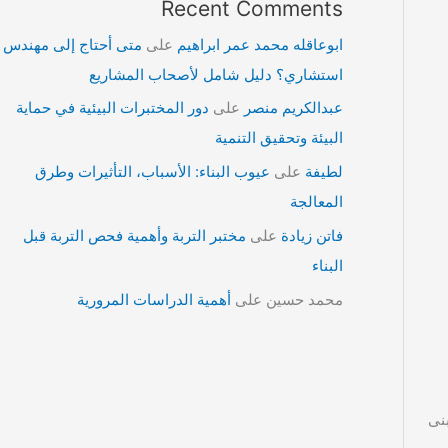
Recent Comments
ابوعاقله محمد عمر ابراهيم
على
متى أحتاج إلى مهندس
استشاري؟ دليل شامل لأصحاب المشاريع
عبدالكريم منصر
على
دور المختبرات البيئية في حماية
البيئة وتحقيق التنمية
لطيفة
على
عيوب البناء: الأسباب، التأثيرات وطرق
المعالجة
فاتن زيادة
على
مختبر التربة وأهمية فحص التربة قبل
البناء
محمد حسين
على
أهمية الدراسات المرورية
بنى