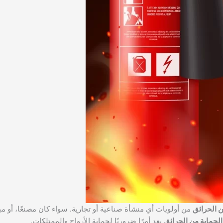
ن الحرائق
من أولويات أي منشأة صناعية أو تجارية. سواء كان مصنعًا، أو م
الحماية من الحرائق
يعد أمرًا ضروريًا لحماية الأرواح والممتلكات.