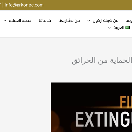
7 |
info@arkonec.com
وعد
عن شركة اركون
من مشاريعنا
خدماتنا
خدمة العملاء
العربية