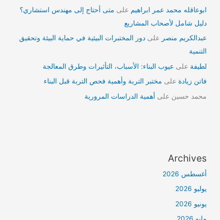
ابوعاقله محمد عمر ابراهيم
على
متى أحتاج إلى مهندس استشاري؟
دليل شامل لأصحاب المشاريع
عبدالكريم منصر
على
دور المختبرات البيئية في حماية البيئة وتحقيق
التنمية
لطيفة
على
عيوب البناء: الأسباب، التأثيرات وطرق المعالجة
فاتن زيادة
على
مختبر التربة وأهمية فحص التربة قبل البناء
محمد حسين
على
أهمية الدراسات المرورية
Archives
أغسطس 2026
يوليو 2026
يونيو 2026
مايو 2026