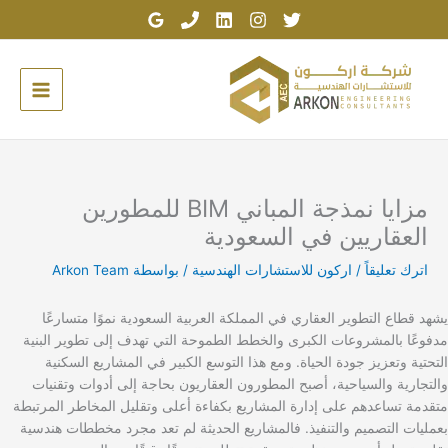
خطي
لى
لمحتوى
مزايا نمذجة المباني BIM للمطورين
العقاريين في السعودية
اترك تعليقاً
/
اركون للاستشارات الهندسية
/ بواسطة
Arkon Team
يشهد قطاع التطوير العقاري في المملكة العربية السعودية نموًا متسارعًا
مدفوعًا بالمشروعات الكبرى والخطط الطموحة التي تهدف إلى تطوير البنية
التحتية وتعزيز جودة الحياة. ومع هذا التوسع الكبير في المشاريع السكنية
والتجارية والسياحية، أصبح المطورون العقاريون بحاجة إلى أدوات وتقنيات
متقدمة تساعدهم على إدارة المشاريع بكفاءة أعلى وتقليل المخاطر المرتبطة
بعمليات التصميم والتنفيذ. فالمشاريع الحديثة لم تعد مجرد مخططات هندسية