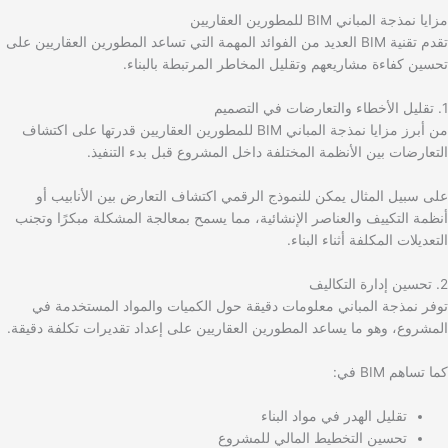
مزايا نمذجة المباني BIM للمطورين العقاريين
تقدم تقنية BIM العديد من الفوائد المهمة التي تساعد المطورين العقاريين على
تحسين كفاءة مشاريعهم وتقليل المخاطر المرتبطة بالبناء.
1. تقليل الأخطاء والتعارضات في التصميم
من أبرز مزايا نمذجة المباني BIM للمطورين العقاريين قدرتها على اكتشاف
التعارضات بين الأنظمة المختلفة داخل المشروع قبل بدء التنفيذ.
على سبيل المثال يمكن للنموذج الرقمي اكتشاف التعارض بين الأنابيب أو
أنظمة التكييف والعناصر الإنشائية، مما يسمح بمعالجة المشكلة مبكرًا وتجنب
التعديلات المكلفة أثناء البناء.
2. تحسين إدارة التكاليف
توفر نمذجة المباني معلومات دقيقة حول الكميات والمواد المستخدمة في
المشروع، وهو ما يساعد المطورين العقاريين على إعداد تقديرات تكلفة دقيقة.
كما تساهم BIM في:
تقليل الهدر في مواد البناء
تحسين التخطيط المالي للمشروع