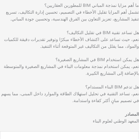
ما أهم مزايا نمذجة المباني BIM للمطورين العقاريين؟
تشمل أهم المزايا تقليل الأخطاء في التصميم، تحسين إدارة التكاليف، تسريع
تنفيذ المشاريع، تعزيز التعاون بين الفرق الهندسية، وتحسين جودة المباني.
هل تساعد تقنية BIM في تقليل التكاليف؟
نعم، حيث تساعد على اكتشاف الأخطاء مبكرًا وتوفير تقديرات دقيقة للكميات
والمواد، مما يقلل من التكاليف غير المتوقعة أثناء التنفيذ.
هل يمكن استخدام BIM في المشاريع الصغيرة؟
نعم، يمكن استخدام نمذجة معلومات البناء في المشاريع الصغيرة والمتوسطة
بالإضافة إلى المشاريع الكبيرة.
هل تدعم BIM البناء المستدام؟
نعم، تساعد التقنية في تحليل استهلاك الطاقة والموارد داخل المبنى، مما يسهم
في تصميم مبانٍ أكثر كفاءة واستدامة.
المصادر
المعهد الوطني لعلوم البناء