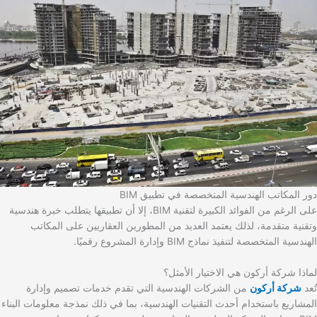
دور المكاتب الهندسية المتخصصة في تطبيق BIM
على الرغم من الفوائد الكبيرة لتقنية BIM، إلا أن تطبيقها يتطلب خبرة هندسية
وتقنية متقدمة، لذلك يعتمد العديد من المطورين العقاريين على المكاتب
الهندسية المتخصصة لتنفيذ نماذج BIM وإدارة المشروع رقميًا.
لماذا شركة أركون هي الاختيار الأمثل؟
تُعد
شركة أركون
من الشركات الهندسية التي تقدم خدمات تصميم وإدارة
المشاريع باستخدام أحدث التقنيات الهندسية، بما في ذلك نمذجة معلومات البناء