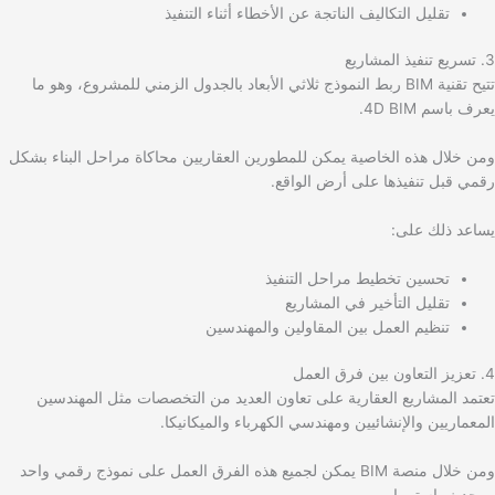
تقليل التكاليف الناتجة عن الأخطاء أثناء التنفيذ
3. تسريع تنفيذ المشاريع
تتيح تقنية BIM ربط النموذج ثلاثي الأبعاد بالجدول الزمني للمشروع، وهو ما
يعرف باسم 4D BIM.
ومن خلال هذه الخاصية يمكن للمطورين العقاريين محاكاة مراحل البناء بشكل
رقمي قبل تنفيذها على أرض الواقع.
يساعد ذلك على:
تحسين تخطيط مراحل التنفيذ
تقليل التأخير في المشاريع
تنظيم العمل بين المقاولين والمهندسين
4. تعزيز التعاون بين فرق العمل
تعتمد المشاريع العقارية على تعاون العديد من التخصصات مثل المهندسين
المعماريين والإنشائيين ومهندسي الكهرباء والميكانيكا.
ومن خلال منصة BIM يمكن لجميع هذه الفرق العمل على نموذج رقمي واحد