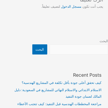
يجب أنت تكون
مسجل الدخول
لتضيف تعليقاً.
البحث
البحث
Recent Posts
كيف تحقق أعلى جودة بأقل تكلفة في المشاريع الهندسية؟
الاستلام الابتدائي والاستلام النهائي للمشاريع في السعودية: دليل
المالك لضمان جودة التنفيذ
مراجعة المخططات الهندسية قبل التنفيذ: كيف تتجنب الأخطاء