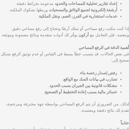
إعداد تقارير تحليلية للمساحات والحدود
مدعومة بخرائط دقيقة.
أرشفة إلكترونية لجميع الوثائق والمسحيات
وربطها بصكوك الملكية.
خدمات استشارية في الفرز، الضم، ونقل الملكية
.
إذا كنت مكتب رفع مساحي أو تملك أرضًا وتحتاج إلى رفع مساحي دقيق
ومعتمد، فإن التعامل مع
أركون
يوفّر لك أدوات متقدمة ونتائج مضمونة وموثقة.
أهمية الدقة في الرفع المساحي
في بعض الحالات، قد يتسبب خطأ بسيط في القياس أو عدم توثيق الرفع بشكل
صحيح إلى:
رفض إصدار رخصة بناء
.
تضارب في بيانات الصك مع الواقع
.
مشكلات قانونية بين الجيران بسبب الحدود
.
خسائر مالية بسبب إعادة التخطيط أو التصحيح
.
لذلك، من الضروري أن يتم الرفع المساحي بواسطة جهة محترفة ومرخصة،
تقدم لك نتائج دقيقة ومعتمدة.
ختاماً