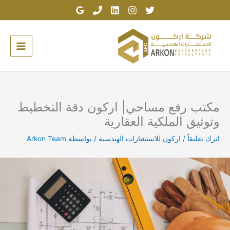
خطي
لى
لمحتوى
مكتب رفع مساحي| اركون دقة التخطيط
وتوثيق الملكية العقارية
اترك تعليقاً
/
اركون للاستشارات الهندسية
/ بواسطة
Arkon Team