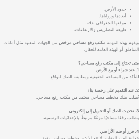
حدود الأرض.
أبعادها وزواياها.
موقعها الجغرافي بدقة.
طبيعة التضاريس والارتفاعات.
ويقوم بهذه المهمة
مكتب رفع مساحي مرخص
من الجهات المعنية مثل أمانات
المناطق أو الهيئة العامة للعقار.
متى تحتاج إلى مكتب رفع مساحي؟
1. عند شراء أو بيع الأرض
للتأكد من المساحة الحقيقية ومطابقة الصك للواقع.
2. عند التقديم على رخصة بناء
يُطلب منك مخطط مساحي معتمد من مكتب رفع مساحي.
3. تحديث الصك أو التحويل إلى إلكتروني
يتطلب رفعًا مساحيًا موثقًا مرتبطًا بالإحداثيات الرسمية.
4. فرز أو ضم الأراضي
عملية الفرز العقاري لا تتم إلا عبر مخطط مساحي دقيق.