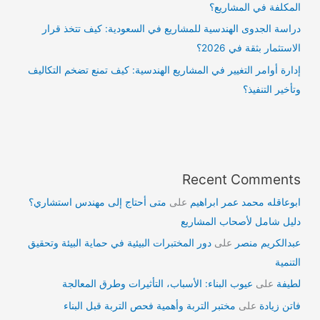
المكلفة في المشاريع؟
دراسة الجدوى الهندسية للمشاريع في السعودية: كيف تتخذ قرار
الاستثمار بثقة في 2026؟
إدارة أوامر التغيير في المشاريع الهندسية: كيف تمنع تضخم التكاليف
وتأخير التنفيذ؟
Recent Comments
ابوعاقله محمد عمر ابراهيم
على
متى أحتاج إلى مهندس استشاري؟
دليل شامل لأصحاب المشاريع
عبدالكريم منصر
على
دور المختبرات البيئية في حماية البيئة وتحقيق
التنمية
لطيفة
على
عيوب البناء: الأسباب، التأثيرات وطرق المعالجة
فاتن زيادة
على
مختبر التربة وأهمية فحص التربة قبل البناء