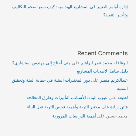
إدارة أوامر التغيير في المشاريع الهندسية: كيف تمنع تضخم التكاليف
وتأخير التنفيذ؟
Recent Comments
ابوعاقله محمد عمر ابراهيم
على
متى أحتاج إلى مهندس استشاري؟
دليل شامل لأصحاب المشاريع
عبدالكريم منصر
على
دور المختبرات البيئية في حماية البيئة وتحقيق
التنمية
لطيفة
على
عيوب البناء: الأسباب، التأثيرات وطرق المعالجة
فاتن زيادة
على
مختبر التربة وأهمية فحص التربة قبل البناء
محمد حسين
على
أهمية الدراسات المرورية