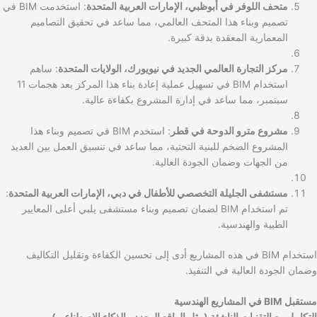
متحف اللوفر في أبوظبي، الإمارات العربية المتحدة
: استخدمت BIM في
تصميم وبناء هذا المتحف العالمي، مما ساعد في تحقيق التصاميم
المعمارية المعقدة بدقة كبيرة.
مركز التجارة العالمي الجديد في نيويورك، الولايات المتحدة
: ساهم
استخدام BIM في تسهيل عملية إعادة بناء هذا المركز بعد هجمات 11
سبتمبر، مما ساعد في إدارة المشروع بكفاءة عالية.
مشروع مترو الدوحة في قطر
: استخدم BIM في تصميم وبناء هذا
المشروع الضخم للبنية التحتية، مما ساعد في تنسيق العمل بين العديد
من الجهات وضمان الجودة العالية.
مستشفى الجليلة التخصصي للأطفال في دبي، الإمارات العربية المتحدة
:
تم استخدام BIM لضمان تصميم وبناء مستشفى يلبي أعلى المعايير
الطبية والهندسية.
استخدام BIM في هذه المشاريع أدى إلى تحسين الكفاءة وتقليل التكاليف
وضمان الجودة العالية في التنفيذ.
مستقبل BIM في المشاريع الهندسية
التكامل مع التقنيات الناشئة (مثل الواقع المعزز والذكاء الاصطناعي)