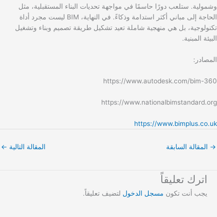
وشمولية. ستلعب دورًا حاسمًا في مواجهة تحديات البناء المستقبلية، مثل
الحاجة إلى مباني أكثر استدامة وذكاءً. في النهاية، BIM ليست مجرد أداة
تكنولوجية، بل هي منهجية شاملة تعيد تشكيل طريقة تصميم وبناء وتشغيل
البيئة المبنية.
المصادر:
https://www.autodesk.com/bim-360
https://www.nationalbimstandard.org
https://www.bimplus.co.uk
→
المقالة السابقة
المقالة التالية
←
اترك تعليقاً
يجب أنت تكون
مسجل الدخول
لتضيف تعليقاً.