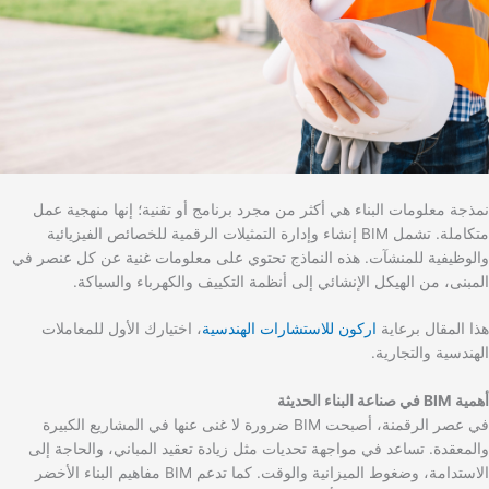
نمذجة معلومات البناء هي أكثر من مجرد برنامج أو تقنية؛ إنها منهجية عمل
متكاملة. تشمل BIM إنشاء وإدارة التمثيلات الرقمية للخصائص الفيزيائية
والوظيفية للمنشآت. هذه النماذج تحتوي على معلومات غنية عن كل عنصر في
المبنى، من الهيكل الإنشائي إلى أنظمة التكييف والكهرباء والسباكة.
هذا المقال برعاية
اركون للاستشارات الهندسية
، اختيارك الأول للمعاملات
الهندسية والتجارية.
أهمية BIM في صناعة البناء الحديثة
في عصر الرقمنة، أصبحت BIM ضرورة لا غنى عنها في المشاريع الكبيرة
والمعقدة. تساعد في مواجهة تحديات مثل زيادة تعقيد المباني، والحاجة إلى
الاستدامة، وضغوط الميزانية والوقت. كما تدعم BIM مفاهيم البناء الأخضر