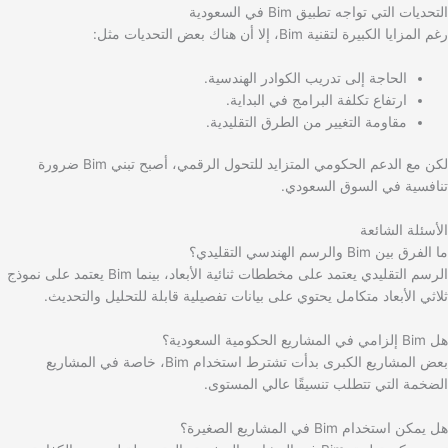
التحديات التي تواجه تطبيق Bim في السعودية
رغم المزايا الكبيرة لتقنية Bim، إلا أن هناك بعض التحديات مثل:
الحاجة إلى تدريب الكوادر الهندسية.
ارتفاع تكلفة البرامج في البداية.
مقاومة التغيير من الطرق التقليدية.
لكن مع الدعم الحكومي المتزايد للتحول الرقمي، أصبح تبني Bim ضرورة
تنافسية في السوق السعودي.
الأسئلة الشائعة
ما الفرق بين Bim والرسم الهندسي التقليدي؟
الرسم التقليدي يعتمد على مخططات ثنائية الأبعاد، بينما Bim يعتمد على نموذج
ثلاثي الأبعاد متكامل يحتوي على بيانات تفصيلية قابلة للتحليل والتحديث.
هل Bim إلزامي في المشاريع الحكومية السعودية؟
بعض المشاريع الكبرى بدأت تشترط استخدام Bim، خاصة في المشاريع
الضخمة التي تتطلب تنسيقًا عالي المستوى.
هل يمكن استخدام Bim في المشاريع الصغيرة؟