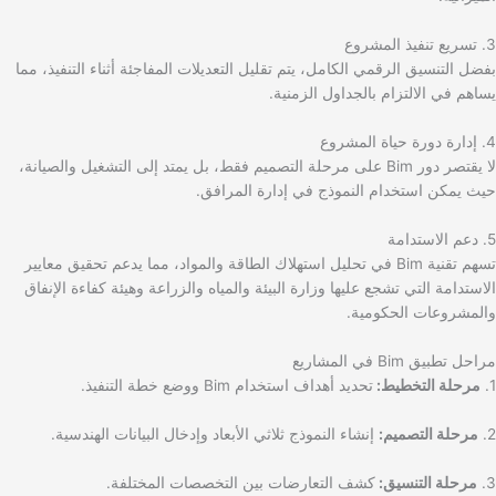
3. تسريع تنفيذ المشروع
بفضل التنسيق الرقمي الكامل، يتم تقليل التعديلات المفاجئة أثناء التنفيذ، مما
يساهم في الالتزام بالجداول الزمنية.
4. إدارة دورة حياة المشروع
لا يقتصر دور Bim على مرحلة التصميم فقط، بل يمتد إلى التشغيل والصيانة،
حيث يمكن استخدام النموذج في إدارة المرافق.
5. دعم الاستدامة
تسهم تقنية Bim في تحليل استهلاك الطاقة والمواد، مما يدعم تحقيق معايير
الاستدامة التي تشجع عليها وزارة البيئة والمياه والزراعة وهيئة كفاءة الإنفاق
والمشروعات الحكومية.
مراحل تطبيق Bim في المشاريع
1.
مرحلة التخطيط:
تحديد أهداف استخدام Bim ووضع خطة التنفيذ.
2.
مرحلة التصميم:
إنشاء النموذج ثلاثي الأبعاد وإدخال البيانات الهندسية.
3.
مرحلة التنسيق:
كشف التعارضات بين التخصصات المختلفة.