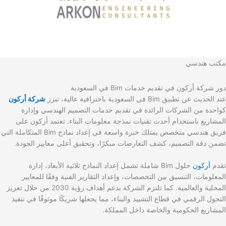
مكتب هندسي
دور شركة أركون في تقديم خدمات Bim في السعودية
عند الحديث عن تطبيق Bim في السعودية باحترافية عالية، تبرز
شركة أركون
كواحدة من الشركات الرائدة في تقديم خدمات التصميم الهندسي وإدارة
المشاريع باستخدام أحدث تقنيات نمذجة معلومات البناء. تعتمد أركون على
فريق هندسي متخصص يمتلك خبرة واسعة في إعداد نماذج Bim المتكاملة التي
تضمن دقة التصميم، كشف التعارضات مبكرًا، وتحقيق أعلى معايير الجودة.
تقدم
أركون
حلول Bim شاملة تشمل إعداد النماذج ثلاثية الأبعاد، إدارة
المعلومات، التنسيق بين التخصصات، وإعداد التقارير الفنية وفقًا للمعايير
المحلية والعالمية. كما تلتزم الشركة بدعم أهداف رؤية 2030 من خلال تعزيز
التحول الرقمي في قطاع التشييد والبناء، مما يجعلها شريكًا موثوقًا في تنفيذ
المشاريع الحكومية والخاصة داخل المملكة.