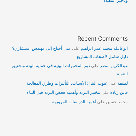
وتأخير التنفيذ؟
Recent Comments
ابوعاقله محمد عمر ابراهيم
على
متى أحتاج إلى مهندس استشاري؟
دليل شامل لأصحاب المشاريع
عبدالكريم منصر
على
دور المختبرات البيئية في حماية البيئة وتحقيق
التنمية
لطيفة
على
عيوب البناء: الأسباب، التأثيرات وطرق المعالجة
فاتن زيادة
على
مختبر التربة وأهمية فحص التربة قبل البناء
محمد حسين
على
أهمية الدراسات المرورية