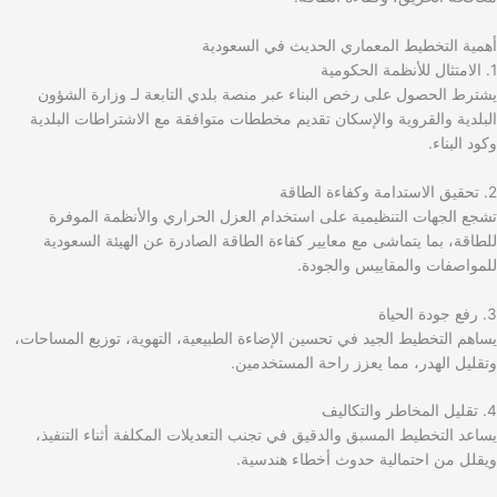
أهمية التخطيط المعماري الحديث في السعودية
1. الامتثال للأنظمة الحكومية
يشترط الحصول على رخص البناء عبر منصة بلدي التابعة لـ وزارة الشؤون
البلدية والقروية والإسكان تقديم مخططات متوافقة مع الاشتراطات البلدية
وكود البناء.
2. تحقيق الاستدامة وكفاءة الطاقة
تشجع الجهات التنظيمية على استخدام العزل الحراري والأنظمة الموفرة
للطاقة، بما يتماشى مع معايير كفاءة الطاقة الصادرة عن الهيئة السعودية
للمواصفات والمقاييس والجودة.
3. رفع جودة الحياة
يساهم التخطيط الجيد في تحسين الإضاءة الطبيعية، التهوية، توزيع المساحات،
وتقليل الهدر، مما يعزز راحة المستخدمين.
4. تقليل المخاطر والتكاليف
يساعد التخطيط المسبق والدقيق في تجنب التعديلات المكلفة أثناء التنفيذ،
ويقلل من احتمالية حدوث أخطاء هندسية.