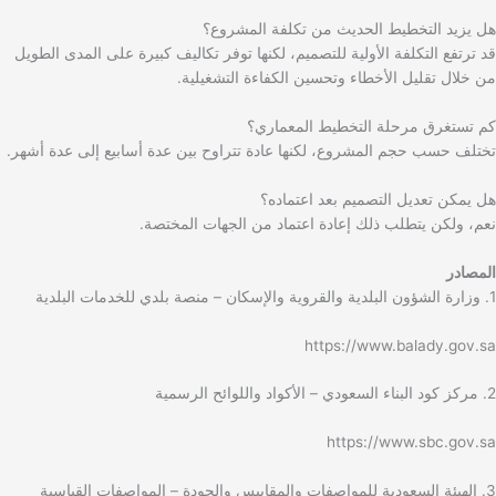
هل يزيد التخطيط الحديث من تكلفة المشروع؟
قد ترتفع التكلفة الأولية للتصميم، لكنها توفر تكاليف كبيرة على المدى الطويل
من خلال تقليل الأخطاء وتحسين الكفاءة التشغيلية.
كم تستغرق مرحلة التخطيط المعماري؟
تختلف حسب حجم المشروع، لكنها عادة تتراوح بين عدة أسابيع إلى عدة أشهر.
هل يمكن تعديل التصميم بعد اعتماده؟
نعم، ولكن يتطلب ذلك إعادة اعتماد من الجهات المختصة.
المصادر
1. وزارة الشؤون البلدية والقروية والإسكان – منصة بلدي للخدمات البلدية
https://www.balady.gov.sa
2. مركز كود البناء السعودي – الأكواد واللوائح الرسمية
https://www.sbc.gov.sa
3. الهيئة السعودية للمواصفات والمقاييس والجودة – المواصفات القياسية