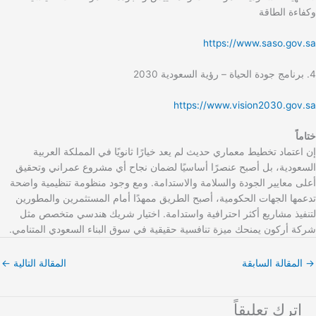
وكفاءة الطاقة
https://www.saso.gov.sa
4. برنامج جودة الحياة – رؤية السعودية 2030
https://www.vision2030.gov.sa
ختاماً
إن اعتماد تخطيط معماري حديث لم يعد خيارًا ثانويًا في المملكة العربية
السعودية، بل أصبح عنصرًا أساسيًا لضمان نجاح أي مشروع عمراني وتحقيق
أعلى معايير الجودة والسلامة والاستدامة. ومع وجود منظومة تنظيمية واضحة
تدعمها الجهات الحكومية، أصبح الطريق ممهدًا أمام المستثمرين والمطورين
لتنفيذ مشاريع أكثر احترافية واستدامة. اختيار شريك هندسي متخصص مثل
شركة أركون يمنحك ميزة تنافسية حقيقية في سوق البناء السعودي المتنامي.
→
المقالة السابقة
المقالة التالية
←
اترك تعليقاً