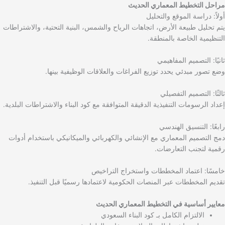
مراحل التخطيط المعماري الحديث
أولاً: دراسة الموقع والتحليل
يتم تحليل طبيعة الأرض، اتجاهات الرياح والشمس، البنية التحتية، والاشتراطات
التنظيمية الخاصة بالمنطقة.
ثانيًا: التصميم المفاهيمي
وضع تصور مبدئي يحدد توزيع الفراغات والعلاقات الوظيفية بينها.
ثالثًا: التصميم التفصيلي
إعداد الرسومات التنفيذية الدقيقة المتوافقة مع كود البناء والاشتراطات البلدية.
رابعًا: التنسيق الهندسي
دمج التصميم المعماري مع الإنشائي والكهربائي والميكانيكي باستخدام أدوات
رقمية لتجنب التعارضات.
خامسًا: اعتماد المخططات واستخراج التراخيص
تقديم المخططات عبر المنصات الحكومية لاعتمادها رسميًا قبل التنفيذ.
معايير أساسية في التخطيط المعماري الحديث
الالتزام الكامل بـ كود البناء السعودي