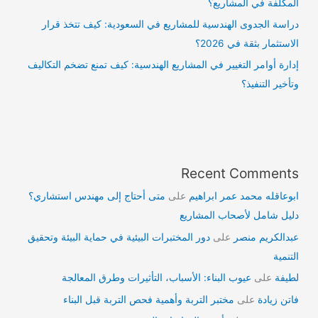
المكلفة في المشاريع؟
دراسة الجدوى الهندسية للمشاريع في السعودية: كيف تتخذ قرار
الاستثمار بثقة في 2026؟
إدارة أوامر التغيير في المشاريع الهندسية: كيف تمنع تضخم التكاليف
وتأخير التنفيذ؟
Recent Comments
ابوعاقله محمد عمر ابراهيم
على
متى أحتاج إلى مهندس استشاري؟
دليل شامل لأصحاب المشاريع
عبدالكريم منصر
على
دور المختبرات البيئية في حماية البيئة وتحقيق
التنمية
لطيفة
على
عيوب البناء: الأسباب، التأثيرات وطرق المعالجة
فاتن زيادة
على
مختبر التربة وأهمية فحص التربة قبل البناء