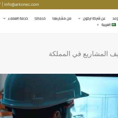
7 |
info@arkonec.com
وعد
عن شركة اركون
من مشاريعنا
خدماتنا
خدمة العملاء
العربية
يف المشاريع في المملكة