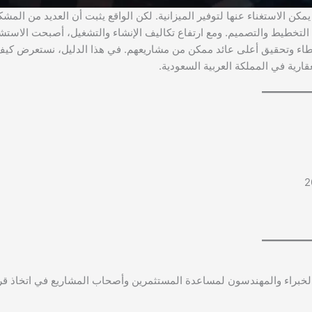
ن الاستغناء عنها لتوفير الميزانية. لكن الواقع يثبت أن العديد من المشك
لتخطيط والتصميم. ومع ارتفاع تكاليف الإنشاء والتشغيل، أصبحت الاستش
أخطاء وتحقيق أعلى عائد ممكن من مشاريعهم. في هذا الدليل، نستعرض كي
رية في المملكة العربية السعودية.
خبراء والمهندسون لمساعدة المستثمرين وأصحاب المشاريع في اتخاذ قر