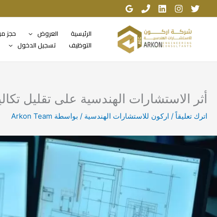
خطي
لى
لمحتوى
الرئيسية
العروض
حجز م
التوظيف
تسجيل الدخول
أثر الاستشارات الهندسية على تقليل تكال
اترك تعليقاً
/
اركون للاستشارات الهندسية
/ بواسطة
Arkon Team