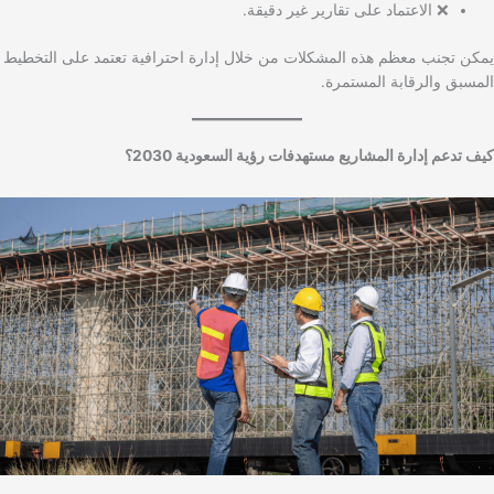
❌ الاعتماد على تقارير غير دقيقة.
يمكن تجنب معظم هذه المشكلات من خلال إدارة احترافية تعتمد على التخطيط
المسبق والرقابة المستمرة.
كيف تدعم إدارة المشاريع مستهدفات رؤية السعودية 2030؟