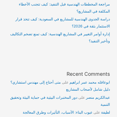
مراجعة المخططات الهندسية قبل التنفيذ: كيف تتجنب الأخطاء
المكلفة في المشاريع؟
دراسة الجدوى الهندسية للمشاريع في السعودية: كيف تتخذ قرار
الاستثمار بثقة في 2026؟
إدارة أوامر التغيير في المشاريع الهندسية: كيف تمنع تضخم التكاليف
وتأخير التنفيذ؟
Recent Comments
ابوعاقله محمد عمر ابراهيم
على
متى أحتاج إلى مهندس استشاري؟
دليل شامل لأصحاب المشاريع
عبدالكريم منصر
على
دور المختبرات البيئية في حماية البيئة وتحقيق
التنمية
لطيفة
على
عيوب البناء: الأسباب، التأثيرات وطرق المعالجة