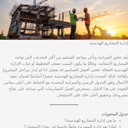
إدارة المشاريع الهندسية
يُعد تجاوز الميزانية وتأخر مواعيد التسليم من أكثر التحديات التي تواجه
المشاريع الإنشائية، وغالبًا ما يكون السبب ضعف التخطيط أو غياب الإدارة
الهندسية الفعالة. فحتى أفضل التصاميم قد تفشل إذا لم تُدار مراحل المشروع
بكفاءة. لذلك أصبحت إدارة المشاريع الهندسية عنصرًا أساسيًا لضمان تنفيذ
الأعمال وفق الجدول الزمني والميزانية المحددة مع الحفاظ على أعلى معايير
الجودة. في هذا الدليل، نستعرض أفضل الممارسات التي تساعد على نجاح
مشروعك وتحقيق أعلى عائد على الاستثمار.
جدول المحتويات
ما هي إدارة المشاريع الهندسية؟
لماذا تعد إدارة المشروع عاملًا حاسمًا في نجاح الاستثمار؟