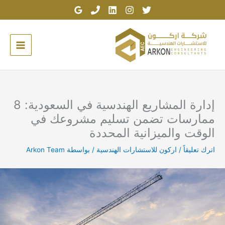
خطي
لى
لمحتوى
إدارة المشاريع الهندسية في السعودية: 8
ممارسات تضمن تسليم مشروعك في
الوقت والميزانية المحددة
اترك تعليقاً
/
اركون للاستشارات الهندسية
/ بواسطة
Arkon Team