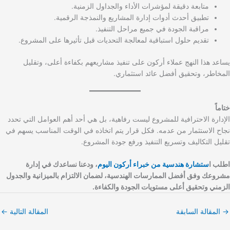
متابعة دقيقة لمؤشرات الأداء والجداول الزمنية.
تطبيق أحدث أدوات إدارة المشاريع والنمذجة الرقمية.
مراقبة الجودة في جميع مراحل التنفيذ.
تقديم حلول استباقية لمعالجة التحديات قبل تأثيرها على المشروع.
يساعد هذا النهج عملاء أركون على تنفيذ مشاريعهم بكفاءة أعلى، وتقليل
المخاطر، وتحقيق أفضل عائد استثماري.
ختاماً
الإدارة الاحترافية للمشروع ليست رفاهية، بل هي أحد أهم العوامل التي تحدد
نجاح الاستثمار من عدمه. فكل قرار يتم اتخاذه في الوقت المناسب يسهم في
تقليل التكاليف وتسريع التنفيذ ورفع جودة المشروع.
اطلب ا
ستشارة هندسية من خبراء أركون اليوم
، ودعنا نساعدك في إدارة
مشروعك وفق أفضل الممارسات الهندسية، لضمان الالتزام بالميزانية والجدول
الزمني وتحقيق أعلى مستويات الجودة والكفاءة.
→
المقالة السابقة
المقالة التالية
←