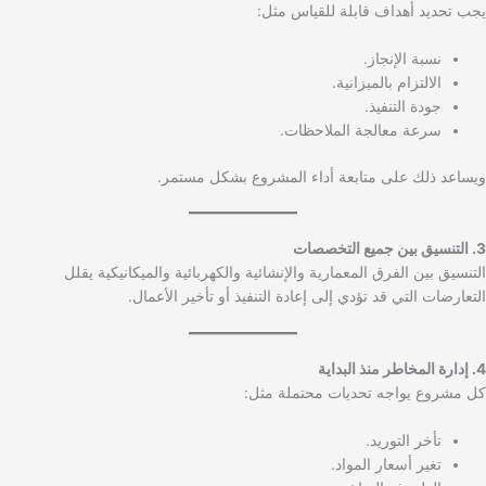
يجب تحديد أهداف قابلة للقياس مثل:
نسبة الإنجاز.
الالتزام بالميزانية.
جودة التنفيذ.
سرعة معالجة الملاحظات.
ويساعد ذلك على متابعة أداء المشروع بشكل مستمر.
3. التنسيق بين جميع التخصصات
التنسيق بين الفرق المعمارية والإنشائية والكهربائية والميكانيكية يقلل
التعارضات التي قد تؤدي إلى إعادة التنفيذ أو تأخير الأعمال.
4. إدارة المخاطر منذ البداية
كل مشروع يواجه تحديات محتملة مثل:
تأخر التوريد.
تغير أسعار المواد.