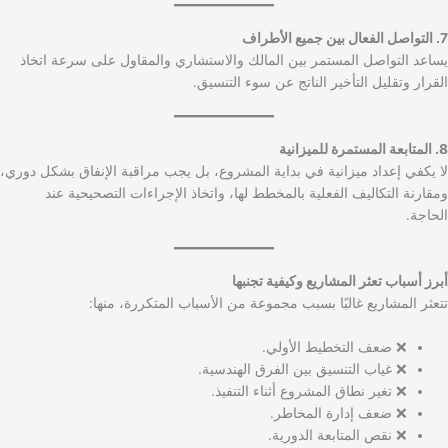
7. التواصل الفعال بين جميع الأطراف
يساعد التواصل المستمر بين المالك والاستشاري والمقاول على سرعة اتخاذ
القرار وتقليل التأخير الناتج عن سوء التنسيق.
8. المتابعة المستمرة للميزانية
لا يكفي إعداد ميزانية في بداية المشروع، بل يجب مراقبة الإنفاق بشكل دوري،
ومقارنة التكاليف الفعلية بالمخطط لها، واتخاذ الإجراءات التصحيحية عند
الحاجة.
أبرز أسباب تعثر المشاريع وكيفية تجنبها
تتعثر المشاريع غالبًا بسبب مجموعة من الأسباب المتكررة، منها:
❌ ضعف التخطيط الأولي.
❌ غياب التنسيق بين الفرق الهندسية.
❌ تغير نطاق المشروع أثناء التنفيذ.
❌ ضعف إدارة المخاطر.
❌ نقص المتابعة الدورية.