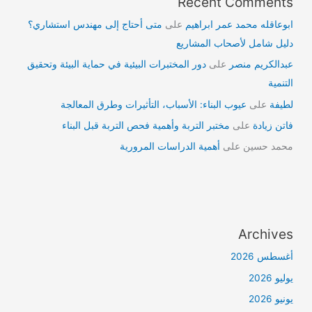
Recent Comments
ابوعاقله محمد عمر ابراهيم
على
متى أحتاج إلى مهندس استشاري؟
دليل شامل لأصحاب المشاريع
عبدالكريم منصر
على
دور المختبرات البيئية في حماية البيئة وتحقيق
التنمية
لطيفة
على
عيوب البناء: الأسباب، التأثيرات وطرق المعالجة
فاتن زيادة
على
مختبر التربة وأهمية فحص التربة قبل البناء
محمد حسين
على
أهمية الدراسات المرورية
Archives
أغسطس 2026
يوليو 2026
يونيو 2026