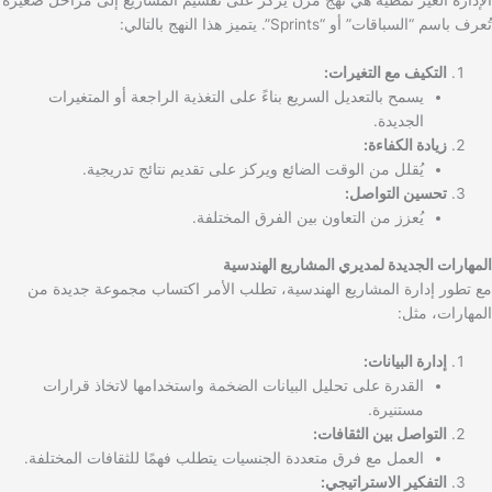
الإدارة الغير نمطية هي نهج مرن يركز على تقسيم المشاريع إلى مراحل صغيرة
تُعرف باسم “السباقات” أو “Sprints”. يتميز هذا النهج بالتالي:
التكيف مع التغيرات:
يسمح بالتعديل السريع بناءً على التغذية الراجعة أو المتغيرات
الجديدة.
زيادة الكفاءة:
يُقلل من الوقت الضائع ويركز على تقديم نتائج تدريجية.
تحسين التواصل:
يُعزز من التعاون بين الفرق المختلفة.
المهارات الجديدة لمديري المشاريع الهندسية
مع تطور إدارة المشاريع الهندسية، تطلب الأمر اكتساب مجموعة جديدة من
المهارات، مثل:
إدارة البيانات:
القدرة على تحليل البيانات الضخمة واستخدامها لاتخاذ قرارات
مستنيرة.
التواصل بين الثقافات:
العمل مع فرق متعددة الجنسيات يتطلب فهمًا للثقافات المختلفة.
التفكير الاستراتيجي: