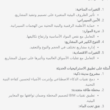
التغيرات المناخية:
تأثير الظروف البيئية المتغيرة على تصميم وتنفيذ المشاريع.
الأمن السيبراني:
حماية الأنظمة الرقمية والبنية التحتية من الهجمات السيبرانية.
ندرة الموارد:
التعامل مع نقص المواد الأساسية وارتفاع تكاليفها.
التنوع الكبير في المشاريع:
إدارة مشاريع تختلف في الحجم والنوع والتعقيد.
التغيرات الاقتصادية:
التعامل مع تقلبات الأسواق العالمية وتأثيرها على تمويل المشاريع.
أمثلة على تطبيق الاستراتيجيات الحديثة
مشروع مدينة ذكية:
دمج تقنيات الذكاء الاصطناعي وإنترنت الأشياء لتحسين كفاءة البنية
التحتية.
محطة طاقة متجددة:
تطبيق تقنيات BIM لتصميم المحطة وضمان توافقها مع المعايير
البيئية.
نفق تحت الماء: