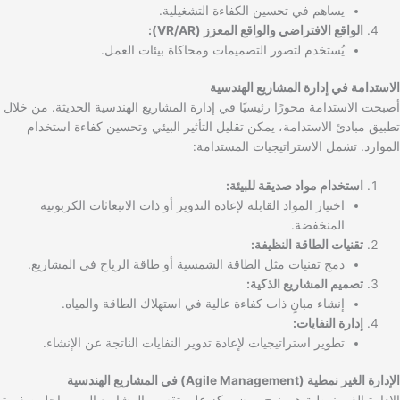
يساهم في تحسين الكفاءة التشغيلية.
الواقع الافتراضي والواقع المعزز (VR/AR):
يُستخدم لتصور التصميمات ومحاكاة بيئات العمل.
الاستدامة في إدارة المشاريع الهندسية
أصبحت الاستدامة محورًا رئيسيًا في إدارة المشاريع الهندسية الحديثة. من خلال
تطبيق مبادئ الاستدامة، يمكن تقليل التأثير البيئي وتحسين كفاءة استخدام
الموارد. تشمل الاستراتيجيات المستدامة:
استخدام مواد صديقة للبيئة:
اختيار المواد القابلة لإعادة التدوير أو ذات الانبعاثات الكربونية
المنخفضة.
تقنيات الطاقة النظيفة:
دمج تقنيات مثل الطاقة الشمسية أو طاقة الرياح في المشاريع.
تصميم المشاريع الذكية:
إنشاء مبانٍ ذات كفاءة عالية في استهلاك الطاقة والمياه.
إدارة النفايات:
تطوير استراتيجيات لإعادة تدوير النفايات الناتجة عن الإنشاء.
الإدارة الغير نمطية (Agile Management) في المشاريع الهندسية