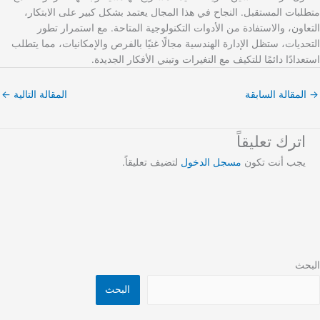
متطلبات المستقبل. النجاح في هذا المجال يعتمد بشكل كبير على الابتكار،
التعاون، والاستفادة من الأدوات التكنولوجية المتاحة. مع استمرار تطور
التحديات، ستظل الإدارة الهندسية مجالًا غنيًا بالفرص والإمكانيات، مما يتطلب
استعدادًا دائمًا للتكيف مع التغيرات وتبني الأفكار الجديدة.
→
المقالة السابقة
المقالة التالية
←
اترك تعليقاً
يجب أنت تكون
مسجل الدخول
لتضيف تعليقاً.
البحث
البحث