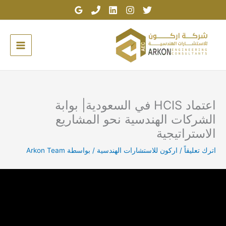
خطي
لى
لمحتوى
اعتماد HCIS في السعودية| بوابة
الشركات الهندسية نحو المشاريع
الاستراتيجية
اترك تعليقاً
/
اركون للاستشارات الهندسية
/ بواسطة
Arkon Team