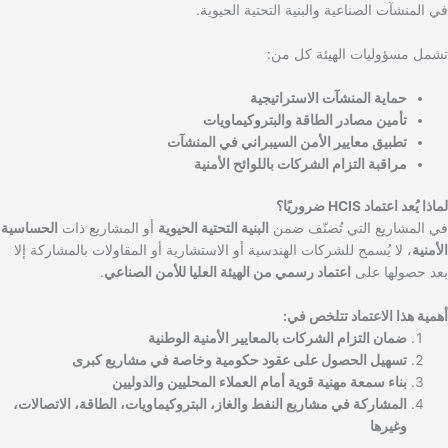
في المنشآت الصناعية والبنية التحتية الحيوية.
تشمل مسؤوليات الهيئة كل من:
حماية المنشآت الاستراتيجية
تأمين مصادر الطاقة والبتروكيماويات
تطبيق معايير الأمن السيبراني في المنشآت
مراقبة التزام الشركات باللوائح الأمنية
لماذا يُعد اعتماد HCIS ضروريًا؟
في المشاريع التي تُصنّف ضمن
البنية التحتية الحيوية
أو المشاريع ذات
الحساسية
الأمنية
، لا يُسمح للشركات الهندسية أو الاستشارية أو المقاولات بالمشاركة إلا
بعد حصولها على
اعتماد رسمي من الهيئة العليا للأمن الصناعي
.
أهمية هذا الاعتماد تتلخص في:
ضمان التزام الشركات بالمعايير الأمنية الوطنية
تسهيل الحصول على عقود حكومية وخاصة في مشاريع كبرى
بناء سمعة مهنية قوية أمام العملاء المحليين والدوليين
المشاركة في مشاريع النفط والغاز، البتروكيماويات، الطاقة، الاتصالات،
وغيرها