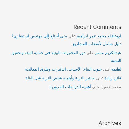
Recent Comments
ابوعاقله محمد عمر ابراهيم
على
متى أحتاج إلى مهندس استشاري؟
دليل شامل لأصحاب المشاريع
عبدالكريم منصر
على
دور المختبرات البيئية في حماية البيئة وتحقيق
التنمية
لطيفة
على
عيوب البناء: الأسباب، التأثيرات وطرق المعالجة
فاتن زيادة
على
مختبر التربة وأهمية فحص التربة قبل البناء
محمد حسين
على
أهمية الدراسات المرورية
Archives