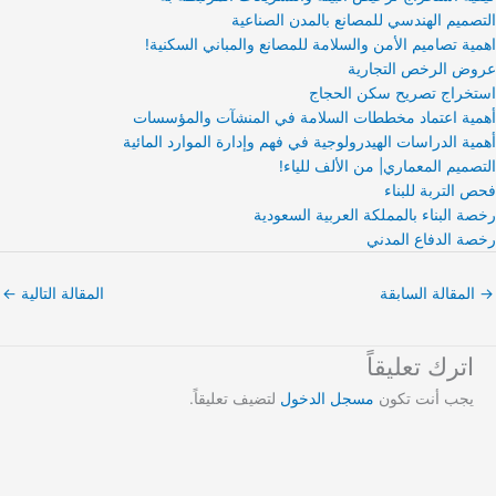
التصميم الهندسي للمصانع بالمدن الصناعية
اهمية تصاميم الأمن والسلامة للمصانع والمباني السكنية!
عروض الرخص التجارية
استخراج تصريح سكن الحجاج
أهمية اعتماد مخططات السلامة في المنشآت والمؤسسات
أهمية الدراسات الهيدرولوجية في فهم وإدارة الموارد المائية
التصميم المعماري| من الألف للياء!
فحص التربة للبناء
رخصة البناء بالمملكة العربية السعودية
رخصة الدفاع المدني
→
المقالة السابقة
المقالة التالية
←
اترك تعليقاً
يجب أنت تكون
مسجل الدخول
لتضيف تعليقاً.