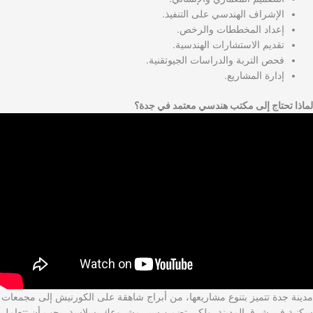
الإشراف الهندسي على التنفيذ.
إعداد المخططات والرخص.
تقديم الاستشارات الهندسية.
فحص التربة والدراسات الجيوتقنية.
إدارة المشاريع.
لماذا تحتاج إلى مكتب هندسي معتمد في جدة؟
مدينة جدة تتميز بتنوع مشاريعها، من أبراج شاهقة على الكورنيش إلى مجمعات
سكنية في شرق المدينة. ولكي تضمن سير مشروعك بسلاسة، يجب أن تتعامل