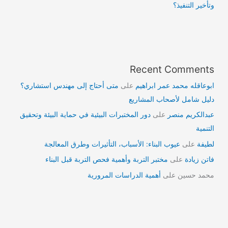
وتأخير التنفيذ؟
Recent Comments
ابوعاقله محمد عمر ابراهيم
على
متى أحتاج إلى مهندس استشاري؟
دليل شامل لأصحاب المشاريع
عبدالكريم منصر
على
دور المختبرات البيئية في حماية البيئة وتحقيق
التنمية
لطيفة
على
عيوب البناء: الأسباب، التأثيرات وطرق المعالجة
فاتن زيادة
على
مختبر التربة وأهمية فحص التربة قبل البناء
محمد حسين
على
أهمية الدراسات المرورية