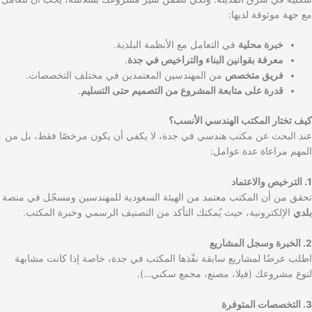
مع جهة موثوقة لديها:
خبرة محلية
في التعامل مع الأنظمة البلدية.
معرفة بقوانين البناء والتراخيص في جدة
.
فريق متخصص
من المهندسين المعتمدين في مختلف التخصصات.
قدرة على متابعة المشروع من التصميم حتى التسليم
.
كيف تختار المكتب الهندسي الأنسب؟
عند البحث عن مكتب هندسي في جدة، لا يكفي أن يكون مرخصًا فقط، بل من
المهم مراعاة عدة عوامل:
1. الترخيص والاعتماد
تحقق من أن المكتب معتمد من الهيئة السعودية للمهندسين ومسجّل في منصة
بلدي
الإلكترونية، حيث يُمكنك التأكد من التصنيف الرسمي وخبرة المكتب.
2. الخبرة وسجل المشاريع
اطلب عرضًا لمشاريع سابقة نفّذها المكتب في جدة، خاصة إذا كانت مشابهة
لنوع مشروعك (فيلا، مصنع، مجمع سكني…).
3. التخصصات المتوفرة