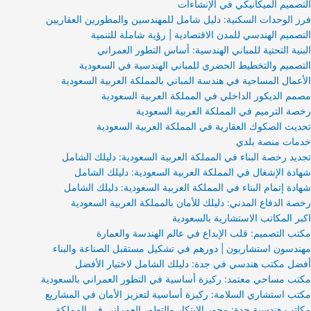
التصميم الميكانيكي في الإنشاءات
فرز الوحدات السكنية: دليل شامل للمهندسين والمطورين العقاريين
التصميم الهندسي للمدن الاقتصادية | رؤية شاملة للتنمية
البنية التحتية للمباني الهندسية: أساس التطور العمراني
التصميم والتخطيط الحضري للمباني الهندسية في السعودية
الأعمال المساحية في هندسة المباني بالمملكة العربية السعودية
مصمم الديكور الداخلي في المملكة العربية السعودية
رخصة الترميم في المملكة العربية السعودية
تحديث الصكوك العقارية في المملكة العربية السعودية
خدمات منصة بلدي
تجديد رخصة البناء في المملكة العربية السعودية: دليلك الشامل
شهادة الإشغال في المملكة العربية السعودية: دليلك الشامل
شهادة إتمام البناء في المملكة العربية السعودية: دليلك الشامل
رخصة الدفاع المدني: دليلك للأمان بالمملكة العربية السعودية
اكبر المكاتب الاستشارية بالسعودية
مكتب التصميم: قلب الإبداع في عالم الهندسة والعمارة
مهندسون استشاريون | دورهم في تشكيل مستقبل الصناعة والبناء
أفضل مكتب هندسي في جدة: دليلك الشامل لاختيار الأفضل
مكتب مساحي معتمد: ركيزة أساسية في التطور العمراني بالسعودية
مكتب استشاري السلامة: ركيزة أساسية لتعزيز الأمان في المشاريع
مكاتب هندسية جدة: محور الابتكار والتطور العمراني في المملكة