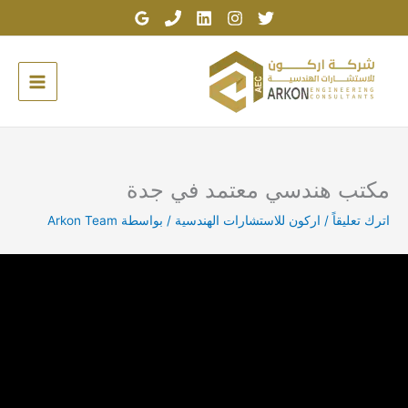
خطي
لى
لمحتوى
مكتب هندسي معتمد في جدة
اترك تعليقاً
/
اركون للاستشارات الهندسية
/ بواسطة
Arkon Team