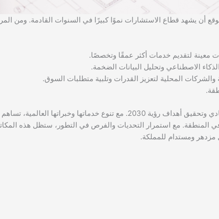
وقع أن يشهد قطاع الاستشارات نموًا كبيرًا في السنوات القادمة. ومن المر
معينة لتقديم خدمات أكثر عمقًا وتخصصًا.
 الذكاء الاصطناعي وتحليل البيانات الضخمة.
ة والشركات المحلية لتعزيز القدرات وتلبية متطلبات السوق.
قة.
تلعب اكبر المكاتب الاستشارية بالسعودية دورًا حيويًا في دعم النمو الاقتصادي وتحقيق أهداف رؤية 2030. مع تنوع خدماتها وخبراتها العالمي
 في المنطقة. مع استمرار التحديات والفرص في التطور، ستظل هذه المكا
 مزدهر ومستدام للمملكة.