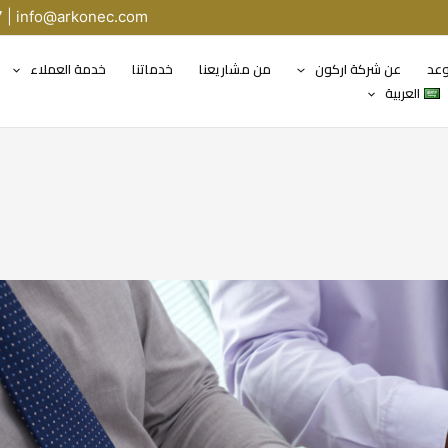
7 |
info@arkonec.com
وعد
عن شركة اركون
من مشاريعنا
خدماتنا
خدمة العملاء
العربية