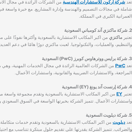
تعد
شركة أركون للاستشارات الهندسية
من الشركات الرائدة في مجال الاست
شاملة في مجالات التصميم والهندسة وإدارة المشاريع. مع خبرة واسعة في
العمرانية الكبرى في المملكة.
2. شركة ماكنزي آند كومباني السعودية
تعتبر
ماكنزي
من اكبر المكاتب الاستشارية بالسعودية وأكثرها نفوذًا على 
والتنظيم، والعمليات، والتكنولوجيا. لعبت ماكنزي دورًا هامًا في دعم العد
3. شركة برايس ووترهاوس كوبرز (PwC) السعودية
تعد
PwC
من الشركات العالمية الرائدة في مجال الخدمات المهنية، وهي م
المراجعة، والاستشارات الضريبية والقانونية، واستشارات الأعمال.
4. شركة إرنست آند يونغ (EY) السعودية
تعتبر
EY
من اكبر المكاتب الاستشارية بالسعودية وتقدم مجموعة واسعة من
واستشارات الأعمال. تتميز الشركة بخبرتها الواسعة في السوق السعودي وف
5. شركة ديلويت السعودية
تعد
ديلويت
من اكبر المكاتب الاستشارية بالسعودية وتقدم خدمات متكاملة 
والضرائب. تتميز الشركة بقدرتها على تقديم حلول مبتكرة تتناسب مع احت