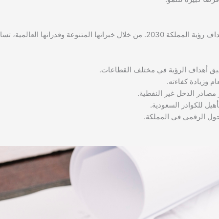
تلعب اكبر المكاتب الاستشارية بالسعودية دورًا محوريًا في دعم وتحقيق أهداف رؤية المملكة 2030. من خلال خبراتها المتنوعة وقدراتها العالمي
قيق أهداف الرؤية في مختلف القطاعات.
م وزيادة كفاءته.
مصادر الدخل غير النفطية.
هيل للكوادر السعودية.
حول الرقمي في المملكة.