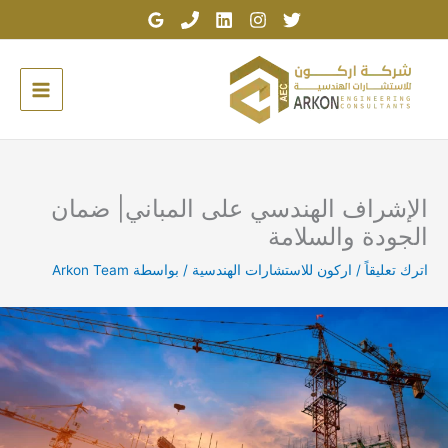
خطي
لى
لمحتوى
الإشراف الهندسي على المباني| ضمان
الجودة والسلامة
اترك تعليقاً
/
اركون للاستشارات الهندسية
/ بواسطة
Arkon Team