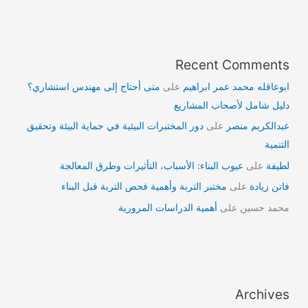
Recent Comments
ابوعاقله محمد عمر ابراهيم
على
متى أحتاج إلى مهندس استشاري؟
دليل شامل لأصحاب المشاريع
عبدالكريم منصر
على
دور المختبرات البيئية في حماية البيئة وتحقيق
التنمية
لطيفة
على
عيوب البناء: الأسباب، التأثيرات وطرق المعالجة
فاتن زيادة
على
مختبر التربة وأهمية فحص التربة قبل البناء
محمد حسين
على
أهمية الدراسات المرورية
Archives