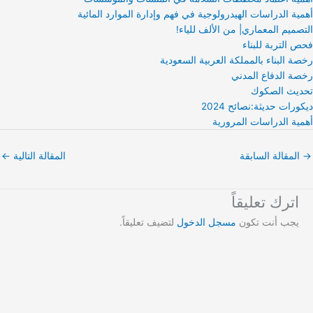
أهمية الدراسات الهيدرولوجية في فهم وإدارة الموارد المائية
التصميم المعماري| من الألف للياء!
فحص التربة للبناء
رخصة البناء بالمملكة العربية السعودية
رخصة الدفاع المدني
تحديث الصكوك
ديكورات حديثة:نصائح 2024
أهمية الدراسات المرورية
→
المقالة السابقة
المقالة التالية
←
اترك تعليقاً
يجب أنت تكون
مسجل الدخول
لتضيف تعليقاً.