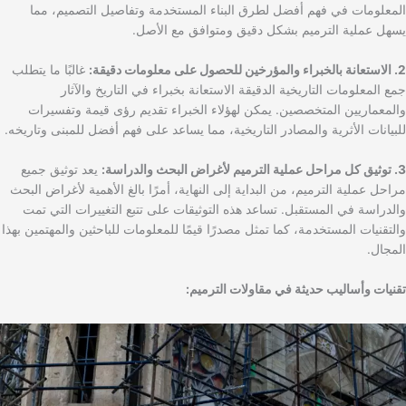
المعلومات في فهم أفضل لطرق البناء المستخدمة وتفاصيل التصميم، مما
يسهل عملية الترميم بشكل دقيق ومتوافق مع الأصل.
2. الاستعانة بالخبراء والمؤرخين للحصول على معلومات دقيقة:
غالبًا ما يتطلب
جمع المعلومات التاريخية الدقيقة الاستعانة بخبراء في التاريخ والآثار
والمعماريين المتخصصين. يمكن لهؤلاء الخبراء تقديم رؤى قيمة وتفسيرات
للبيانات الأثرية والمصادر التاريخية، مما يساعد على فهم أفضل للمبنى وتاريخه.
3. توثيق كل مراحل عملية الترميم لأغراض البحث والدراسة:
يعد توثيق جميع
مراحل عملية الترميم، من البداية إلى النهاية، أمرًا بالغ الأهمية لأغراض البحث
والدراسة في المستقبل. تساعد هذه التوثيقات على تتبع التغييرات التي تمت
والتقنيات المستخدمة، كما تمثل مصدرًا قيمًا للمعلومات للباحثين والمهتمين بهذا
المجال.
تقنيات وأساليب حديثة في مقاولات الترميم: