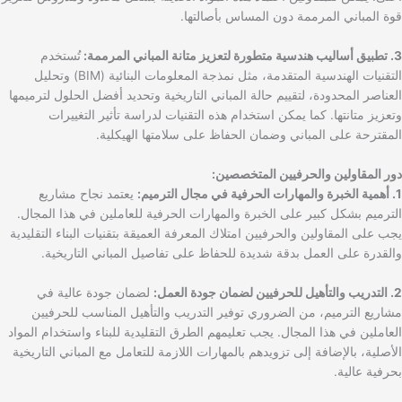
قوة المباني المرممة دون المساس بأصالتها.
3. تطبيق أساليب هندسية متطورة لتعزيز متانة المباني المرممة:
تُستخدم
التقنيات الهندسية المتقدمة، مثل نمذجة المعلومات البنائية (BIM) وتحليل
العناصر المحدودة، لتقييم حالة المباني التاريخية وتحديد أفضل الحلول لترميمها
وتعزيز متانتها. كما يمكن استخدام هذه التقنيات لدراسة تأثير التغييرات
المقترحة على المباني وضمان الحفاظ على سلامتها الهيكلية.
دور المقاولين والحرفيين المتخصصين:
1. أهمية الخبرة والمهارات الحرفية في مجال الترميم:
يعتمد نجاح مشاريع
الترميم بشكل كبير على الخبرة والمهارات الحرفية للعاملين في هذا المجال.
يجب على المقاولين والحرفيين امتلاك المعرفة العميقة بتقنيات البناء التقليدية
والقدرة على العمل بدقة شديدة للحفاظ على تفاصيل المباني التاريخية.
2. التدريب والتأهيل للحرفيين لضمان جودة العمل:
لضمان جودة عالية في
مشاريع الترميم، من الضروري توفير التدريب والتأهيل المناسب للحرفيين
العاملين في هذا المجال. يجب تعليمهم الطرق التقليدية للبناء واستخدام المواد
الأصلية، بالإضافة إلى تزويدهم بالمهارات اللازمة للتعامل مع المباني التاريخية
بحرفية عالية.