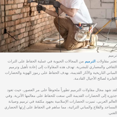
ترميم
تعتبر مقاولات
الترميم
من المجالات الحيوية في عملية الحفاظ على التراث
الثقافي والمعماري للبشرية. تهدف هذه المقاولات إلى إعادة تأهيل وترميم
المباني التاريخية والآثار القديمة، بهدف الحفاظ على رموز الهوية والحضارات
الغابرة لصالح الأجيال القادمة.
لقد شهد مجال مقاولات الترميم تطوراً ملحوظاً على مر العصور، حيث تعود
جذوره إلى الحضارات القديمة التي سعت للحفاظ على معالمها الأثرية. وفي
العالم العربي، تميزت الحضارات الإسلامية بجهود مكثفة في ترميم وصيانة
المساجد والقلاع والمباني التراثية، مما ساهم في الحفاظ على إرثها الحضاري
الغني.