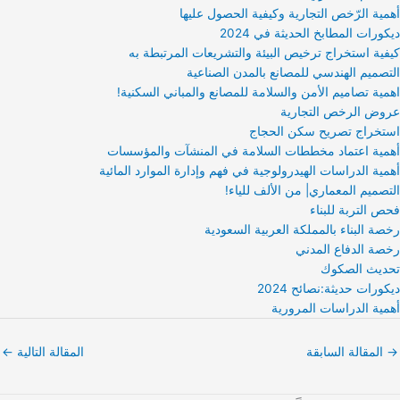
أهمية الرّخص التجارية وكيفية الحصول عليها
ديكورات المطابخ الحديثة في 2024
كيفية استخراج ترخيص البيئة والتشريعات المرتبطة به
التصميم الهندسي للمصانع بالمدن الصناعية
اهمية تصاميم الأمن والسلامة للمصانع والمباني السكنية!
عروض الرخص التجارية
استخراج تصريح سكن الحجاج
أهمية اعتماد مخططات السلامة في المنشآت والمؤسسات
أهمية الدراسات الهيدرولوجية في فهم وإدارة الموارد المائية
التصميم المعماري| من الألف للياء!
فحص التربة للبناء
رخصة البناء بالمملكة العربية السعودية
رخصة الدفاع المدني
تحديث الصكوك
ديكورات حديثة:نصائح 2024
أهمية الدراسات المرورية
→
المقالة السابقة
المقالة التالية
←